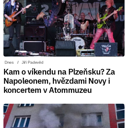
Dnes
Jiří Padevěd
Kam o víkendu na Plzeňsku? Za
Napoleonem, hvězdami Novy i
koncertem v Atommuzeu