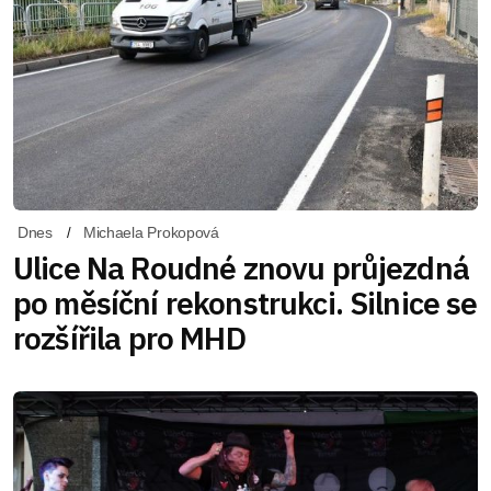
Dnes
Michaela Prokopová
Ulice Na Roudné znovu průjezdná
po měsíční rekonstrukci. Silnice se
rozšířila pro MHD