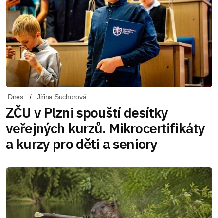
Dnes
Jiřina Suchorová
ZČU v Plzni spouští desítky
veřejných kurzů. Mikrocertifikáty
a kurzy pro děti a seniory