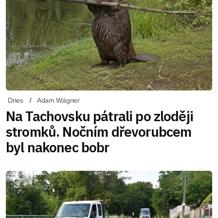
Dnes
Adam Wágner
Na Tachovsku pátrali po zloději
stromků. Nočním dřevorubcem
byl nakonec bobr