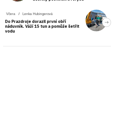
Včera
Lenka Hubingerová
Do Prazdroje dorazil první obří
náduvník. Váží 15 tun a pomůže šetřit
vodu