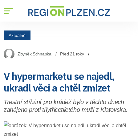
Aktuálně
Zbyněk Schnapka
Před 21 roky
V hypermarketu se najedl,
ukradl věci a chtěl zmizet
Trestní stíhání pro krádež bylo v těchto dnech
zahájeno proti třiytřicetiletého muži z Klatovska.