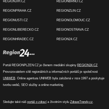
REGIONJIH.CZ
REGIONBRNO.CZ
REGIONPRAHA.CZ
REGIONZLIN.CZ
REGIONUSTI.CZ
REGIONOLOMOUC.CZ
REGIONLIBERECKO.CZ
REGIONOSTRAVA.CZ
REGIONHRADEC.CZ
REGION24.CZ
Portál REGIONPLZEN.CZ je členem mediální skupiny
REGION24.CZ
.
Provozovatelem sítě regionálních a informačních portálů je společnost
UNIWEB
. Online agentura UNIWEB byla založená v roce 1997 a poskytuje
tvorbu webů, SEO služby a online marketing.
Sledujte také náš
portál o zdraví
a životním stylu
ZdraveTrendy.cz
.