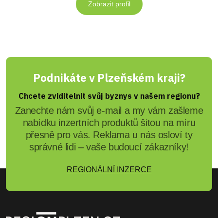
Zobrazit profil
Podnikáte v Plzeňském kraji?
Chcete zviditelnit svůj byznys v našem regionu?
Zanechte nám svůj e-mail a my vám zašleme
nabídku inzertních produktů šitou na míru
přesně pro vás. Reklama u nás osloví ty
správné lidi – vaše budoucí zákazníky!
REGIONÁLNÍ INZERCE