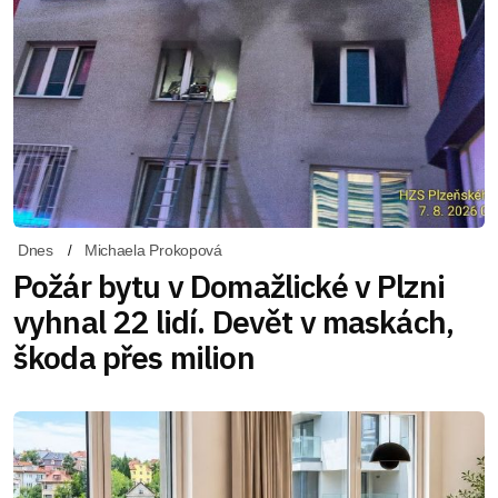
Dnes
Michaela Prokopová
Požár bytu v Domažlické v Plzni
vyhnal 22 lidí. Devět v maskách,
škoda přes milion