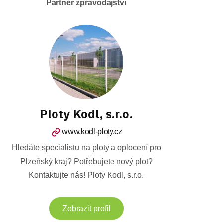
Partner zpravodajství
Ploty Kodl, s.r.o.
www.kodl-ploty.cz
Hledáte specialistu na ploty a oplocení pro
Plzeňský kraj? Potřebujete nový plot?
Kontaktujte nás! Ploty Kodl, s.r.o.
Zobrazit profil