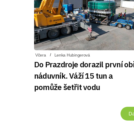
Včera
Lenka Hubingerová
Do Prazdroje dorazil první ob
náduvník. Váží 15 tun a
pomůže šetřit vodu
Da