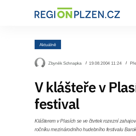
Aktuálně
Zbyněk Schnapka
19.08.2004 11:24
Pře
V klášteře v Pla
festival
Klášterem v Plasích se ve čtvrtek rozezní zahajov
ročníku mezinárodního hudebního festivalu Barok