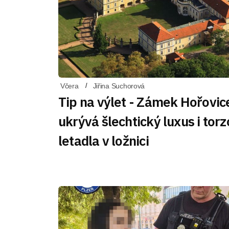
Včera
Jiřina Suchorová
Tip na výlet - Zámek Hořovic
ukrývá šlechtický luxus i torz
letadla v ložnici