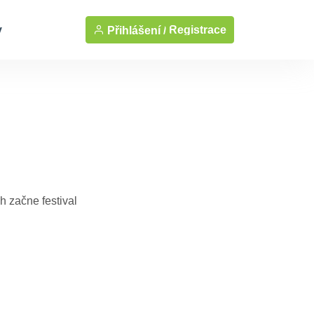
y
Registrace
Přihlášení /