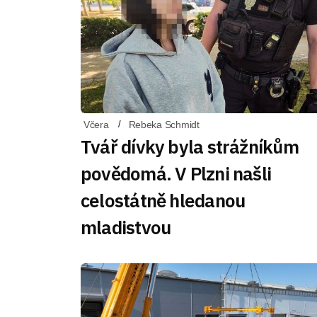
Včera
Rebeka Schmidt
Tvář dívky byla strážníkům
povědomá. V Plzni našli
celostátně hledanou
mladistvou