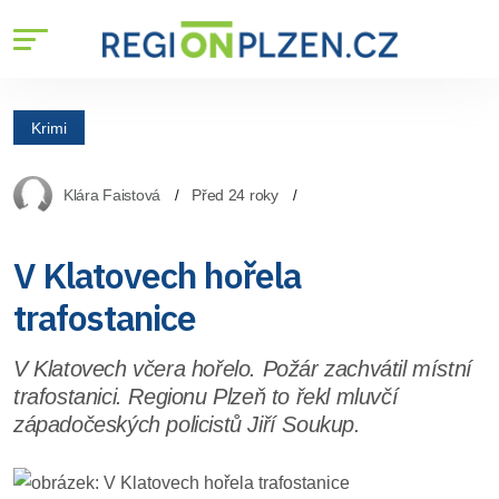
Krimi
Klára Faistová
Před 24 roky
V Klatovech hořela
trafostanice
V Klatovech včera hořelo. Požár zachvátil místní
trafostanici. Regionu Plzeň to řekl mluvčí
západočeských policistů Jiří Soukup.