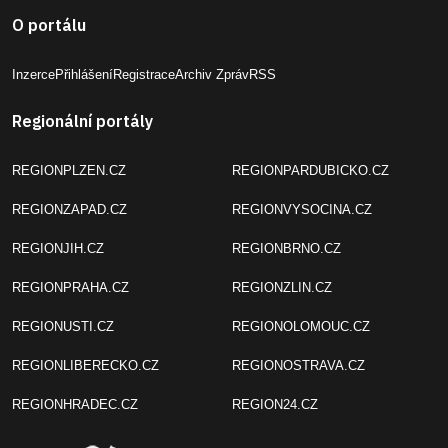
O portálu
Inzerce
Přihlášení
Registrace
Archiv Zpráv
RSS
Regionální portály
REGIONPLZEN.CZ
REGIONPARDUBICKO.CZ
REGIONZAPAD.CZ
REGIONVYSOCINA.CZ
REGIONJIH.CZ
REGIONBRNO.CZ
REGIONPRAHA.CZ
REGIONZLIN.CZ
REGIONUSTI.CZ
REGIONOLOMOUC.CZ
REGIONLIBERECKO.CZ
REGIONOSTRAVA.CZ
REGIONHRADEC.CZ
REGION24.CZ