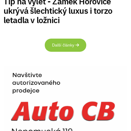
Tip na výlet - Zámek Hořovice
ukrývá šlechtický luxus i torzo
letadla v ložnici
Další články