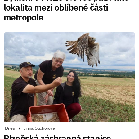
lokalita mezi oblíbené části
metropole
Dnes
Jiřina Suchorová
Plzeňská záchranná stanice