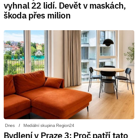
vyhnal 22 lidí. Devět v maskách,
škoda přes milion
Dnes
Mediální skupina Region24
Bydlení v Praze 3: Proč patří tato