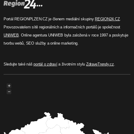
Portál REGIONPLZEN.CZ je členem mediální skupiny
REGION24.CZ
.
Provozovatelem sítě regionálních a informačních portálů je společnost
UNIWEB
. Online agentura UNIWEB byla založená v roce 1997 a poskytuje
tvorbu webů, SEO služby a online marketing.
Sledujte také náš
portál o zdraví
a životním stylu
ZdraveTrendy.cz
.
+
−