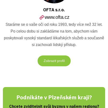
OFTA s.r.o.
www.ofta.cz
Staráme se o vaše oči od roku 1993, tedy více než 32 let.
Po celou dobu si zakládáme na tom, abychom vám
poskytovali vysoký standard lékařských služeb a současně
si zachovali lidský přístup.
Zobrazit profil
Podnikáte v Plzeňském kraji?
Chcete zviditelnit svůj byznys v našem regionu?