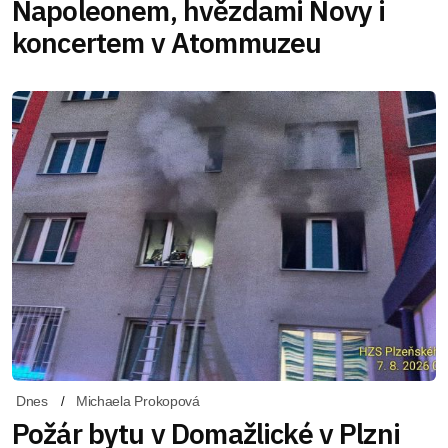
Napoleonem, hvězdami Novy i
koncertem v Atommuzeu
Dnes
Michaela Prokopová
Požár bytu v Domažlické v Plzni