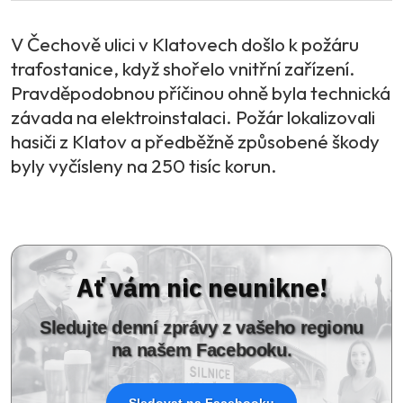
V Čechově ulici v Klatovech došlo k požáru
trafostanice, když shořelo vnitřní zařízení.
Pravděpodobnou příčinou ohně byla technická
závada na elektroinstalaci. Požár lokalizovali
hasiči z Klatov a předběžně způsobené škody
byly vyčísleny na 250 tisíc korun.
Ať vám nic neunikne!
Sledujte denní zprávy z vašeho regionu
na našem Facebooku.
Sledovat na Facebooku