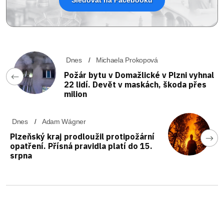
Dnes
Michaela Prokopová
Požár bytu v Domažlické v Plzni vyhnal
22 lidí. Devět v maskách, škoda přes
milion
Dnes
Adam Wágner
Plzeňský kraj prodloužil protipožární
opatření. Přísná pravidla platí do 15.
srpna