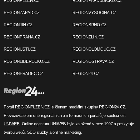
REGIONPLZEN.CZ
REGIONPARDUBICKO.CZ
REGIONZAPAD.CZ
REGIONVYSOCINA.CZ
REGIONJIH.CZ
REGIONBRNO.CZ
REGIONPRAHA.CZ
REGIONZLIN.CZ
REGIONUSTI.CZ
REGIONOLOMOUC.CZ
REGIONLIBERECKO.CZ
REGIONOSTRAVA.CZ
REGIONHRADEC.CZ
REGION24.CZ
Portál REGIONPLZEN.CZ je členem mediální skupiny
REGION24.CZ
.
Provozovatelem sítě regionálních a informačních portálů je společnost
UNIWEB
. Online agentura UNIWEB byla založená v roce 1997 a poskytuje
tvorbu webů, SEO služby a online marketing.