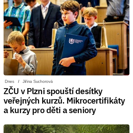
Dnes
Jiřina Suchorová
ZČU v Plzni spouští desítky
veřejných kurzů. Mikrocertifikáty
a kurzy pro děti a seniory