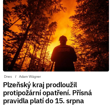
Dnes
Adam Wágner
Plzeňský kraj prodloužil
protipožární opatření. Přísná
pravidla platí do 15. srpna