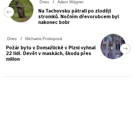
Dnes
Adam Wágner
Na Tachovsku pátrali po zloději
stromků. Nočním dřevorubcem byl
nakonec bobr
Dnes
Michaela Prokopová
Požár bytu v Domažlické v Plzni vyhnal
22 lidí. Devět v maskách, škoda přes
milion