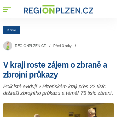
Krimi
REGIONPLZEN.CZ
Před 3 roky
V kraji roste zájem o zbraně a
zbrojní průkazy
Policisté evidují v Plzeňském kraji přes 22 tisíc
držitelů zbrojního průkazu a téměř 75 tisíc zbraní.