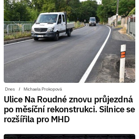
Dnes
Michaela Prokopová
Ulice Na Roudné znovu průjezdná
po měsíční rekonstrukci. Silnice se
rozšířila pro MHD