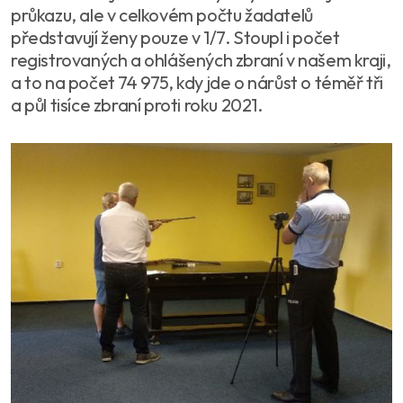
průkazu, ale v celkovém počtu žadatelů
představují ženy pouze v 1/7. Stoupl i počet
registrovaných a ohlášených zbraní v našem kraji,
a to na počet 74 975, kdy jde o nárůst o téměř tři
a půl tisíce zbraní proti roku 2021.