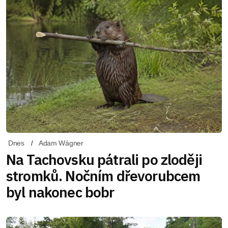
Dnes
Adam Wágner
Na Tachovsku pátrali po zloději
stromků. Nočním dřevorubcem
byl nakonec bobr