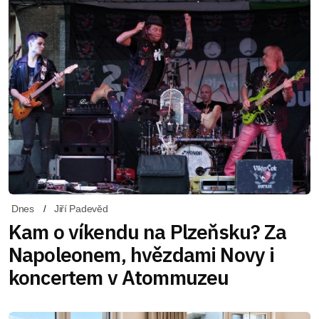
Dnes
Jiří Padevěd
Kam o víkendu na Plzeňsku? Za
Napoleonem, hvězdami Novy i
koncertem v Atommuzeu