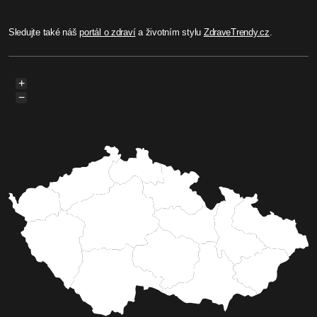
Sledujte také náš
portál o zdraví
a životním stylu
ZdraveTrendy.cz
.
+
−