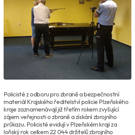
Policisté z odboru pro zbraně a bezpečnostní
materiál Krajského ředitelství policie Plzeňského
kraje zaznamenávají již třetím rokem zvyšující
zájem veřejnosti o zbraně a získání zbrojního
průkazu. Policisté evidují v Plzeňském kraji za
loňský rok celkem 22 044 držitelů zbrojního