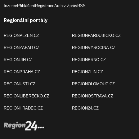
Inzerce
Přihlášení
Registrace
Archiv Zpráv
RSS
Regionální portály
REGIONPLZEN.CZ
REGIONPARDUBICKO.CZ
REGIONZAPAD.CZ
REGIONVYSOCINA.CZ
REGIONJIH.CZ
REGIONBRNO.CZ
REGIONPRAHA.CZ
REGIONZLIN.CZ
REGIONUSTI.CZ
REGIONOLOMOUC.CZ
REGIONLIBERECKO.CZ
REGIONOSTRAVA.CZ
REGIONHRADEC.CZ
REGION24.CZ