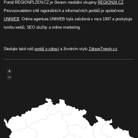
Portál REGIONPLZEN.CZ je členem mediální skupiny
REGION24.CZ
.
Provozovatelem sítě regionálních a informačních portálů je společnost
UNIWEB
. Online agentura UNIWEB byla založená v roce 1997 a poskytuje
tvorbu webů, SEO služby a online marketing.
Sledujte také náš
portál o zdraví
a životním stylu
ZdraveTrendy.cz
.
+
−