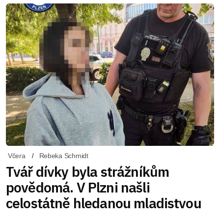
Včera
Rebeka Schmidt
Tvář dívky byla strážníkům
povědomá. V Plzni našli
celostátně hledanou mladistvou