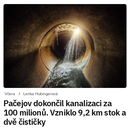
Včera
Lenka Hubingerová
Pačejov dokončil kanalizaci za
100 milionů. Vzniklo 9,2 km stok a
dvě čističky