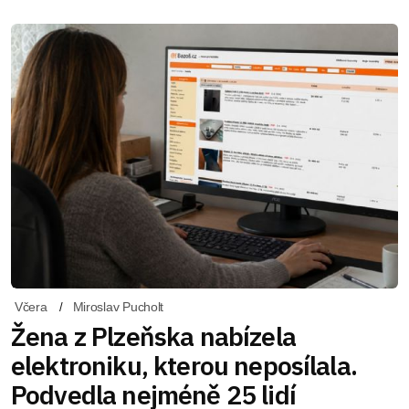
Včera
Miroslav Pucholt
Žena z Plzeňska nabízela
elektroniku, kterou neposílala.
Podvedla nejméně 25 lidí