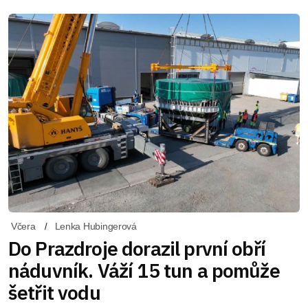
Včera
Lenka Hubingerová
Do Prazdroje dorazil první obří
náduvník. Váží 15 tun a pomůže
šetřit vodu