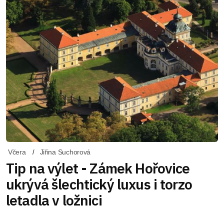
Včera
Jiřina Suchorová
Tip na výlet - Zámek Hořovice
ukrývá šlechtický luxus i torzo
letadla v ložnici