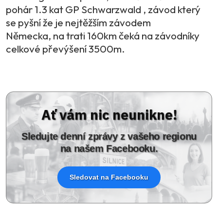
pohár 1.3 kat GP Schwarzwald , závod který
se pyšní že je nejtěžším závodem
Německa, na trati 160km čeká na závodníky
celkové převýšení 3500m.
Ať vám nic neunikne!
Sledujte denní zprávy z vašeho regionu
na našem Facebooku.
Sledovat na Facebooku