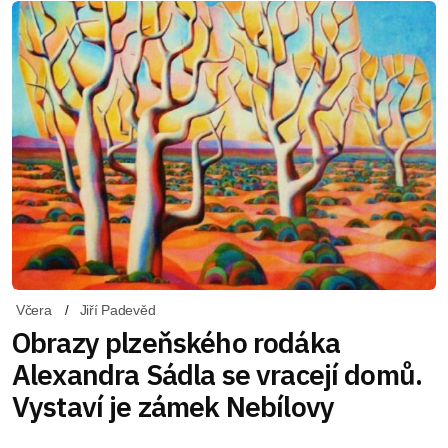
Včera
Jiří Padevěd
Obrazy plzeňského rodáka
Alexandra Sádla se vracejí domů.
Vystaví je zámek Nebílovy