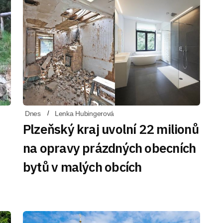
Dnes
Lenka Hubingerová
Plzeňský kraj uvolní 22 milionů
na opravy prázdných obecních
bytů v malých obcích