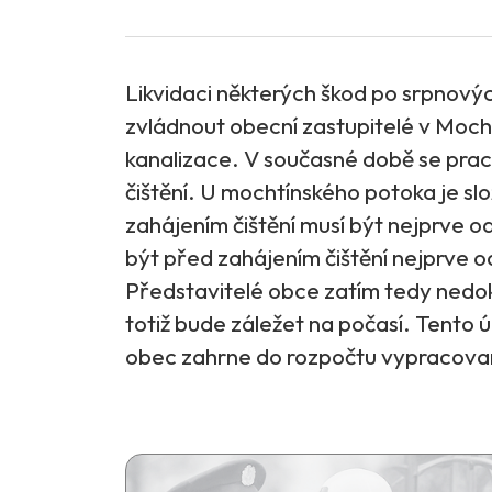
Likvidaci některých škod po srpnový
zvládnout obecní zastupitelé v Moch
kanalizace. V současné době se prac
čištění. U mochtínského potoka je sl
zahájením čištění musí být nejprve 
být před zahájením čištění nejprve
Představitelé obce zatím tedy nedo
totiž bude záležet na počasí. Tento ú
obec zahrne do rozpočtu vypracovan