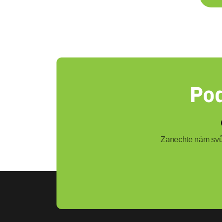
Pod
Zanechte nám svůj