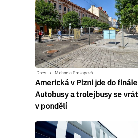
Dnes
Michaela Prokopová
Americká v Plzni jde do finále
Autobusy a trolejbusy se vrát
v pondělí