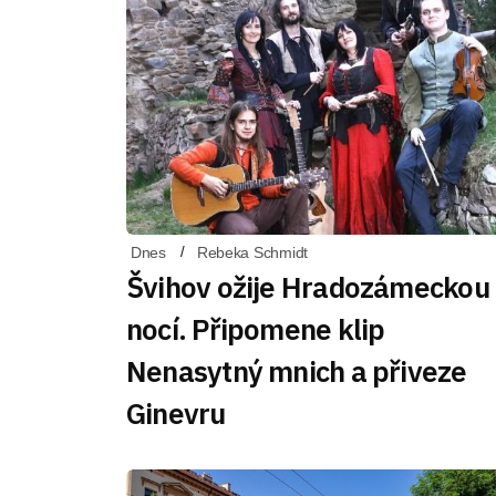
Dnes
Rebeka Schmidt
Švihov ožije Hradozámeckou
nocí. Připomene klip
Nenasytný mnich a přiveze
Ginevru