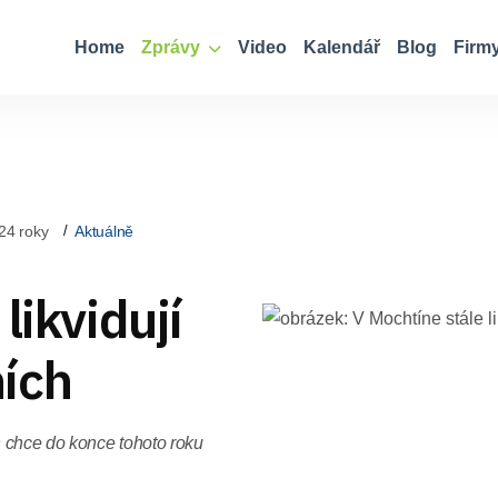
Home
Zprávy
Video
Kalendář
Blog
Firm
24 roky
Aktuálně
likvidují
ích
 chce do konce tohoto roku