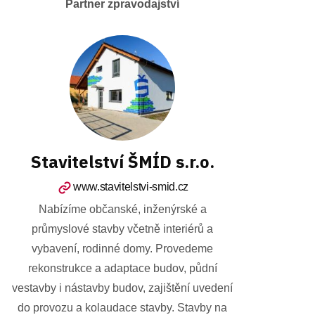
Partner zpravodajství
Stavitelství ŠMÍD s.r.o.
www.stavitelstvi-smid.cz
Nabízíme občanské, inženýrské a
průmyslové stavby včetně interiérů a
vybavení, rodinné domy. Provedeme
rekonstrukce a adaptace budov, půdní
vestavby i nástavby budov, zajištění uvedení
do provozu a kolaudace stavby. Stavby na