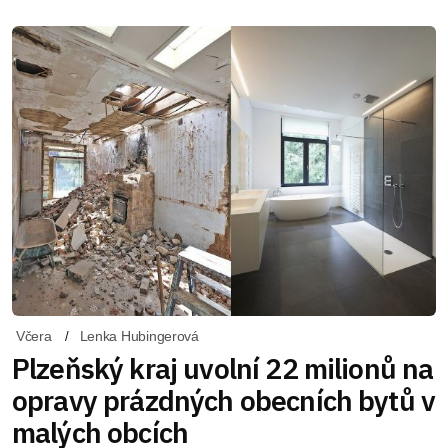
Včera
Lenka Hubingerová
Plzeňský kraj uvolní 22 milionů na
opravy prázdných obecních bytů v
malých obcích