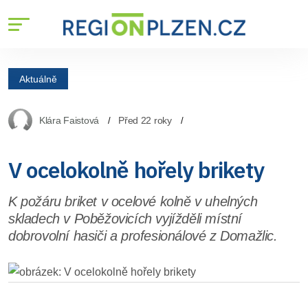
Aktuálně
Klára Faistová
Před 22 roky
V ocelokolně hořely brikety
K požáru briket v ocelové kolně v uhelných
skladech v Poběžovicích vyjížděli místní
dobrovolní hasiči a profesionálové z Domažlic.