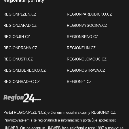
Regionální portály
REGIONPLZEN.CZ
REGIONPARDUBICKO.CZ
REGIONZAPAD.CZ
REGIONVYSOCINA.CZ
REGIONJIH.CZ
REGIONBRNO.CZ
REGIONPRAHA.CZ
REGIONZLIN.CZ
REGIONUSTI.CZ
REGIONOLOMOUC.CZ
REGIONLIBERECKO.CZ
REGIONOSTRAVA.CZ
REGIONHRADEC.CZ
REGION24.CZ
Portál REGIONPLZEN.CZ je členem mediální skupiny
REGION24.CZ
.
Provozovatelem sítě regionálních a informačních portálů je společnost
UNIWEB
. Online agentura UNIWEB byla založená v roce 1997 a poskytuje