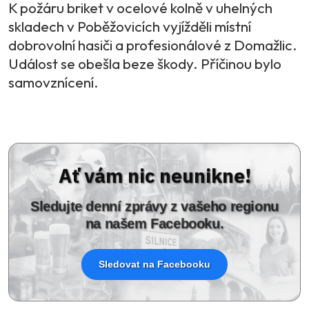
K požáru briket v ocelové kolně v uhelných
skladech v Poběžovicích vyjížděli místní
dobrovolní hasiči a profesionálové z Domažlic.
Událost se obešla beze škody. Příčinou bylo
samovznícení.
Ať vám nic neunikne!
Sledujte denní zprávy z vašeho regionu
na našem Facebooku.
Sledovat na Facebooku