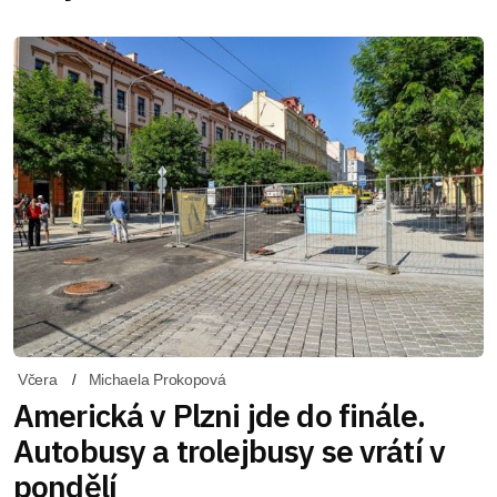
Včera
Michaela Prokopová
Americká v Plzni jde do finále.
Autobusy a trolejbusy se vrátí v
pondělí