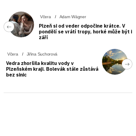
Včera
Adam Wágner
Plzeň si od veder odpočine krátce. V
pondělí se vrátí tropy, horké může být i
září
Včera
Jiřina Suchorová
Vedra zhoršila kvalitu vody v
Plzeňském kraji. Bolevák stále zůstává
bez sinic