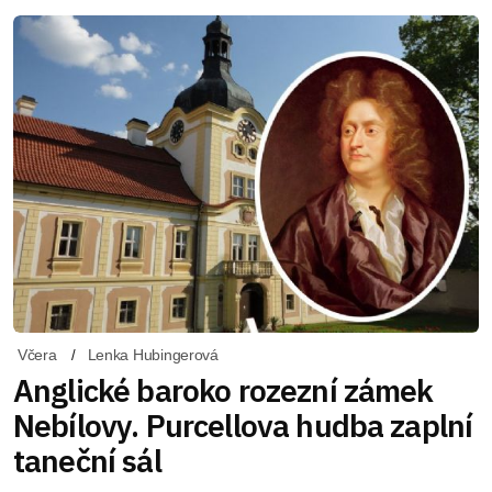
Včera
Lenka Hubingerová
Anglické baroko rozezní zámek
Nebílovy. Purcellova hudba zaplní
taneční sál