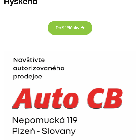
Hyského
Další články