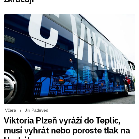
Včera
Jiří Padevěd
Viktoria Plzeň vyráží do Teplic,
musí vyhrát nebo poroste tlak na