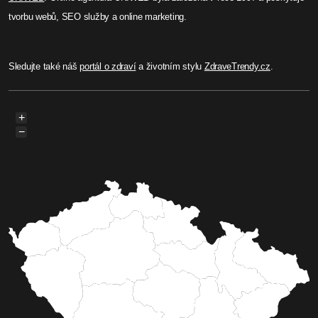
tvorbu webů, SEO služby a online marketing.
Sledujte také náš
portál o zdraví
a životním stylu
ZdraveTrendy.cz
.
+
−