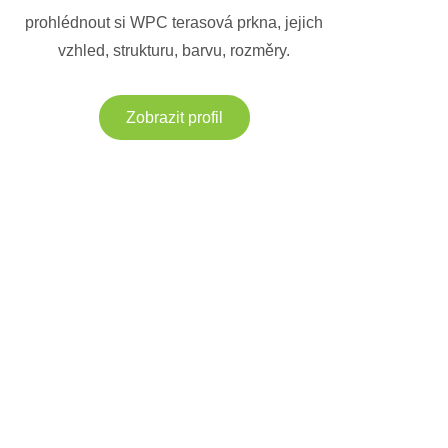
prohlédnout si WPC terasová prkna, jejich
vzhled, strukturu, barvu, rozměry.
Zobrazit profil