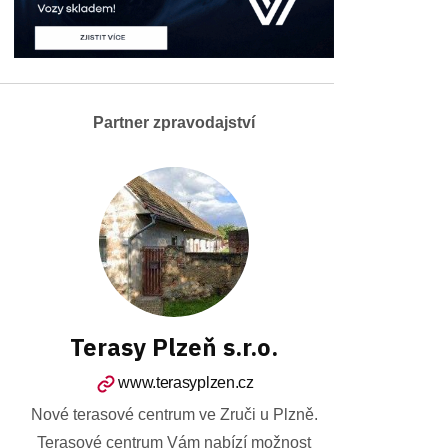
Partner zpravodajství
Terasy Plzeň s.r.o.
www.terasyplzen.cz
Nové terasové centrum ve Zruči u Plzně.
Terasové centrum Vám nabízí možnost