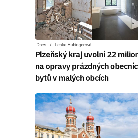
Dnes
Lenka Hubingerová
Plzeňský kraj uvolní 22 milio
na opravy prázdných obecní
bytů v malých obcích