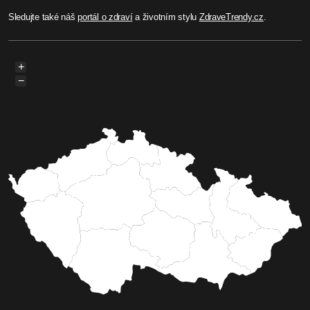
Sledujte také náš
portál o zdraví
a životním stylu
ZdraveTrendy.cz
.
+
−