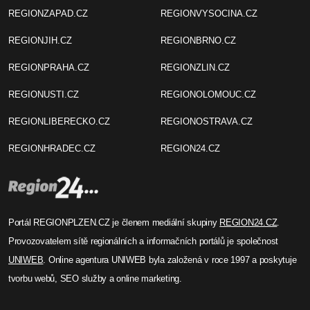
REGIONZAPAD.CZ
REGIONVYSOCINA.CZ
REGIONJIH.CZ
REGIONBRNO.CZ
REGIONPRAHA.CZ
REGIONZLIN.CZ
REGIONUSTI.CZ
REGIONOLOMOUC.CZ
REGIONLIBERECKO.CZ
REGIONOSTRAVA.CZ
REGIONHRADEC.CZ
REGION24.CZ
Portál REGIONPLZEN.CZ je členem mediální skupiny
REGION24.CZ
.
Provozovatelem sítě regionálních a informačních portálů je společnost
UNIWEB
. Online agentura UNIWEB byla založená v roce 1997 a poskytuje
tvorbu webů, SEO služby a online marketing.