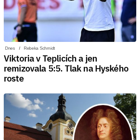
Dnes
Rebeka Schmidt
Viktoria v Teplicích a jen
remizovala 5:5. Tlak na Hyského
roste