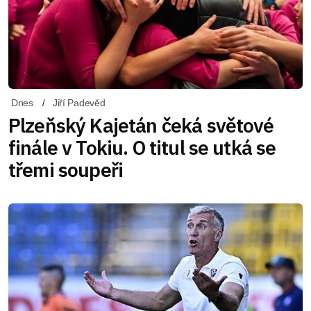
Dnes
Jiří Padevěd
Plzeňský Kajetán čeká světové
finále v Tokiu. O titul se utká se
třemi soupeři