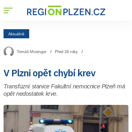
Aktuálně
Tomáš Mosinger
Před 24 roky
V Plzni opět chybí krev
Transfúzní stanice Fakultní nemocnice Plzeň má
opět nedostatek krve.