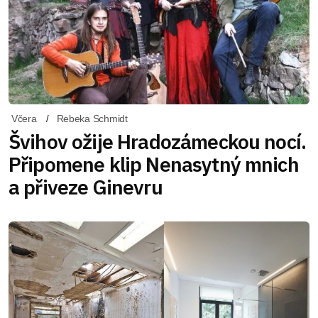
Včera
Rebeka Schmidt
Švihov ožije Hradozámeckou nocí.
Připomene klip Nenasytný mnich
a přiveze Ginevru