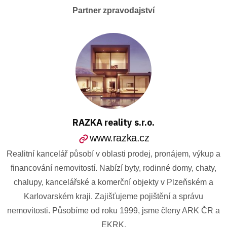
Partner zpravodajství
RAZKA reality s.r.o.
www.razka.cz
Realitní kancelář působí v oblasti prodej, pronájem, výkup a
financování nemovitostí. Nabízí byty, rodinné domy, chaty,
chalupy, kancelářské a komerční objekty v Plzeňském a
Karlovarském kraji. Zajišťujeme pojištění a správu
nemovitosti. Působíme od roku 1999, jsme členy ARK ČR a
EKRK.