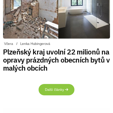
Včera
Lenka Hubingerová
Plzeňský kraj uvolní 22 milionů na
opravy prázdných obecních bytů v
malých obcích
Další články