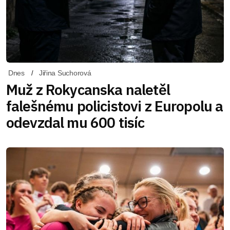
Dnes
Jiřina Suchorová
Muž z Rokycanska naletěl
falešnému policistovi z Europolu a
odevzdal mu 600 tisíc