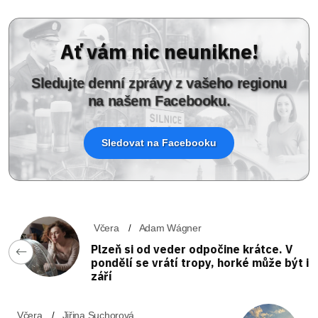
Ať vám nic neunikne!
Sledujte denní zprávy z vašeho regionu
na našem Facebooku.
Sledovat na Facebooku
Včera
Adam Wágner
Plzeň si od veder odpočine krátce. V
pondělí se vrátí tropy, horké může být i
září
Včera
Jiřina Suchorová