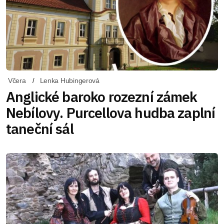
Včera
Lenka Hubingerová
Anglické baroko rozezní zámek
Nebílovy. Purcellova hudba zaplní
taneční sál