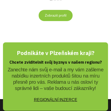
Zobrazit profil
Podnikáte v Plzeňském kraji?
Chcete zviditelnit svůj byznys v našem regionu?
Zanechte nám svůj e-mail a my vám zašleme
nabídku inzertních produktů šitou na míru
přesně pro vás. Reklama u nás osloví ty
správné lidi – vaše budoucí zákazníky!
REGIONÁLNÍ INZERCE