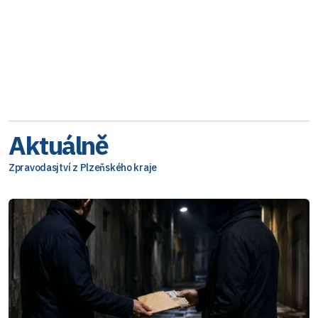
Aktuálně
Zpravodasjtví z Plzeňského kraje