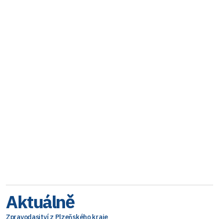
Aktuálně
Zpravodasjtví z Plzeňského kraje