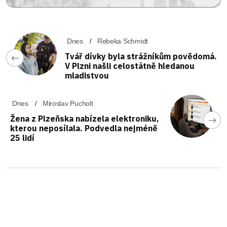
Dnes
Rebeka Schmidt
Tvář dívky byla strážníkům povědomá.
V Plzni našli celostátně hledanou
mladistvou
Dnes
Miroslav Pucholt
Žena z Plzeňska nabízela elektroniku,
kterou neposílala. Podvedla nejméně
25 lidí