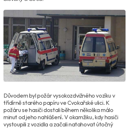
Důvodem byl požár vysokozdvižného vozíku v
třídírně starého papíru ve Cvokařské ulici. K
požáru se hasiči dostali během několika málo
minut od jeho nahlášení. V okamžiku, kdy hasiči
vystoupili z vozidla a začali natahovat útočný