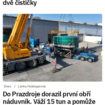
dvě čističky
Dnes
Lenka Hubingerová
Do Prazdroje dorazil první obří
náduvník. Váží 15 tun a pomůže