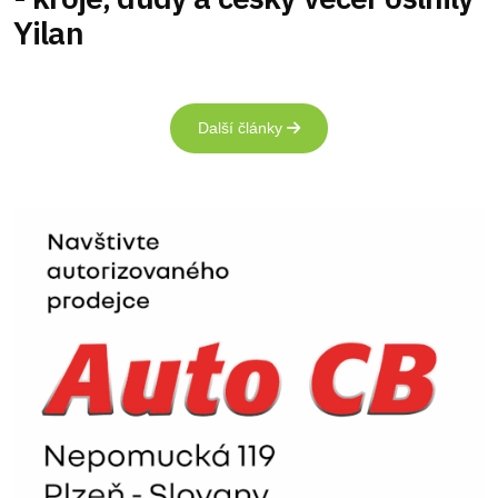
Yilan
Další články