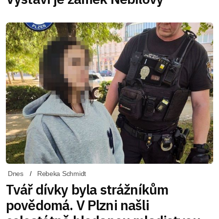
Dnes
Rebeka Schmidt
Tvář dívky byla strážníkům
povědomá. V Plzni našli