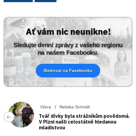
Ať vám nic neunikne!
Sledujte denní zprávy z vašeho regionu
na našem Facebooku.
Sledovat na Facebooku
Včera
Rebeka Schmidt
Tvář dívky byla strážníkům povědomá.
V Plzni našli celostátně hledanou
mladistvou