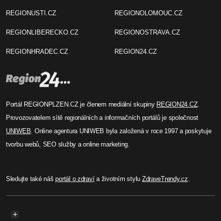
REGIONUSTI.CZ
REGIONOLOMOUC.CZ
REGIONLIBERECKO.CZ
REGIONOSTRAVA.CZ
REGIONHRADEC.CZ
REGION24.CZ
Portál REGIONPLZEN.CZ je členem mediální skupiny
REGION24.CZ
.
Provozovatelem sítě regionálních a informačních portálů je společnost
UNIWEB
. Online agentura UNIWEB byla založená v roce 1997 a poskytuje
tvorbu webů, SEO služby a online marketing.
Sledujte také náš
portál o zdraví
a životním stylu
ZdraveTrendy.cz
.
+