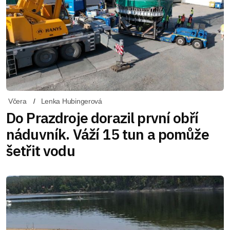
Včera
Lenka Hubingerová
Do Prazdroje dorazil první obří
náduvník. Váží 15 tun a pomůže
šetřit vodu