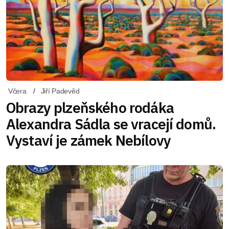
Včera
Jiří Padevěd
Obrazy plzeňského rodáka
Alexandra Sádla se vracejí domů.
Vystaví je zámek Nebílovy