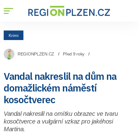
Krimi
REGIONPLZEN.CZ
Před 9 roky
Vandal nakreslil na dům na
domažlickém náměstí
kosočtverec
Vandal nakreslil na omítku obrazec ve tvaru
kosočtverce a vulgární vzkaz pro jakéhosi
Martina.