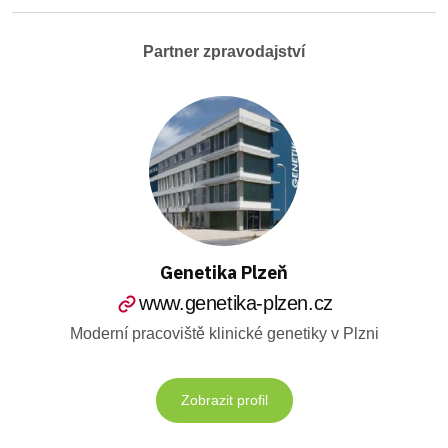
Partner zpravodajství
Genetika Plzeň
www.genetika-plzen.cz
Moderní pracoviště klinické genetiky v Plzni
Zobrazit profil