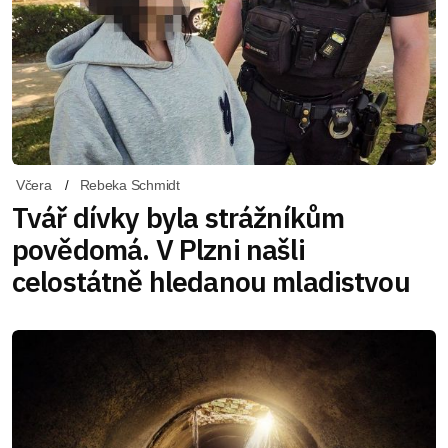
Včera
Rebeka Schmidt
Tvář dívky byla strážníkům
povědomá. V Plzni našli
celostátně hledanou mladistvou