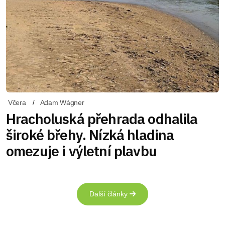
Včera
Adam Wágner
Hracholuská přehrada odhalila
široké břehy. Nízká hladina
omezuje i výletní plavbu
Další články