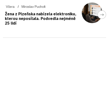
Včera
Miroslav Pucholt
Žena z Plzeňska nabízela elektroniku,
kterou neposílala. Podvedla nejméně
25 lidí