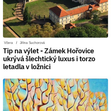
Včera
Jiřina Suchorová
Tip na výlet - Zámek Hořovice
ukrývá šlechtický luxus i torzo
letadla v ložnici