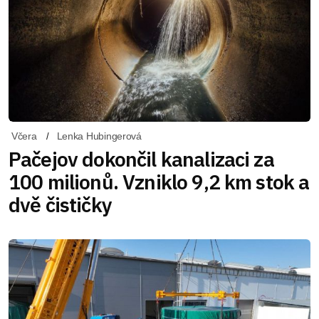
Včera
Lenka Hubingerová
Pačejov dokončil kanalizaci za
100 milionů. Vzniklo 9,2 km stok a
dvě čističky