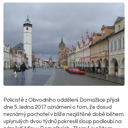
Policisté z Obvodního oddělení Domažlice přijali
dne 5. ledna 2017 oznámení o tom, že dosud
neznámý pachatel v blíže nezjištěné době během
uplynulých dvou týdnů pokreslil sloup podloubí na