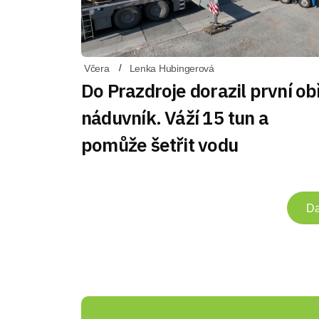
Včera
Lenka Hubingerová
Do Prazdroje dorazil první ob
náduvník. Váží 15 tun a
pomůže šetřit vodu
Da