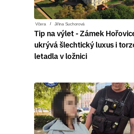
Včera
Jiřina Suchorová
Tip na výlet - Zámek Hořovic
ukrývá šlechtický luxus i torz
letadla v ložnici