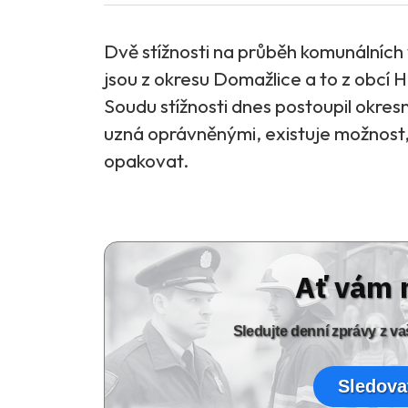
Dvě stížnosti na průběh komunálních 
jsou z okresu Domažlice a to z obcí
Soudu stížnosti dnes postoupil okres
uzná oprávněnými, existuje možnost,
opakovat.
Ať vám 
Sledujte denní zprávy z 
Sledova