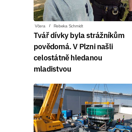
Včera
Rebeka Schmidt
Tvář dívky byla strážníkům
povědomá. V Plzni našli
celostátně hledanou
mladistvou