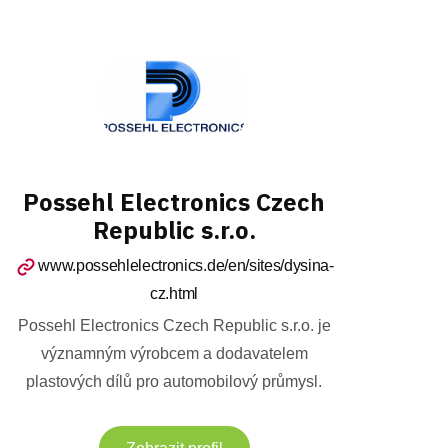
Possehl Electronics Czech
Republic s.r.o.
www.possehlelectronics.de/en/sites/dysina-
cz.html
Possehl Electronics Czech Republic s.r.o. je
významným výrobcem a dodavatelem
plastových dílů pro automobilový průmysl.