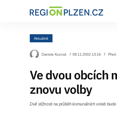
Aktuálně
Daniela Kozová
08.11.2002 13:16
Před 
Ve dvou obcích
znovu volby
Dvě stížnosti na průběh komunálních voleb bude ř