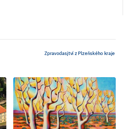
Zpravodasjtví z Plzeňského kraje