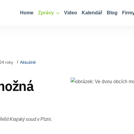
Home
Zprávy
Video
Kalendář
Blog
Firm
24 roky
Aktuálně
 možná
ešit Krajský soud v Plzni.