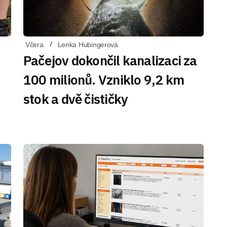
Včera
Lenka Hubingerová
Pačejov dokončil kanalizaci za
100 milionů. Vzniklo 9,2 km
stok a dvě čističky