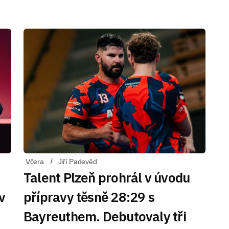
Včera
Jiří Padevěd
Talent Plzeň prohrál v úvodu
v
přípravy těsně 28:29 s
Bayreuthem. Debutovaly tři