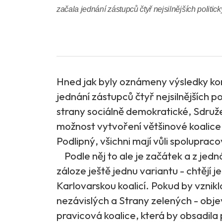
začala jednání zástupců čtyř nejsilnějších politick
Hned jak byly oznámeny výsledky ko
jednání zástupců čtyř nejsilnějších po
strany sociálně demokratické, Sdruže
možnost vytvoření většinové koalice. 
Podlipný, všichni mají vůli spoluprac
Podle něj to ale je začátek a z jedná
záloze ještě jednu variantu - chtějí
Karlovarskou koalicí. Pokud by vznikl
nezávislých a Strany zelených - obje
pravicová koalice, která by obsadila