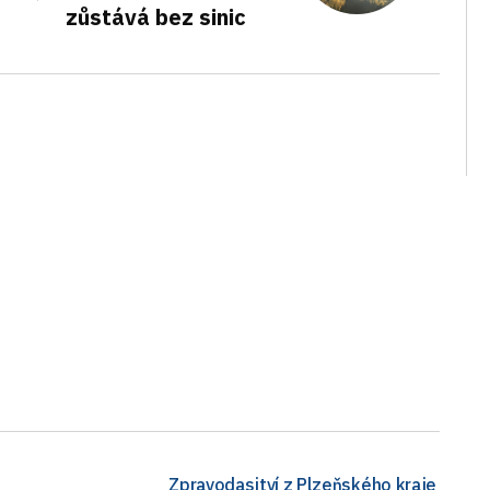
zůstává bez sinic
Zpravodasjtví z Plzeňského kraje