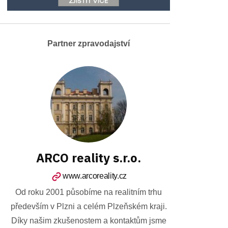
Partner zpravodajství
ARCO reality s.r.o.
www.arcoreality.cz
Od roku 2001 působíme na realitním trhu
především v Plzni a celém Plzeňském kraji.
Díky našim zkušenostem a kontaktům jsme