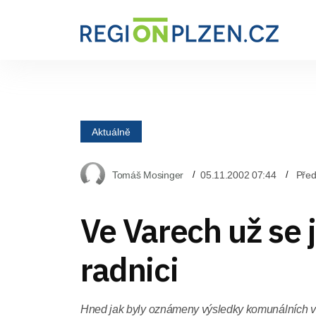
Aktuálně
Tomáš Mosinger
05.11.2002 07:44
Před
Ve Varech už se 
radnici
Hned jak byly oznámeny výsledky komunálních v