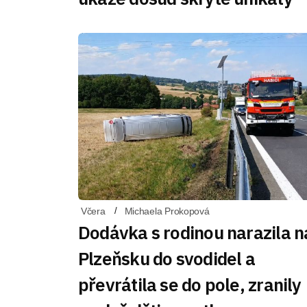
Včera
Michaela Prokopová
Dodávka s rodinou narazila n
Plzeňsku do svodidel a
převrátila se do pole, zranily