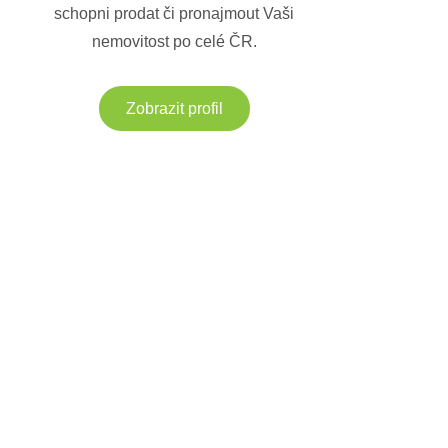
schopni prodat či pronajmout Vaši
nemovitost po celé ČR.
Zobrazit profil