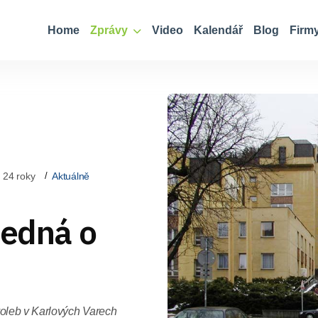
Home
Zprávy
Video
Kalendář
Blog
Firm
 24 roky
Aktuálně
jedná o
oleb v Karlových Varech