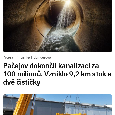
Včera
Lenka Hubingerová
Pačejov dokončil kanalizaci za
100 milionů. Vzniklo 9,2 km stok a
dvě čističky