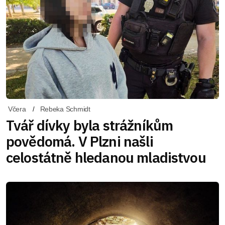
Včera
Rebeka Schmidt
Tvář dívky byla strážníkům
povědomá. V Plzni našli
celostátně hledanou mladistvou