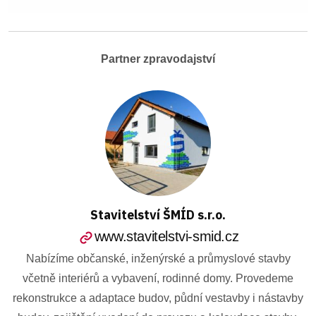
Partner zpravodajství
Stavitelství ŠMÍD s.r.o.
www.stavitelstvi-smid.cz
Nabízíme občanské, inženýrské a průmyslové stavby
včetně interiérů a vybavení, rodinné domy. Provedeme
rekonstrukce a adaptace budov, půdní vestavby i nástavby