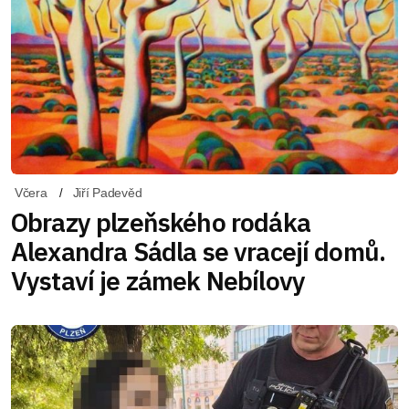
Včera
Jiří Padevěd
Obrazy plzeňského rodáka
Alexandra Sádla se vracejí domů.
Vystaví je zámek Nebílovy