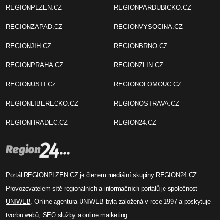
REGIONPLZEN.CZ
REGIONPARDUBICKO.CZ
REGIONZAPAD.CZ
REGIONVYSOCINA.CZ
REGIONJIH.CZ
REGIONBRNO.CZ
REGIONPRAHA.CZ
REGIONZLIN.CZ
REGIONUSTI.CZ
REGIONOLOMOUC.CZ
REGIONLIBERECKO.CZ
REGIONOSTRAVA.CZ
REGIONHRADEC.CZ
REGION24.CZ
Portál REGIONPLZEN.CZ je členem mediální skupiny
REGION24.CZ
.
Provozovatelem sítě regionálních a informačních portálů je společnost
UNIWEB
. Online agentura UNIWEB byla založená v roce 1997 a poskytuje
tvorbu webů, SEO služby a online marketing.