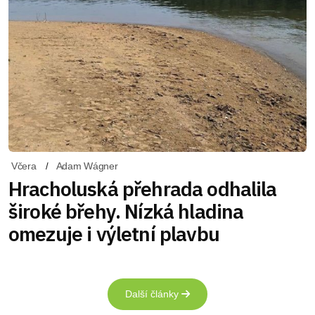
Včera
Adam Wágner
Hracholuská přehrada odhalila
široké břehy. Nízká hladina
omezuje i výletní plavbu
Další články