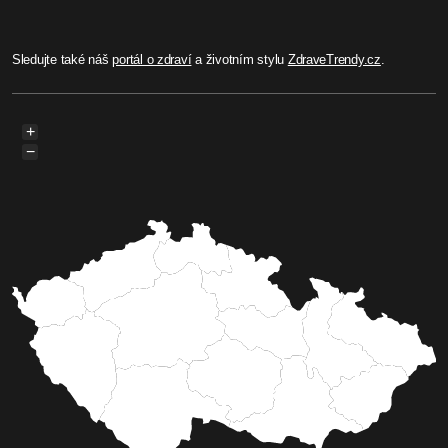
Sledujte také náš
portál o zdraví
a životním stylu
ZdraveTrendy.cz
.
+
−