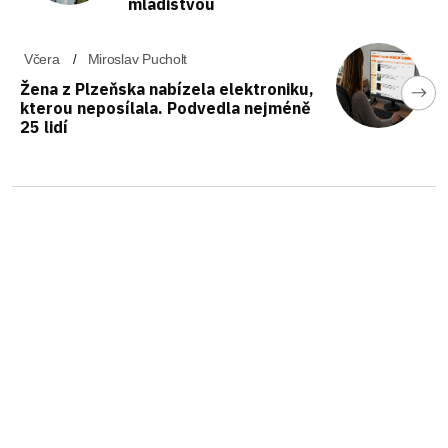
mladistvou
Včera
Miroslav Pucholt
Žena z Plzeňska nabízela elektroniku,
kterou neposílala. Podvedla nejméně
25 lidí