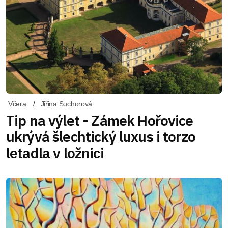
Včera
Jiřina Suchorová
Tip na výlet - Zámek Hořovice
ukrývá šlechtický luxus i torzo
letadla v ložnici