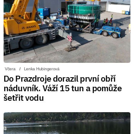
Včera
Lenka Hubingerová
Do Prazdroje dorazil první obří
náduvník. Váží 15 tun a pomůže
šetřit vodu