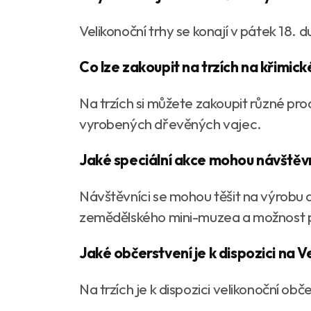
Velikonoční trhy se konají v pátek 18.
Co lze zakoupit na trzích na křimi
Na trzích si můžete zakoupit různé pro
vyrobených dřevěných vajec.
Jaké speciální akce mohou návštěv
Návštěvníci se mohou těšit na výrobu 
zemědělského mini-muzea a možnost p
Jaké občerstvení je k dispozici na V
Na trzích je k dispozici velikonoční ob