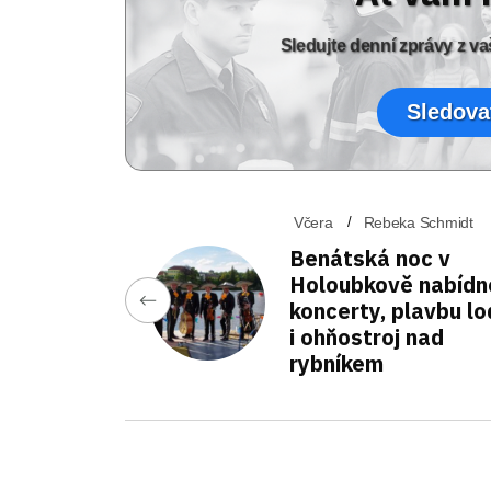
Sledujte denní zprávy z 
Sledova
Včera
Rebeka Schmidt
Benátská noc v
Holoubkově nabídn
koncerty, plavbu lo
i ohňostroj nad
rybníkem