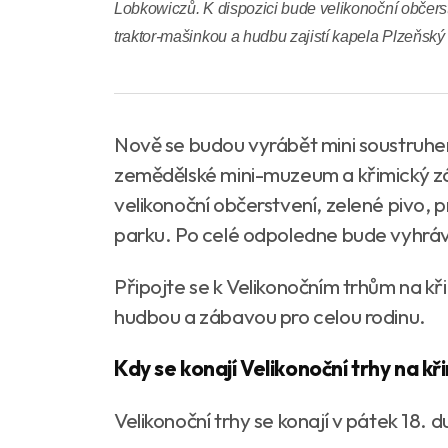
Lobkowiczů. K dispozici bude velikonoční občerst
traktor-mašinkou a hudbu zajistí kapela Plzeňsk
Nově se budou vyrábět mini soustru
zemědělské mini-muzeum a křimický z
velikonoční občerstvení, zelené pivo,
parku. Po celé odpoledne bude vyhráv
Připojte se k Velikonočním trhům na k
hudbou a zábavou pro celou rodinu.
Kdy se konají Velikonoční trhy na 
Velikonoční trhy se konají v pátek 18.