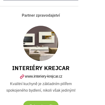
Partner zpravodajství
INTERIÉRY KREJCAR
www.interiery-krejcar.cz
Kvalitní kuchyně je základním pilířem
spokojeného bydlení, nikoli však jediným!