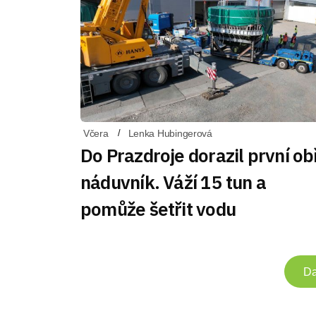
Včera
Lenka Hubingerová
Do Prazdroje dorazil první ob
náduvník. Váží 15 tun a
pomůže šetřit vodu
Da