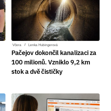
Včera
Lenka Hubingerová
Pačejov dokončil kanalizaci za
100 milionů. Vzniklo 9,2 km
stok a dvě čističky