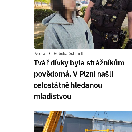
Včera
Rebeka Schmidt
Tvář dívky byla strážníkům
povědomá. V Plzni našli
celostátně hledanou
mladistvou