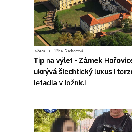
Včera
Jiřina Suchorová
Tip na výlet - Zámek Hořovic
ukrývá šlechtický luxus i torz
letadla v ložnici