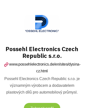
Possehl Electronics Czech
Republic s.r.o.
www.possehlelectronics.de/en/sites/dysina-
cz.html
Possehl Electronics Czech Republic s.r.o. je
významným výrobcem a dodavatelem
plastových dílů pro automobilový průmysl.