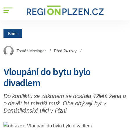
Krimi
Tomáš Mosinger
Před 24 roky
Vloupání do bytu bylo
divadlem
Do konfliktu se zákonem se dostala 42letá žena a
o devět let mladší muž. Oba obývají byt v
Dominikánské ulici v Plzni.