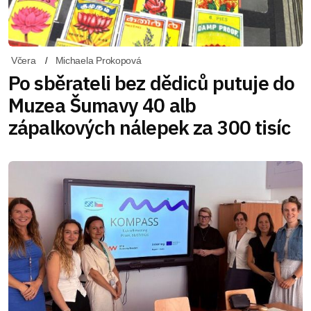
Včera
Michaela Prokopová
Po sběrateli bez dědiců putuje do
Muzea Šumavy 40 alb
zápalkových nálepek za 300 tisíc