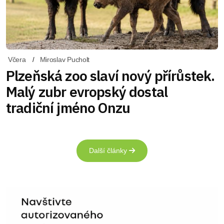
Včera
Miroslav Pucholt
Plzeňská zoo slaví nový přírůstek.
Malý zubr evropský dostal
tradiční jméno Onzu
Další články