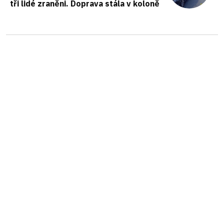
tři lidé zraněni. Doprava stála v koloně