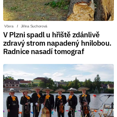
Včera
Jiřina Suchorová
V Plzni spadl u hřiště zdánlivě
zdravý strom napadený hnilobou.
Radnice nasadí tomograf