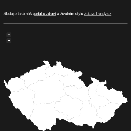
Sledujte také náš
portál o zdraví
a životním stylu
ZdraveTrendy.cz
.
+
−