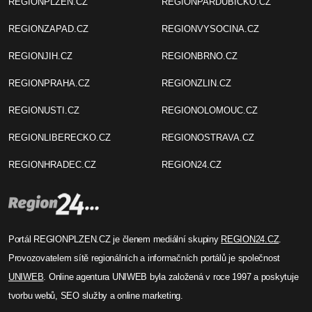
REGIONPLZEN.CZ
REGIONPARDUBICKO.CZ
REGIONZAPAD.CZ
REGIONVYSOCINA.CZ
REGIONJIH.CZ
REGIONBRNO.CZ
REGIONPRAHA.CZ
REGIONZLIN.CZ
REGIONUSTI.CZ
REGIONOLOMOUC.CZ
REGIONLIBERECKO.CZ
REGIONOSTRAVA.CZ
REGIONHRADEC.CZ
REGION24.CZ
Portál REGIONPLZEN.CZ je členem mediální skupiny
REGION24.CZ
.
Provozovatelem sítě regionálních a informačních portálů je společnost
UNIWEB
. Online agentura UNIWEB byla založená v roce 1997 a poskytuje
tvorbu webů, SEO služby a online marketing.