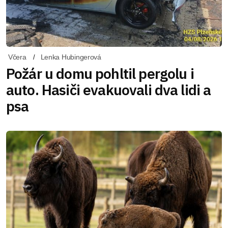
Včera
Lenka Hubingerová
Požár u domu pohltil pergolu i
auto. Hasiči evakuovali dva lidi a
psa