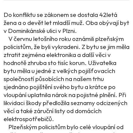
Do konfliktu se zákonem se dostala 42letá
žena a o devět let mladší muž. Oba obývají byt
v Dominikánské ulici v Plzni.
V červnu letošního roku oznámili plzeňským
policistům, že byli vykradeni. Z bytu se jim měla
ztratit zejména elektronika a další věci v
hodnotě zhruba sto tisíc korun. Uživatelka
bytu měla u jedné z velkých pojišťovacích
společností působících na našem trhu
sjednáno pojištění svého bytu a krátce po
vloupání uplatnila nárok na pojistné plnění. Při
likvidaci škody předložila seznamy odcizených
věcí a také záruční listy od domácích
elektrospotřebičů.
Plzeňským policistům bylo celé vloupání od