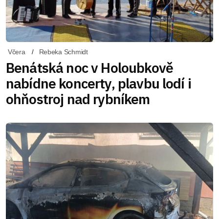
Včera
Rebeka Schmidt
Benátská noc v Holoubkově
nabídne koncerty, plavbu lodí i
ohňostroj nad rybníkem