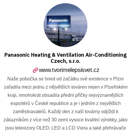
Panasonic Heating & Ventilation Air-Conditioning
Czech, s.r.o.
www.tvorimelepsisvet.cz
Naše pobočka se hned od začátku své existence v Plzni
zařadila mezi jednu z nějvětších továren nejen v Plzeňském
kraji, mnohokrát obsadila přední příčky nejvýznamějších
exportérů v České republice a je i jedním z největších
zaměstnavatelů. Každý den z naší továrny odjíždí k
zákazníkům z více než 30 zemí vysoce kvalitní výrobky, jako
jsou televizory OLED, LED a LCD Viera a také přehrávače