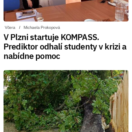
Včera
Michaela Prokopová
V Plzni startuje KOMPASS.
Prediktor odhalí studenty v krizi a
nabídne pomoc