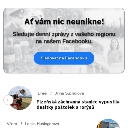
Ať vám nic neunikne!
Sledujte denní zprávy z vašeho regionu
na našem Facebooku.
Sledovat na Facebooku
Dnes
Jiřina Suchorová
Plzeňská záchranná stanice vypustila
desítky poštolek a rorýsů
Včera
Lenka Hubingerová