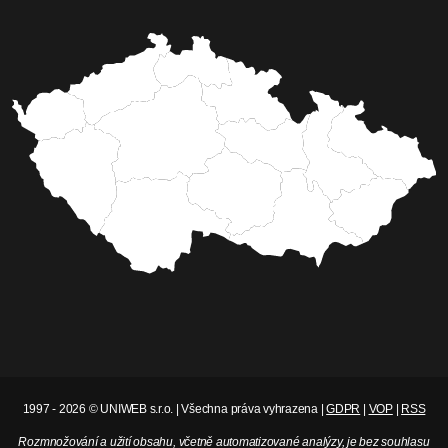
1997 - 2026 © UNIWEB s.r.o. | Všechna práva vyhrazena |
GDPR
|
VOP
|
RSS
Rozmnožování a užití obsahu, včetně automatizované analýzy, je bez souhlasu