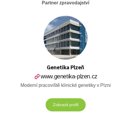
Partner zpravodajství
Genetika Plzeň
www.genetika-plzen.cz
Moderní pracoviště klinické genetiky v Plzni
Zobrazit profil