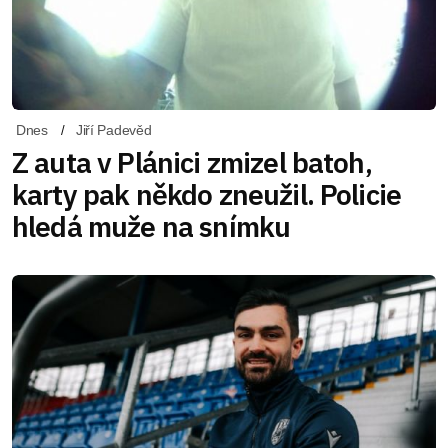
Dnes
Jiří Padevěd
Z auta v Plánici zmizel batoh,
karty pak někdo zneužil. Policie
hledá muže na snímku