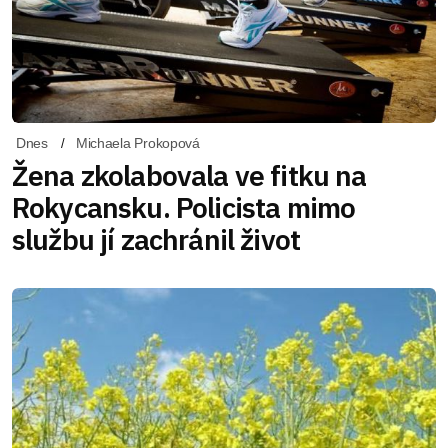
Dnes
Michaela Prokopová
Žena zkolabovala ve fitku na
Rokycansku. Policista mimo
službu jí zachránil život