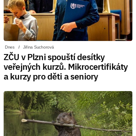
Dnes
Jiřina Suchorová
ZČU v Plzni spouští desítky
veřejných kurzů. Mikrocertifikáty
a kurzy pro děti a seniory