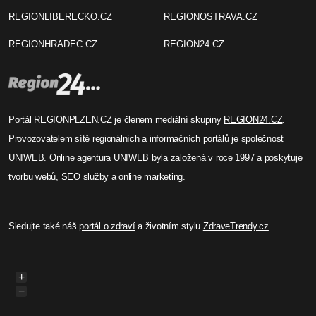
REGIONLIBERECKO.CZ
REGIONOSTRAVA.CZ
REGIONHRADEC.CZ
REGION24.CZ
Portál REGIONPLZEN.CZ je členem mediální skupiny
REGION24.CZ
.
Provozovatelem sítě regionálních a informačních portálů je společnost
UNIWEB
. Online agentura UNIWEB byla založená v roce 1997 a poskytuje
tvorbu webů, SEO služby a online marketing.
Sledujte také náš
portál o zdraví
a životním stylu
ZdraveTrendy.cz
.
+
−