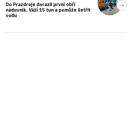
Do Prazdroje dorazil první obří
náduvník. Váží 15 tun a pomůže šetřit
vodu