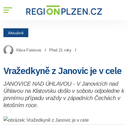
Aktuálně
Klára Faistová
Před 21 roky
Vražedkyně z Janovic je v cele
JANOVICE NAD ÚHLAVOU - V Janovicích nad
Úhlavou na Klatovsku došlo v sobotu odpoledne k
prvnímu případu vraždy v západních Čechách v
letošním roce.