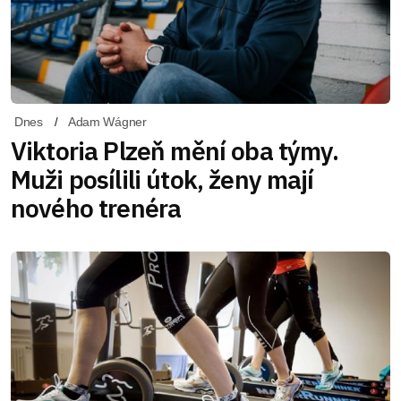
Dnes
Adam Wágner
Viktoria Plzeň mění oba týmy.
Muži posílili útok, ženy mají
nového trenéra