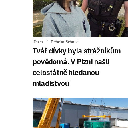
Dnes
Rebeka Schmidt
Tvář dívky byla strážníkům
povědomá. V Plzni našli
celostátně hledanou
mladistvou