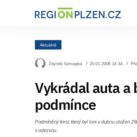
Aktuálně
Zbyněk Schnapka
20.01.2005 14:34
Pře
Vykrádal auta a 
podmínce
Podmíněný trest, který byl loni v dubnu uložen 2
s odezvou.