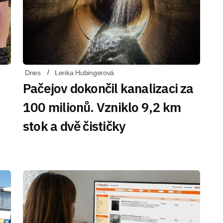
Dnes
Lenka Hubingerová
Pačejov dokončil kanalizaci za
100 milionů. Vzniklo 9,2 km
stok a dvě čističky