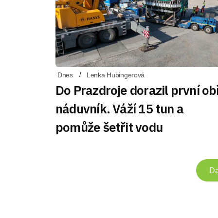
Dnes
Lenka Hubingerová
Do Prazdroje dorazil první ob
náduvník. Váží 15 tun a
pomůže šetřit vodu
Da