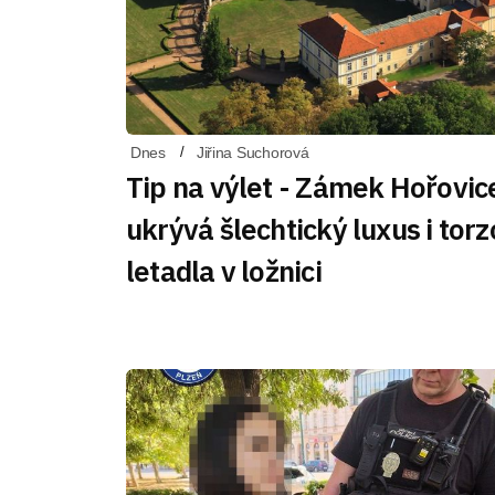
Dnes
Jiřina Suchorová
Tip na výlet - Zámek Hořovic
ukrývá šlechtický luxus i torz
letadla v ložnici