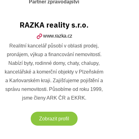
Partner zpravodajství
RAZKA reality s.r.o.
www.razka.cz
Realitní kancelář působí v oblasti prodej,
pronájem, výkup a financování nemovitostí.
Nabízí byty, rodinné domy, chaty, chalupy,
kancelářské a komerční objekty v Plzeňském
a Karlovarském kraji. Zajišťujeme pojištění a
správu nemovitosti. Působíme od roku 1999,
jsme členy ARK ČR a EKRK.
Zobrazit profil