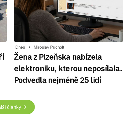
Dnes
Miroslav Pucholt
ří
Žena z Plzeňska nabízela
elektroniku, kterou neposílala.
Podvedla nejméně 25 lidí
lší články