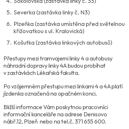
Sokolovská (zastávka linky č. 33)
Severka (zastávka linky č. N3)
Plzeňka (zastávka umístěna před světelnou
křižovatkou s ul. Kralovická)
Košutka (zastávka linkových autobusů)
Přestupy mezi tramvajemi linky 4 a autobusy
náhradní dopravy linky 4A budou probíhat
v zastávkách Lékařská fakulta.
Po vzájemném přestupu mezi linkami 4 a 4A platí
jízdenka označená na opačném konci.
Bližší informace Vám poskytnou pracovníci
informační kanceláře na adrese Denisovo
nábř.12, Plzeň nebo na tel.č. 371 655 600.