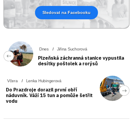
Sledovat na Facebooku
Dnes
Jiřina Suchorová
Plzeňská záchranná stanice vypustila
desítky poštolek a rorýsů
Včera
Lenka Hubingerová
Do Prazdroje dorazil první obří
náduvník. Váží 15 tun a pomůže šetřit
vodu