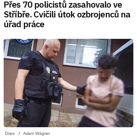
Přes 70 policistů zasahovalo ve
Stříbře. Cvičili útok ozbrojenců na
úřad práce
Dnes
Adam Wágner