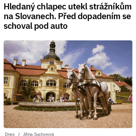
Hledaný chlapec utekl strážníkům
na Slovanech. Před dopadením se
schoval pod auto
Dnes
Jiřina Suchorová