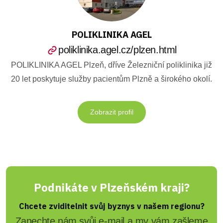
POLIKLINIKA AGEL
poliklinika.agel.cz/plzen.html
POLIKLINIKA AGEL Plzeň, dříve Železniční poliklinika již
20 let poskytuje služby pacientům Plzně a širokého okolí.
Zobrazit profil
Podnikáte v Plzeňském kraji?
Chcete zviditelnit svůj byznys v našem regionu?
Zanechte nám svůj e-mail a my vám zašleme