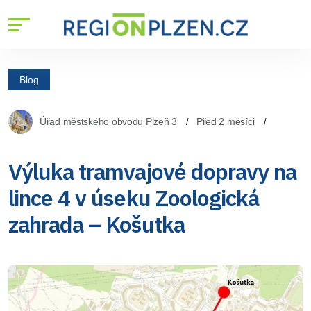
Blog
Úřad městského obvodu Plzeň 3
Před 2 měsíci
Výluka tramvajové dopravy na
lince 4 v úseku Zoologická
zahrada – Košutka