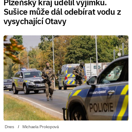
Plzeňský kraj udělil výjimku.
Sušice může dál odebírat vodu z
vysychající Otavy
Dnes
Michaela Prokopová