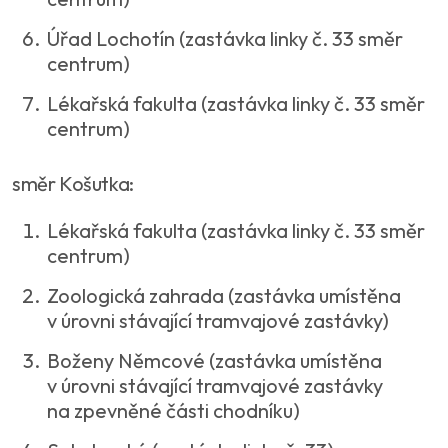
Úřad Lochotín (zastávka linky č. 33 směr
centrum)
Lékařská fakulta (zastávka linky č. 33 směr
centrum)
směr Košutka:
Lékařská fakulta (zastávka linky č. 33 směr
centrum)
Zoologická zahrada (zastávka umístěna
v úrovni stávající tramvajové zastávky)
Boženy Němcové (zastávka umístěna
v úrovni stávající tramvajové zastávky
na zpevněné části chodníku)