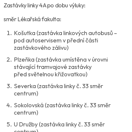
Zastávky linky 4A po dobu výluky:
směr Lékařská fakulta:
Košutka (zastávka linkových autobusů –
pod autoservisem v přední části
zastávkového zálivu)
Plzeňka (zastávka umístěna v úrovni
stávající tramvajové zastávky
před světelnou křižovatkou)
Severka (zastávka linky č. 33 směr
centrum)
Sokolovská (zastávka linky č. 33 směr
centrum)
U Družby (zastávka linky č. 33 směr
centrum)