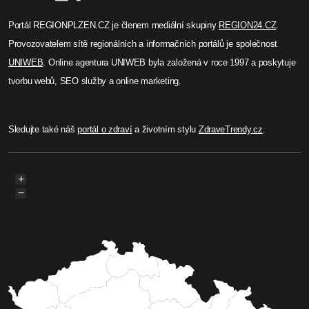
Portál REGIONPLZEN.CZ je členem mediální skupiny
REGION24.CZ
.
Provozovatelem sítě regionálních a informačních portálů je společnost
UNIWEB
. Online agentura UNIWEB byla založená v roce 1997 a poskytuje
tvorbu webů, SEO služby a online marketing.
Sledujte také náš
portál o zdraví
a životním stylu
ZdraveTrendy.cz
.
+
−