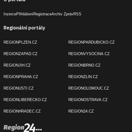
Inzerce
Přihlášení
Registrace
Archiv Zpráv
RSS
Regionální portály
REGIONPLZEN.CZ
REGIONPARDUBICKO.CZ
REGIONZAPAD.CZ
REGIONVYSOCINA.CZ
REGIONJIH.CZ
REGIONBRNO.CZ
REGIONPRAHA.CZ
REGIONZLIN.CZ
REGIONUSTI.CZ
REGIONOLOMOUC.CZ
REGIONLIBERECKO.CZ
REGIONOSTRAVA.CZ
REGIONHRADEC.CZ
REGION24.CZ