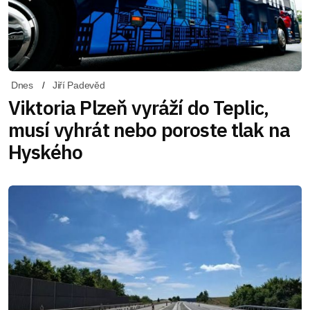
Dnes
Jiří Padevěd
Viktoria Plzeň vyráží do Teplic,
musí vyhrát nebo poroste tlak na
Hyského