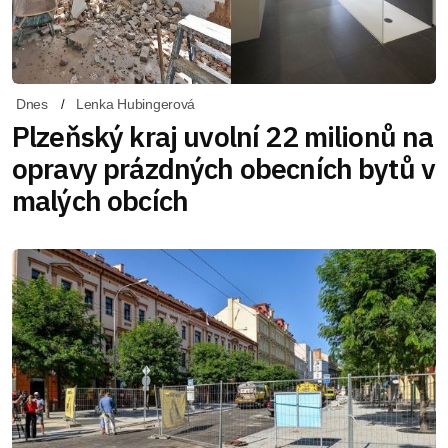
Dnes
Lenka Hubingerová
Plzeňský kraj uvolní 22 milionů na
opravy prázdných obecních bytů v
malých obcích