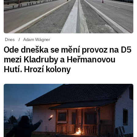
Dnes
Adam Wágner
Ode dneška se mění provoz na D5
mezi Kladruby a Heřmanovou
Hutí. Hrozí kolony