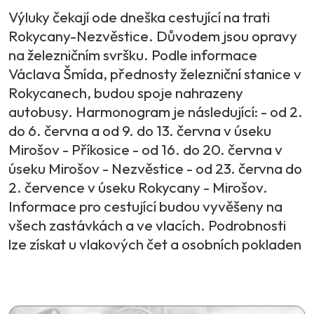
Výluky čekají ode dneška cestující na trati
Rokycany-Nezvěstice. Důvodem jsou opravy
na železničním svršku. Podle informace
Václava Šmída, přednosty železniční stanice v
Rokycanech, budou spoje nahrazeny
autobusy. Harmonogram je následující: - od 2.
do 6. června a od 9. do 13. června v úseku
Mirošov - Příkosice - od 16. do 20. června v
úseku Mirošov - Nezvěstice - od 23. června do
2. července v úseku Rokycany - Mirošov.
Informace pro cestující budou vyvěšeny na
všech zastávkách a ve vlacích. Podrobnosti
lze získat u vlakových čet a osobních pokladen