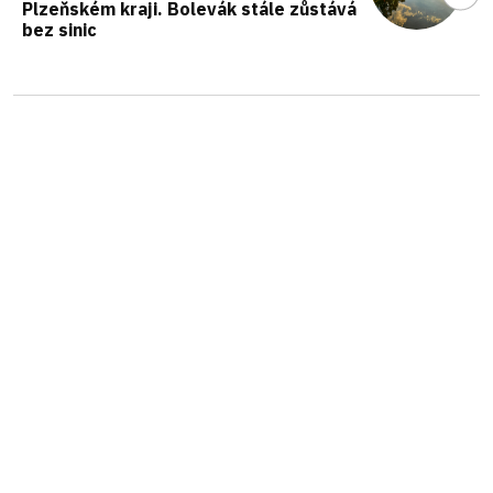
Plzeňském kraji. Bolevák stále zůstává
bez sinic