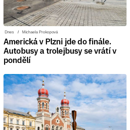
Dnes
Michaela Prokopová
Americká v Plzni jde do finále.
Autobusy a trolejbusy se vrátí v
pondělí