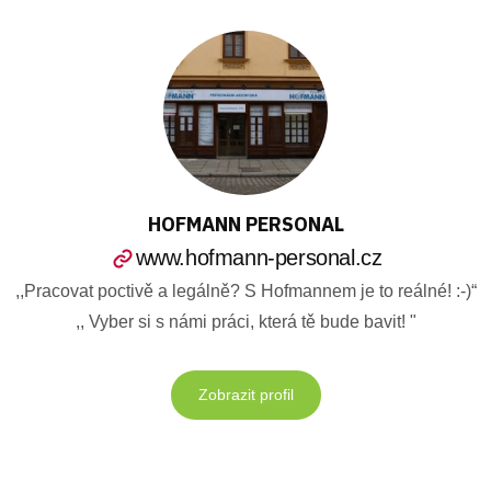
HOFMANN PERSONAL
www.hofmann-personal.cz
,,Pracovat poctivě a legálně? S Hofmannem je to reálné! :-)“
,, Vyber si s námi práci, která tě bude bavit! "
Zobrazit profil