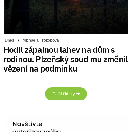
Dnes
Michaela Prokopová
Hodil zápalnou lahev na dům s
rodinou. Plzeňský soud mu změnil
vězení na podmínku
Další články