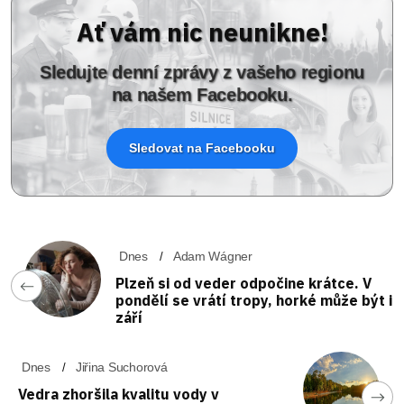
Ať vám nic neunikne!
Sledujte denní zprávy z vašeho regionu
na našem Facebooku.
Sledovat na Facebooku
Dnes
Adam Wágner
Plzeň si od veder odpočine krátce. V
pondělí se vrátí tropy, horké může být i
září
Dnes
Jiřina Suchorová
Vedra zhoršila kvalitu vody v