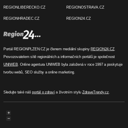
REGIONLIBERECKO.CZ
REGIONOSTRAVA.CZ
REGIONHRADEC.CZ
REGION24.CZ
Portál REGIONPLZEN.CZ je členem mediální skupiny
REGION24.CZ
.
Provozovatelem sítě regionálních a informačních portálů je společnost
UNIWEB
. Online agentura UNIWEB byla založená v roce 1997 a poskytuje
tvorbu webů, SEO služby a online marketing.
Sledujte také náš
portál o zdraví
a životním stylu
ZdraveTrendy.cz
.
+
−