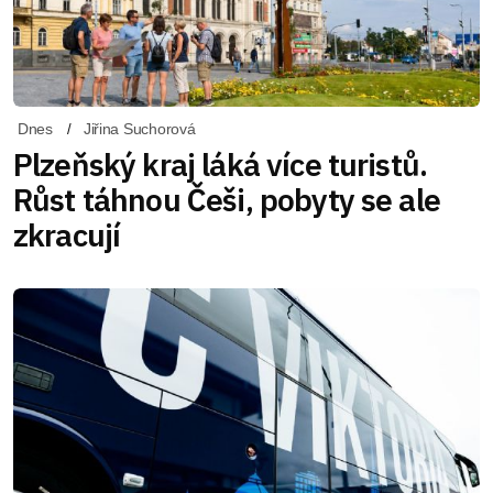
Dnes
Jiřina Suchorová
Plzeňský kraj láká více turistů.
Růst táhnou Češi, pobyty se ale
zkracují