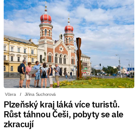
Včera
Jiřina Suchorová
Plzeňský kraj láká více turistů.
Růst táhnou Češi, pobyty se ale
zkracují