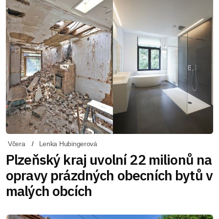
Včera
Lenka Hubingerová
Plzeňský kraj uvolní 22 milionů na
opravy prázdných obecních bytů v
malých obcích