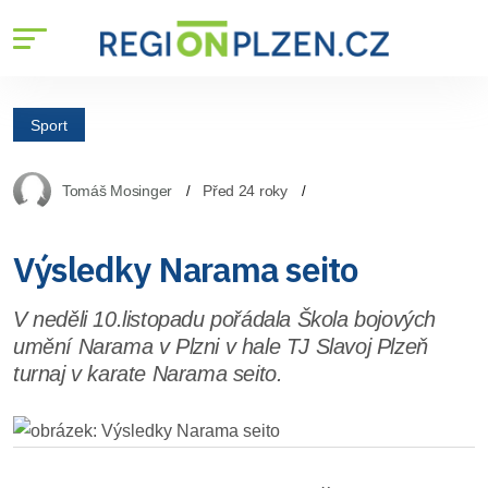
Sport
Tomáš Mosinger
Před 24 roky
Výsledky Narama seito
V neděli 10.listopadu pořádala Škola bojových
umění Narama v Plzni v hale TJ Slavoj Plzeň
turnaj v karate Narama seito.