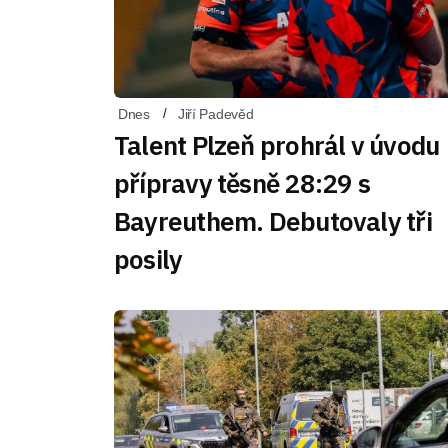
Dnes
Jiří Padevěd
Talent Plzeň prohrál v úvodu
přípravy těsně 28:29 s
Bayreuthem. Debutovaly tři
posily