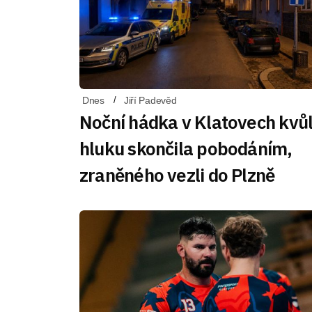
Dnes
Jiří Padevěd
Noční hádka v Klatovech kvůl
hluku skončila pobodáním,
zraněného vezli do Plzně