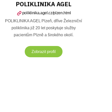
POLIKLINIKA AGEL
poliklinika.agel.cz/plzen.html
POLIKLINIKA AGEL Plzeň, dříve Železniční
poliklinika již 20 let poskytuje služby
pacientům Plzně a širokého okolí.
Zobrazit profil