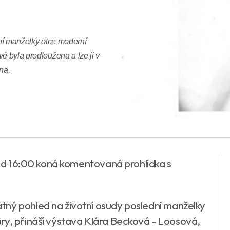
dní manželky otce moderní
é byla prodloužena a lze ji v
na.
e od 16:00 koná komentovaná prohlídka s
tný pohled na životní osudy poslední manželky
ry, přináší výstava Klára Becková - Loosová,