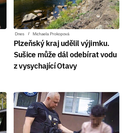
Dnes
Michaela Prokopová
Plzeňský kraj udělil výjimku.
Sušice může dál odebírat vodu
z vysychající Otavy