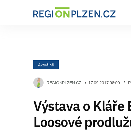
Aktuálně
REGIONPLZEN.CZ
17.09.2017 08:00
P
Výstava o Kláře
Loosové prodluž