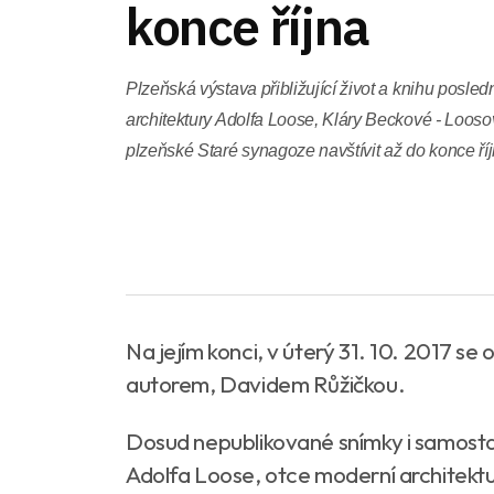
konce října
Plzeňská výstava přibližující život a knihu posle
architektury Adolfa Loose, Kláry Beckové - Loosov
plzeňské Staré synagoze navštívit až do konce říj
Na jejím konci, v úterý 31. 10. 2017 s
autorem, Davidem Růžičkou.
Dosud nepublikované snímky i samosta
Adolfa Loose, otce moderní architektu