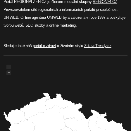
Portál REGIONPLZEN.CZ je členem mediální skupiny
REGION24.CZ
.
Provozovatelem sítě regionálních a informačních portálů je společnost
UNIWEB
. Online agentura UNIWEB byla založená v roce 1997 a poskytuje
tvorbu webů, SEO služby a online marketing.
Sledujte také náš
portál o zdraví
a životním stylu
ZdraveTrendy.cz
.
+
−