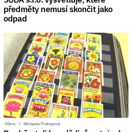
předměty nemusí skončit jako
odpad
Včera
Michaela Prokopová