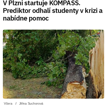
V Plzni startuje KOMPASS.
Prediktor odhalí studenty v krizi a
nabídne pomoc
Včera
Jiřina Suchorová