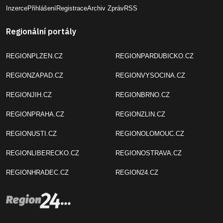
Inzerce
Přihlášení
Registrace
Archiv Zpráv
RSS
Regionální portály
REGIONPLZEN.CZ
REGIONPARDUBICKO.CZ
REGIONZAPAD.CZ
REGIONVYSOCINA.CZ
REGIONJIH.CZ
REGIONBRNO.CZ
REGIONPRAHA.CZ
REGIONZLIN.CZ
REGIONUSTI.CZ
REGIONOLOMOUC.CZ
REGIONLIBERECKO.CZ
REGIONOSTRAVA.CZ
REGIONHRADEC.CZ
REGION24.CZ