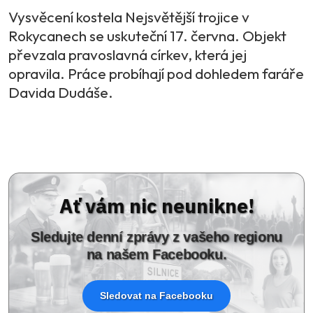
Vysvěcení kostela Nejsvětější trojice v
Rokycanech se uskuteční 17. června. Objekt
převzala pravoslavná církev, která jej
opravila. Práce probíhají pod dohledem faráře
Davida Dudáše.
Ať vám nic neunikne!
Sledujte denní zprávy z vašeho regionu
na našem Facebooku.
Sledovat na Facebooku