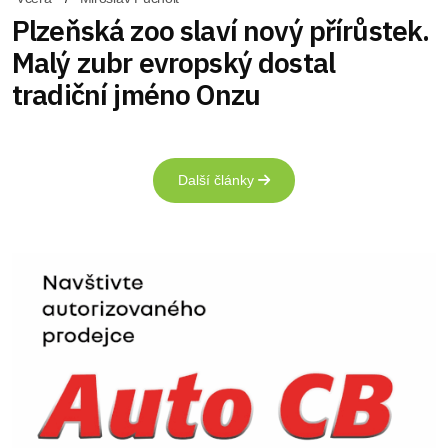
Plzeňská zoo slaví nový přírůstek.
Malý zubr evropský dostal
tradiční jméno Onzu
Další články