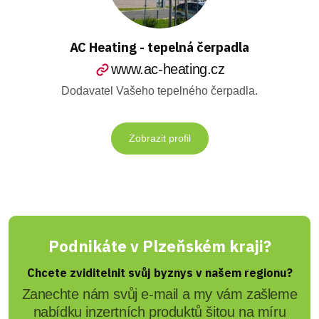
AC Heating - tepelná čerpadla
www.ac-heating.cz
Dodavatel Vašeho tepelného čerpadla.
Zobrazit profil
Podnikáte v Plzeňském kraji?
Chcete zviditelnit svůj byznys v našem regionu?
Zanechte nám svůj e-mail a my vám zašleme
nabídku inzertních produktů šitou na míru