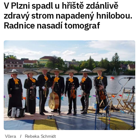
V Plzni spadl u hřiště zdánlivě
zdravý strom napadený hnilobou.
Radnice nasadí tomograf
Včera
Rebeka Schmidt