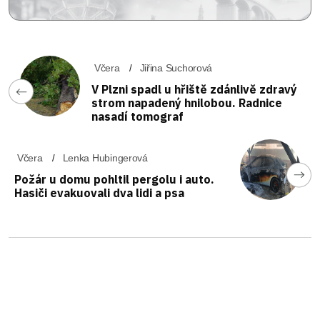
Včera
Jiřina Suchorová
V Plzni spadl u hřiště zdánlivě zdravý
strom napadený hnilobou. Radnice
nasadí tomograf
Včera
Lenka Hubingerová
Požár u domu pohltil pergolu i auto.
Hasiči evakuovali dva lidi a psa