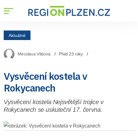
Aktuálně
Miroslava Vildová
Před 23 roky
Vysvěcení kostela v
Rokycanech
Vysvěcení kostela Nejsvětější trojice v
Rokycanech se uskuteční 17. června.