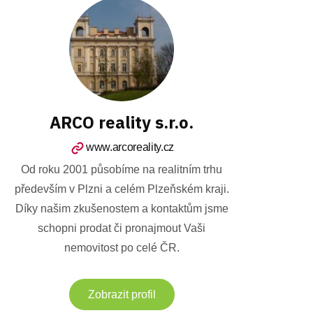
ARCO reality s.r.o.
www.arcoreality.cz
Od roku 2001 působíme na realitním trhu
především v Plzni a celém Plzeňském kraji.
Díky našim zkušenostem a kontaktům jsme
schopni prodat či pronajmout Vaši
nemovitost po celé ČR.
Zobrazit profil