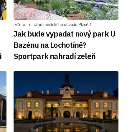
Včera
Úřad městského obvodu Plzeň 1
Jak bude vypadat nový park U
Bazénu na Lochotíně?
i
Sportpark nahradí zeleň