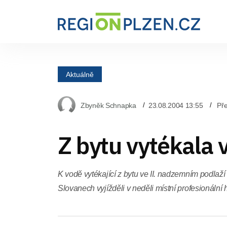
Aktuálně
Zbyněk Schnapka
23.08.2004 13:55
Pře
Z bytu vytékala 
K vodě vytékající z bytu ve II. nadzemním podlaží 
Slovanech vyjížděli v neděli místní profesionální h