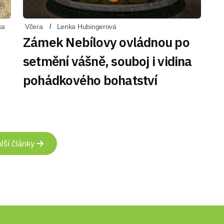
ka
Včera
Lenka Hubingerová
Zámek Nebílovy ovládnou po
setmění vášně, souboj i vidina
pohádkového bohatství
lší články