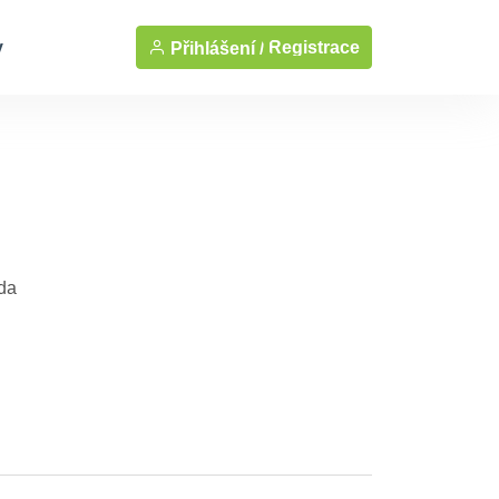
y
Registrace
Přihlášení /