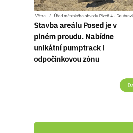
Včera
Úřad městského obvodu Plzeň 4 - Doubrav
Stavba areálu Posed je v
plném proudu. Nabídne
unikátní pumptrack i
odpočinkovou zónu
Da