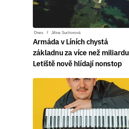
Dnes
Jiřina Suchorová
Armáda v Líních chystá
základnu za více než miliardu
Letiště nově hlídají nonstop