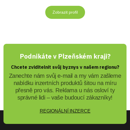
Zobrazit profil
Podnikáte v Plzeňském kraji?
Chcete zviditelnit svůj byznys v našem regionu?
Zanechte nám svůj e-mail a my vám zašleme
nabídku inzertních produktů šitou na míru
přesně pro vás. Reklama u nás osloví ty
správné lidi – vaše budoucí zákazníky!
REGIONÁLNÍ INZERCE