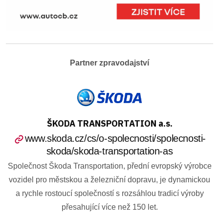
Partner zpravodajství
ŠKODA TRANSPORTATION a.s.
www.skoda.cz/cs/o-spolecnosti/spolecnosti-
skoda/skoda-transportation-as
Společnost Škoda Transportation, přední evropský výrobce
vozidel pro městskou a železniční dopravu, je dynamickou
a rychle rostoucí společností s rozsáhlou tradicí výroby
přesahující více než 150 let.