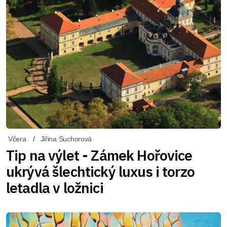
Včera
Jiřina Suchorová
Tip na výlet - Zámek Hořovice
ukrývá šlechtický luxus i torzo
letadla v ložnici