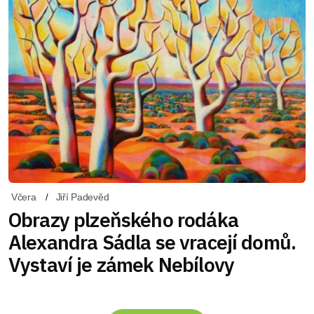
Včera
Jiří Padevěd
Obrazy plzeňského rodáka
Alexandra Sádla se vracejí domů.
Vystaví je zámek Nebílovy