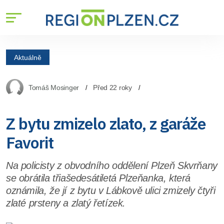
Aktuálně
Tomáš Mosinger
Před 22 roky
Z bytu zmizelo zlato, z garáže
Favorit
Na policisty z obvodního oddělení Plzeň Skvrňany
se obrátila třiašedesátiletá Plzeňanka, která
oznámila, že jí z bytu v Lábkově ulici zmizely čtyři
zlaté prsteny a zlatý řetízek.