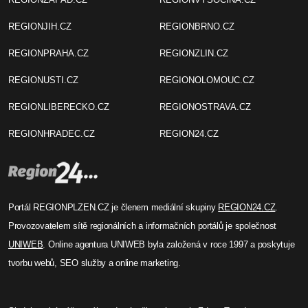
REGIONJIH.CZ
REGIONBRNO.CZ
REGIONPRAHA.CZ
REGIONZLIN.CZ
REGIONUSTI.CZ
REGIONOLOMOUC.CZ
REGIONLIBERECKO.CZ
REGIONOSTRAVA.CZ
REGIONHRADEC.CZ
REGION24.CZ
Portál REGIONPLZEN.CZ je členem mediální skupiny
REGION24.CZ
.
Provozovatelem sítě regionálních a informačních portálů je společnost
UNIWEB
. Online agentura UNIWEB byla založená v roce 1997 a poskytuje
tvorbu webů, SEO služby a online marketing.