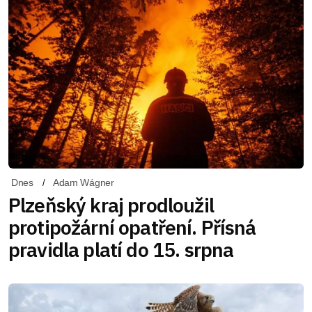
Dnes
Adam Wágner
Plzeňský kraj prodloužil
protipožární opatření. Přísná
pravidla platí do 15. srpna