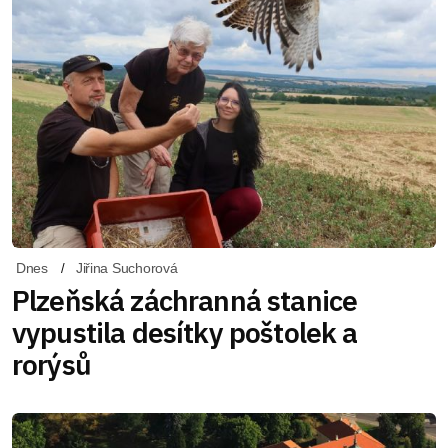
Dnes
Jiřina Suchorová
Plzeňská záchranná stanice
vypustila desítky poštolek a
rorýsů