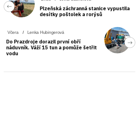
Plzeňská záchranná stanice vypustila
desítky poštolek a rorýsů
Včera
Lenka Hubingerová
Do Prazdroje dorazil první obří
náduvník. Váží 15 tun a pomůže šetřit
vodu