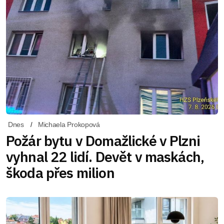
Dnes
Michaela Prokopová
Požár bytu v Domažlické v Plzni
vyhnal 22 lidí. Devět v maskách,
škoda přes milion