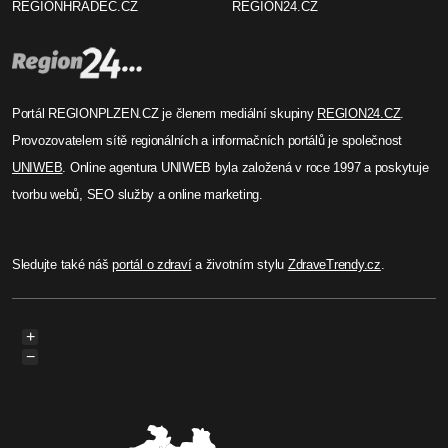
REGIONHRADEC.CZ
REGION24.CZ
Portál REGIONPLZEN.CZ je členem mediální skupiny
REGION24.CZ
.
Provozovatelem sítě regionálních a informačních portálů je společnost
UNIWEB
. Online agentura UNIWEB byla založená v roce 1997 a poskytuje
tvorbu webů, SEO služby a online marketing.
Sledujte také náš
portál o zdraví
a životním stylu
ZdraveTrendy.cz
.
+
−