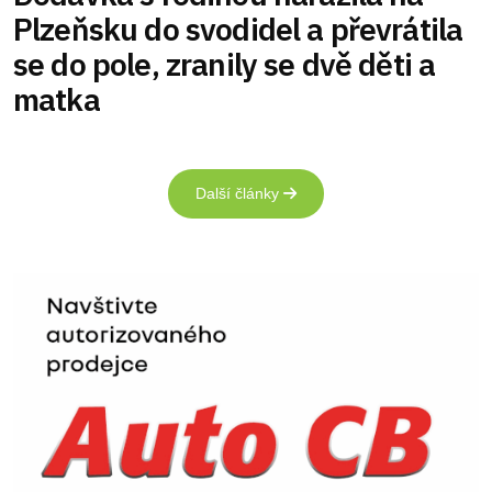
Plzeňsku do svodidel a převrátila
se do pole, zranily se dvě děti a
matka
Další články