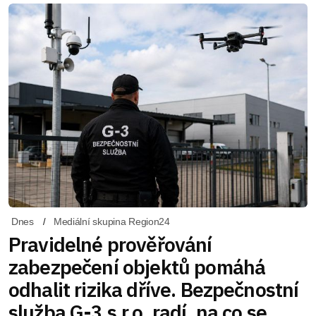
Dnes
Mediální skupina Region24
Pravidelné prověřování
zabezpečení objektů pomáhá
odhalit rizika dříve. Bezpečnostní
služba G-3 s.r.o. radí, na co se