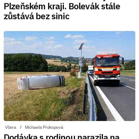
Plzeňském kraji. Bolevák stále
zůstává bez sinic
Včera
Michaela Prokopová
Dodávka s rodinou narazila na