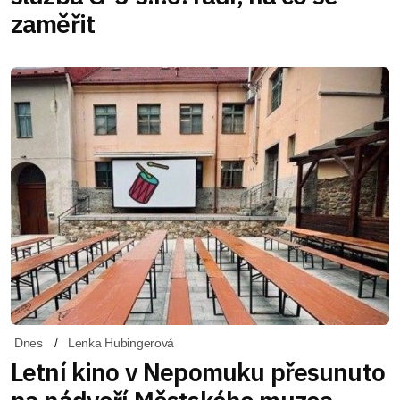
zaměřit
Dnes
Lenka Hubingerová
Letní kino v Nepomuku přesunuto