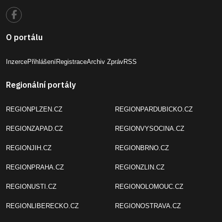
O portálu
Inzerce
Přihlášení
Registrace
Archiv Zpráv
RSS
Regionální portály
REGIONPLZEN.CZ
REGIONPARDUBICKO.CZ
REGIONZAPAD.CZ
REGIONVYSOCINA.CZ
REGIONJIH.CZ
REGIONBRNO.CZ
REGIONPRAHA.CZ
REGIONZLIN.CZ
REGIONUSTI.CZ
REGIONOLOMOUC.CZ
REGIONLIBERECKO.CZ
REGIONOSTRAVA.CZ