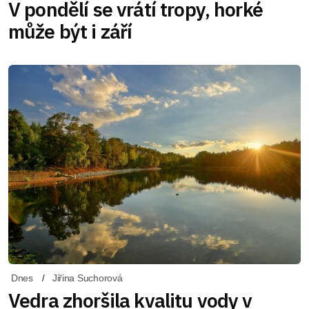
V pondělí se vrátí tropy, horké
může být i září
Dnes
Jiřina Suchorová
Vedra zhoršila kvalitu vody v