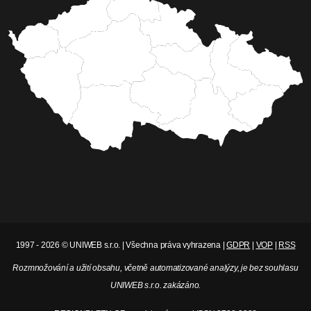
1997 - 2026 © UNIWEB s.r.o. | Všechna práva vyhrazena |
GDPR
|
VOP
|
RSS
Rozmnožování a užití obsahu, včetně automatizované analýzy, je bez souhlasu
UNIWEB s.r.o. zakázáno.