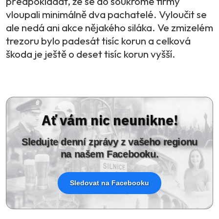
předpokládat, že se do soukromé firmy
vloupali minimálně dva pachatelé. Vyloučit se
ale nedá ani akce nějakého siláka. Ve zmizelém
trezoru bylo padesát tisíc korun a celková
škoda je ještě o deset tisíc korun vyšší.
Ať vám nic neunikne!
Sledujte denní zprávy z vašeho regionu
na našem Facebooku.
Sledovat na Facebooku