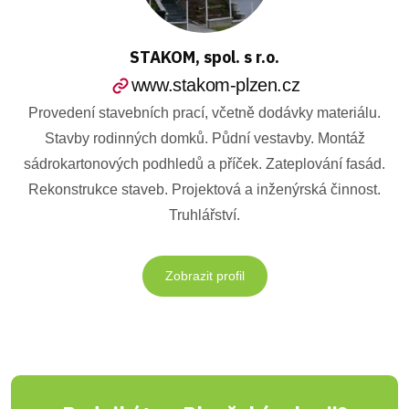
STAKOM, spol. s r.o.
www.stakom-plzen.cz
Provedení stavebních prací, včetně dodávky materiálu.
Stavby rodinných domků. Půdní vestavby. Montáž
sádrokartonových podhledů a příček. Zateplování fasád.
Rekonstrukce staveb. Projektová a inženýrská činnost.
Truhlářství.
Zobrazit profil