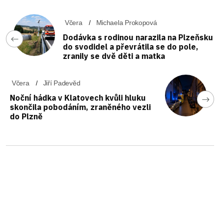
Včera
Michaela Prokopová
Dodávka s rodinou narazila na Plzeňsku
do svodidel a převrátila se do pole,
zranily se dvě děti a matka
Včera
Jiří Padevěd
Noční hádka v Klatovech kvůli hluku
skončila pobodáním, zraněného vezli
do Plzně