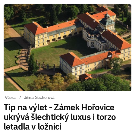
Včera
Jiřina Suchorová
Tip na výlet - Zámek Hořovice
ukrývá šlechtický luxus i torzo
letadla v ložnici