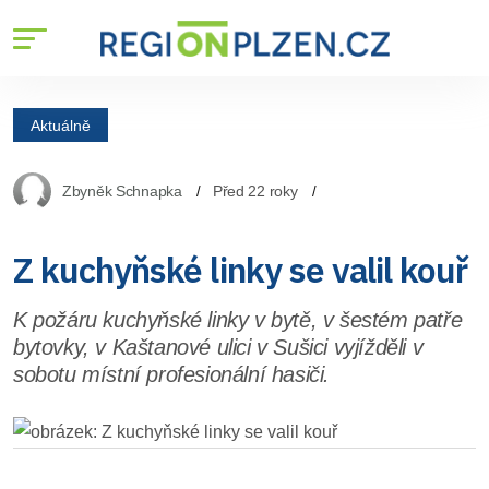
Aktuálně
Zbyněk Schnapka
Před 22 roky
Z kuchyňské linky se valil kouř
K požáru kuchyňské linky v bytě, v šestém patře
bytovky, v Kaštanové ulici v Sušici vyjížděli v
sobotu místní profesionální hasiči.