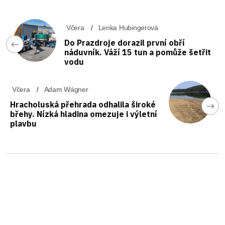
Včera
Lenka Hubingerová
Do Prazdroje dorazil první obří
náduvník. Váží 15 tun a pomůže šetřit
vodu
Včera
Adam Wágner
Hracholuská přehrada odhalila široké
břehy. Nízká hladina omezuje i výletní
plavbu