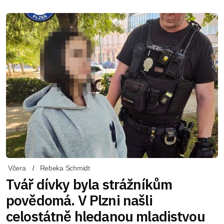
Včera
Rebeka Schmidt
Tvář dívky byla strážníkům
povědomá. V Plzni našli
celostátně hledanou mladistvou