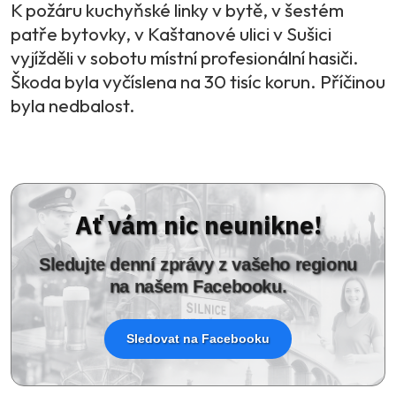
K požáru kuchyňské linky v bytě, v šestém
patře bytovky, v Kaštanové ulici v Sušici
vyjížděli v sobotu místní profesionální hasiči.
Škoda byla vyčíslena na 30 tisíc korun. Příčinou
byla nedbalost.
Ať vám nic neunikne!
Sledujte denní zprávy z vašeho regionu
na našem Facebooku.
Sledovat na Facebooku