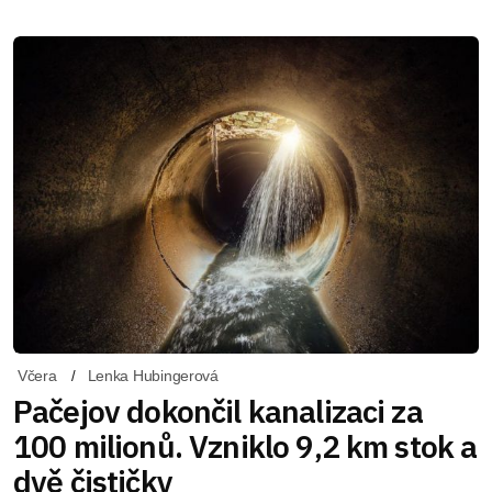
Včera
Lenka Hubingerová
Pačejov dokončil kanalizaci za
100 milionů. Vzniklo 9,2 km stok a
dvě čističky