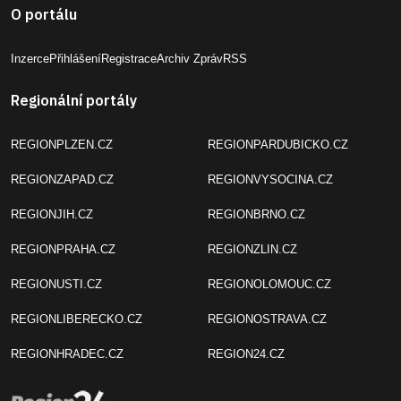
O portálu
Inzerce
Přihlášení
Registrace
Archiv Zpráv
RSS
Regionální portály
REGIONPLZEN.CZ
REGIONPARDUBICKO.CZ
REGIONZAPAD.CZ
REGIONVYSOCINA.CZ
REGIONJIH.CZ
REGIONBRNO.CZ
REGIONPRAHA.CZ
REGIONZLIN.CZ
REGIONUSTI.CZ
REGIONOLOMOUC.CZ
REGIONLIBERECKO.CZ
REGIONOSTRAVA.CZ
REGIONHRADEC.CZ
REGION24.CZ