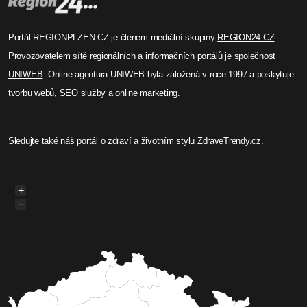
Portál REGIONPLZEN.CZ je členem mediální skupiny
REGION24.CZ
.
Provozovatelem sítě regionálních a informačních portálů je společnost
UNIWEB
. Online agentura UNIWEB byla založená v roce 1997 a poskytuje
tvorbu webů, SEO služby a online marketing.
Sledujte také náš
portál o zdraví
a životním stylu
ZdraveTrendy.cz
.
+
−