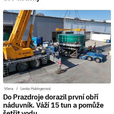
Včera
Lenka Hubingerová
Do Prazdroje dorazil první obří
náduvník. Váží 15 tun a pomůže
šetřit vodu