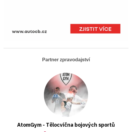
Partner zpravodajství
AtomGym - Tělocvična bojových sportů