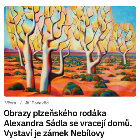
Včera
Jiří Padevěd
Obrazy plzeňského rodáka
Alexandra Sádla se vracejí domů.
Vystaví je zámek Nebílovy