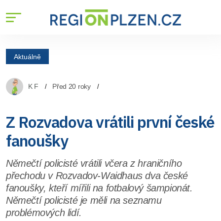
Aktuálně
K F
Před 20 roky
Z Rozvadova vrátili první české
fanoušky
Němečtí policisté vrátili včera z hraničního
přechodu v Rozvadov-Waidhaus dva české
fanoušky, kteří mířili na fotbalový šampionát.
Němečtí policisté je měli na seznamu
problémových lidí.