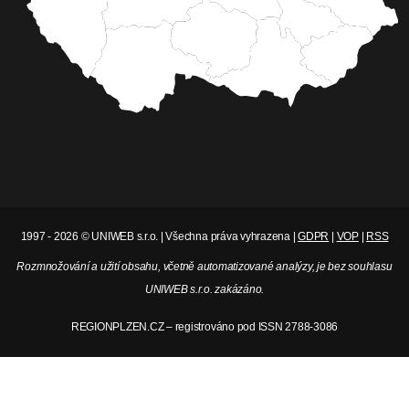
1997 - 2026 © UNIWEB s.r.o. | Všechna práva vyhrazena |
GDPR
|
VOP
|
RSS
Rozmnožování a užití obsahu, včetně automatizované analýzy, je bez souhlasu
UNIWEB s.r.o. zakázáno.
REGIONPLZEN.CZ – registrováno pod ISSN 2788-3086