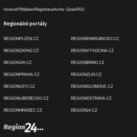
Inzerce
Přihlášení
Registrace
Archiv Zpráv
RSS
Regionální portály
REGIONPLZEN.CZ
REGIONPARDUBICKO.CZ
REGIONZAPAD.CZ
REGIONVYSOCINA.CZ
REGIONJIH.CZ
REGIONBRNO.CZ
REGIONPRAHA.CZ
REGIONZLIN.CZ
REGIONUSTI.CZ
REGIONOLOMOUC.CZ
REGIONLIBERECKO.CZ
REGIONOSTRAVA.CZ
REGIONHRADEC.CZ
REGION24.CZ