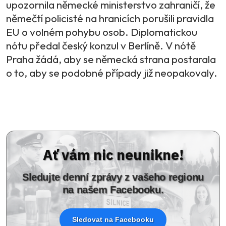
upozornila německé ministerstvo zahraničí, že
němečtí policisté na hranicích porušili pravidla
EU o volném pohybu osob. Diplomatickou
nótu předal český konzul v Berlíně. V nótě
Praha žádá, aby se německá strana postarala
o to, aby se podobné případy již neopakovaly.
Ať vám nic neunikne!
Sledujte denní zprávy z vašeho regionu
na našem Facebooku.
Sledovat na Facebooku