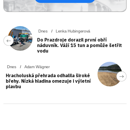
Dnes
Lenka Hubingerová
Do Prazdroje dorazil první obří
náduvník. Váží 15 tun a pomůže šetřit
vodu
Dnes
Adam Wágner
Hracholuská přehrada odhalila široké
břehy. Nízká hladina omezuje i výletní
plavbu