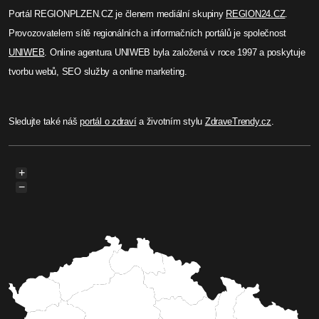
Portál REGIONPLZEN.CZ je členem mediální skupiny
REGION24.CZ
.
Provozovatelem sítě regionálních a informačních portálů je společnost
UNIWEB
. Online agentura UNIWEB byla založená v roce 1997 a poskytuje
tvorbu webů, SEO služby a online marketing.
Sledujte také náš
portál o zdraví
a životním stylu
ZdraveTrendy.cz
.
+
−