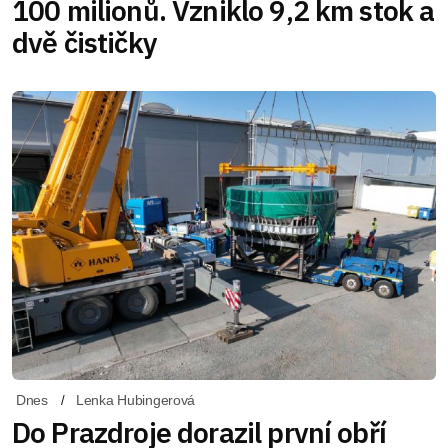
100 milionů. Vzniklo 9,2 km stok a
dvě čističky
Dnes
Lenka Hubingerová
Do Prazdroje dorazil první obří