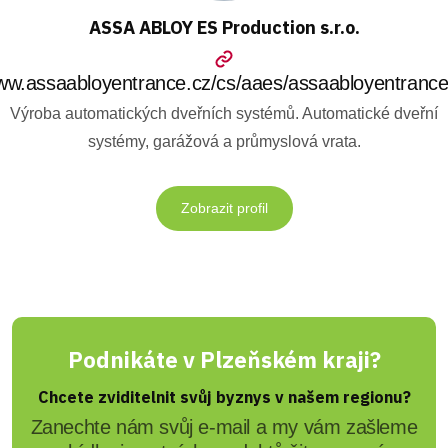
ASSA ABLOY ES Production s.r.o.
w.assaabloyentrance.cz/cs/aaes/assaabloyentranc
Výroba automatických dveřních systémů. Automatické dveřní
systémy, garážová a průmyslová vrata.
Zobrazit profil
Podnikáte v Plzeňském kraji?
Chcete zviditelnit svůj byznys v našem regionu?
Zanechte nám svůj e-mail a my vám zašleme