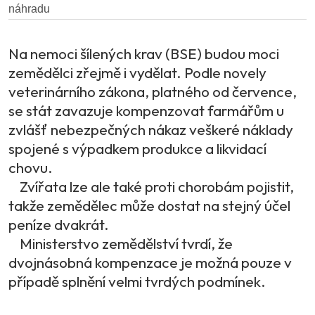
Na nemoci šílených krav (BSE) budou moci
zemědělci zřejmě i vydělat. Podle novely
veterinárního zákona, platného od července,
se stát zavazuje kompenzovat farmářům u
zvlášť nebezpečných nákaz veškeré náklady
spojené s výpadkem produkce a likvidací
chovu.
Zvířata lze ale také proti chorobám pojistit,
takže zemědělec může dostat na stejný účel
peníze dvakrát.
Ministerstvo zemědělství tvrdí, že
dvojnásobná kompenzace je možná pouze v
případě splnění velmi tvrdých podmínek.