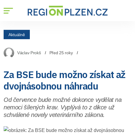
Aktuálně
Václav Prokš
Před 25 roky
Za BSE bude možno získat až
dvojnásobnou náhradu
Od července bude možné dokonce vydělat na
nemoci šílených krav. Vyplývá to z dikce už
schválené novely veterinárního zákona.