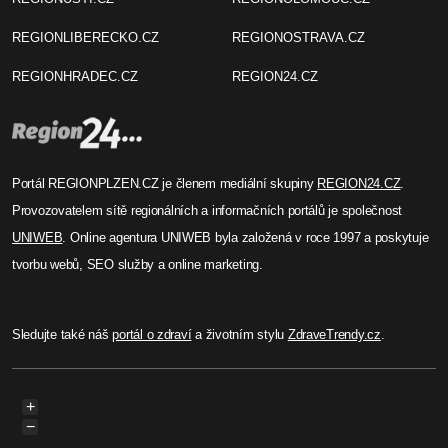
REGIONLIBERECKO.CZ
REGIONOSTRAVA.CZ
REGIONHRADEC.CZ
REGION24.CZ
Portál REGIONPLZEN.CZ je členem mediální skupiny
REGION24.CZ
.
Provozovatelem sítě regionálních a informačních portálů je společnost
UNIWEB
. Online agentura UNIWEB byla založená v roce 1997 a poskytuje
tvorbu webů, SEO služby a online marketing.
Sledujte také náš
portál o zdraví
a životním stylu
ZdraveTrendy.cz
.
+
−