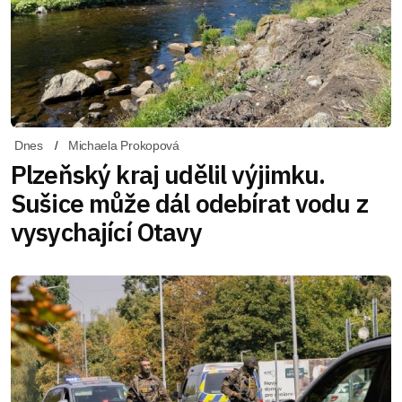
Dnes
Michaela Prokopová
Plzeňský kraj udělil výjimku.
Sušice může dál odebírat vodu z
vysychající Otavy