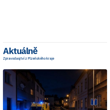
Aktuálně
Zpravodasjtví z Plzeňského kraje