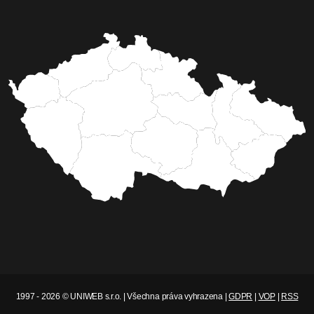
1997 - 2026 © UNIWEB s.r.o. | Všechna práva vyhrazena |
GDPR
|
VOP
|
RSS