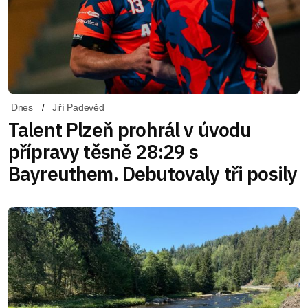
Dnes
Jiří Padevěd
Talent Plzeň prohrál v úvodu
přípravy těsně 28:29 s
Bayreuthem. Debutovaly tři posily