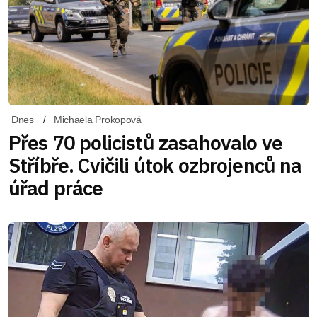
Dnes
Michaela Prokopová
Přes 70 policistů zasahovalo ve
Stříbře. Cvičili útok ozbrojenců na
úřad práce