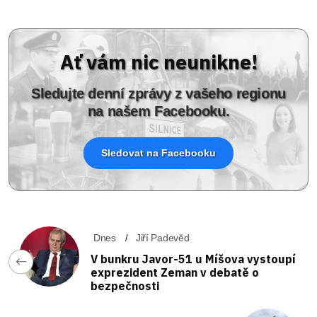
Ať vám nic neunikne!
Sledujte denní zprávy z vašeho regionu
na našem Facebooku.
Sledovat na Facebooku
Dnes
Jiří Padevěd
V bunkru Javor-51 u Míšova vystoupí
exprezident Zeman v debatě o
bezpečnosti