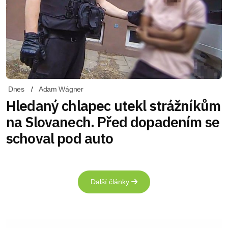
Dnes
Adam Wágner
Hledaný chlapec utekl strážníkům
na Slovanech. Před dopadením se
schoval pod auto
Další články