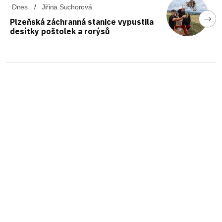
Dnes
Jiřina Suchorová
Plzeňská záchranná stanice vypustila
desítky poštolek a rorýsů