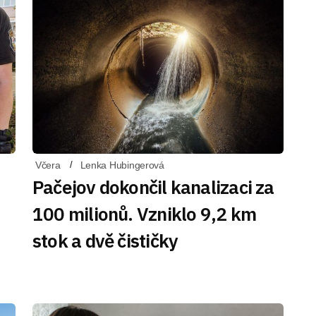
Včera
Lenka Hubingerová
Pačejov dokončil kanalizaci za
100 milionů. Vzniklo 9,2 km
stok a dvě čističky