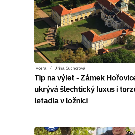
Včera
Jiřina Suchorová
Tip na výlet - Zámek Hořovic
ukrývá šlechtický luxus i torz
letadla v ložnici