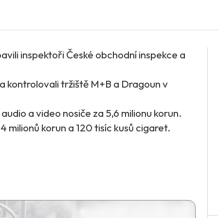
bavili inspektoři České obchodní inspekce a
era kontrolovali tržiště M+B a Dragoun v
audio a video nosiče za 5,6 milionu korun.
 14 milionů korun a 120 tisíc kusů cigaret.