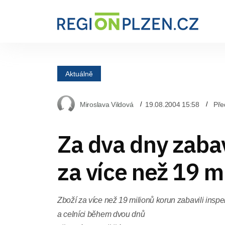
Aktuálně
Miroslava Vildová
19.08.2004 15:58
Pře
Za dva dny zabav
za více než 19 m
Zboží za více než 19 milionů korun zabavili insp
a celníci během dvou dnů