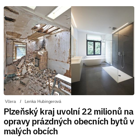
Včera
Lenka Hubingerová
Plzeňský kraj uvolní 22 milionů na
opravy prázdných obecních bytů v
malých obcích