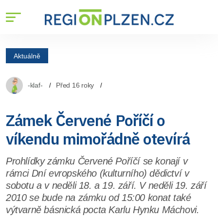
Aktuálně
-klaf-
Před 16 roky
Zámek Červené Poříčí o
víkendu mimořádně otevírá
Prohlídky zámku Červené Poříčí se konají v
rámci Dní evropského (kulturního) dědictví v
sobotu a v neděli 18. a 19. září. V neděli 19. září
2010 se bude na zámku od 15:00 konat také
výtvarně básnická pocta Karlu Hynku Máchovi.