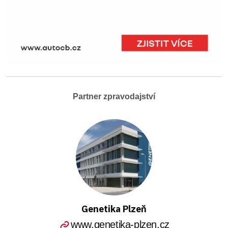
Partner zpravodajství
Genetika Plzeň
www.genetika-plzen.cz