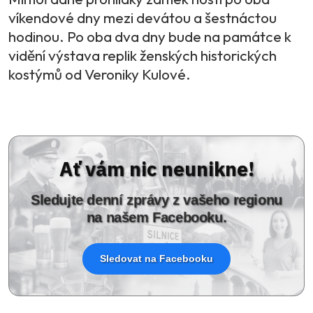
víkendové dny mezi devátou a šestnáctou
hodinou. Po oba dva dny bude na památce k
vidění výstava replik ženských historických
kostýmů od Veroniky Kulové.
Ať vám nic neunikne!
Sledujte denní zprávy z vašeho regionu
na našem Facebooku.
Sledovat na Facebooku