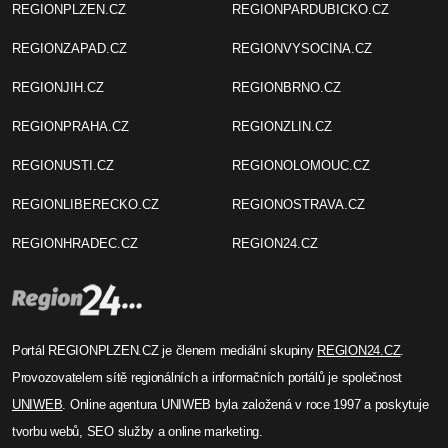
REGIONPLZEN.CZ
REGIONPARDUBICKO.CZ
REGIONZAPAD.CZ
REGIONVYSOCINA.CZ
REGIONJIH.CZ
REGIONBRNO.CZ
REGIONPRAHA.CZ
REGIONZLIN.CZ
REGIONUSTI.CZ
REGIONOLOMOUC.CZ
REGIONLIBERECKO.CZ
REGIONOSTRAVA.CZ
REGIONHRADEC.CZ
REGION24.CZ
Portál REGIONPLZEN.CZ je členem mediální skupiny
REGION24.CZ
.
Provozovatelem sítě regionálních a informačních portálů je společnost
UNIWEB
. Online agentura UNIWEB byla založená v roce 1997 a poskytuje
tvorbu webů, SEO služby a online marketing.