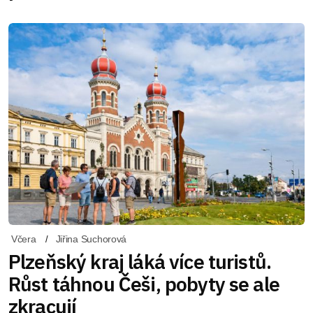
Včera
Jiřina Suchorová
Plzeňský kraj láká více turistů.
Růst táhnou Češi, pobyty se ale
zkracují