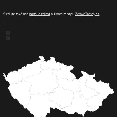
Sledujte také náš
portál o zdraví
a životním stylu
ZdraveTrendy.cz
.
+
−