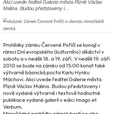
Akci uvede ředitel Galerie města Plzně Václav
Malina. Budou představeny i...
Prohlídky zámku Červené Poříčí se konají v
rámci Dní evropského (kulturního) dědictví v
sobotu a v neděli 18. a 19. září. V neděli 19. září
2010 se bude na zámku od 15:00 konat také
výtvarně básnická pocta Karlu Hynku
Máchovi. Akci uvede ředitel Galerie města
Plzně Václav Malina. Budou představeny i
nově vydané výtvarně i textově hodnotné
publikace vydané galerií v edici Imago et
Verbum.
Mimořádné prohlídky zámek hostí po oba