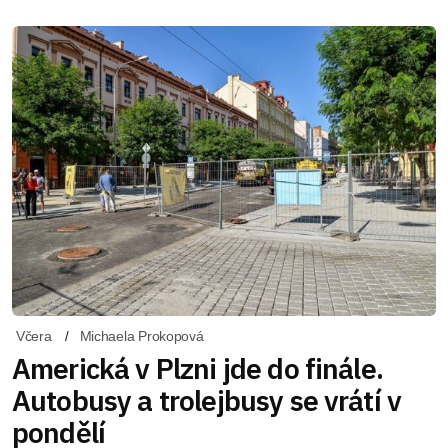
Včera
Michaela Prokopová
Americká v Plzni jde do finále.
Autobusy a trolejbusy se vrátí v
pondělí