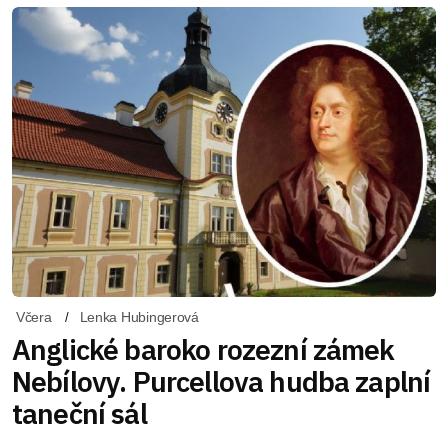
Včera
Lenka Hubingerová
Anglické baroko rozezní zámek
Nebílovy. Purcellova hudba zaplní
taneční sál