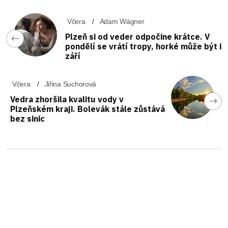
Včera
Adam Wágner
Plzeň si od veder odpočine krátce. V
pondělí se vrátí tropy, horké může být i
září
Včera
Jiřina Suchorová
Vedra zhoršila kvalitu vody v
Plzeňském kraji. Bolevák stále zůstává
bez sinic