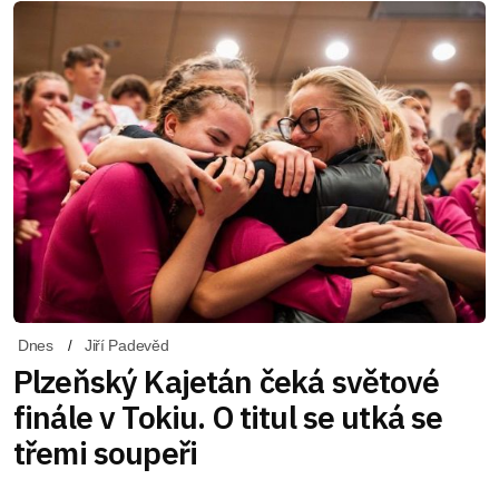
Dnes
Jiří Padevěd
Plzeňský Kajetán čeká světové
finále v Tokiu. O titul se utká se
třemi soupeři