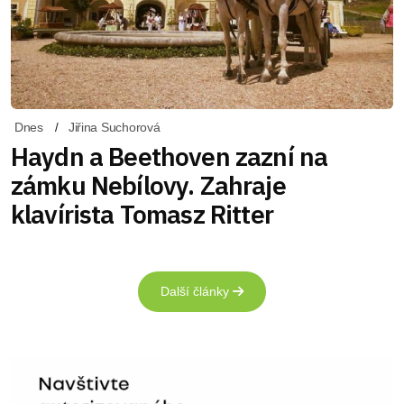
Dnes
Jiřina Suchorová
Haydn a Beethoven zazní na
zámku Nebílovy. Zahraje
klavírista Tomasz Ritter
Další články