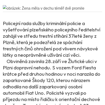
Policejní rada služby kriminální policie a
vyšetřování plzeňského policejního ředitelství
zahájil ve středu trestní stíhání 37leté ženy z
Plzně, která je podezřelá ze spáchání
trestných činů ohrožení pod vlivem návykové
látky a neoprávněné užívání cizí věci.
Obviněná zavinila 28.září ve Žlutické ulici v
Plzni dopravní nehodu. S vozem Ford Fiesta
krátce před druhou hodinou v noci narazila do
zaparkované Škody 120, kterou nárazem
odhodila na další zaparkovaný osobní
automobil Fiat Uno. Policisté vyzvali po
příjezdu na místo řidičku k orientační dechové