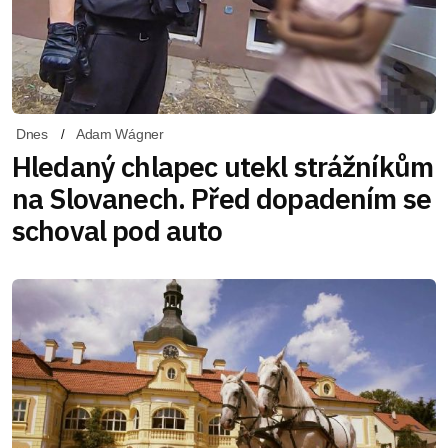
Dnes
Adam Wágner
Hledaný chlapec utekl strážníkům
na Slovanech. Před dopadením se
schoval pod auto