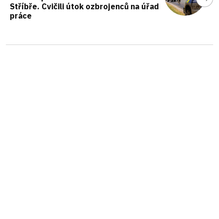
Stříbře. Cvičili útok ozbrojenců na úřad
práce