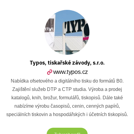
Typos, tiskařské závody, s.r.o.
www.typos.cz
Nabídka ofsetového a digitálního tisku do formátů B0.
Zajištění služeb DTP a CTP studia. Výroba a prodej
katalogů, knih, brožur, formulářů, tiskopisů. Dále také
nabízíme výrobu časopisů, cenin, cenných papírů,
speciálních tiskovin a hospodářských i účetních tiskopisů.