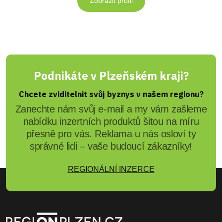
Zobrazit profil
Podnikáte v Plzeňském kraji?
Chcete zviditelnit svůj byznys v našem regionu?
Zanechte nám svůj e-mail a my vám zašleme
nabídku inzertních produktů šitou na míru
přesně pro vás. Reklama u nás osloví ty
správné lidi – vaše budoucí zákazníky!
REGIONÁLNÍ INZERCE