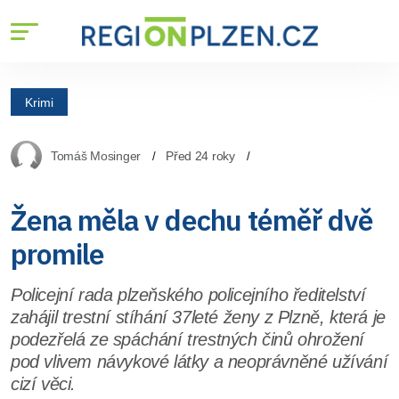
Krimi
Tomáš Mosinger
Před 24 roky
Žena měla v dechu téměř dvě
promile
Policejní rada plzeňského policejního ředitelství
zahájil trestní stíhání 37leté ženy z Plzně, která je
podezřelá ze spáchání trestných činů ohrožení
pod vlivem návykové látky a neoprávněné užívání
cizí věci.