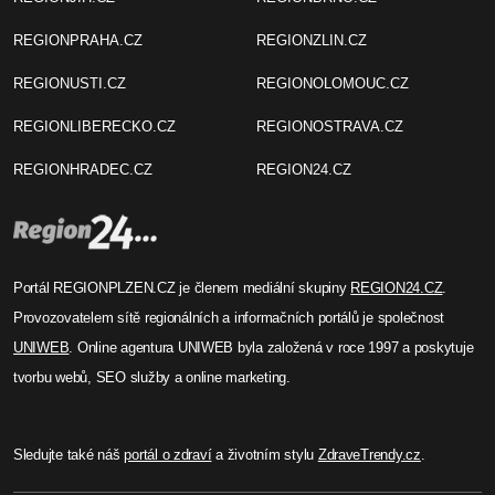
REGIONPRAHA.CZ
REGIONZLIN.CZ
REGIONUSTI.CZ
REGIONOLOMOUC.CZ
REGIONLIBERECKO.CZ
REGIONOSTRAVA.CZ
REGIONHRADEC.CZ
REGION24.CZ
Portál REGIONPLZEN.CZ je členem mediální skupiny
REGION24.CZ
.
Provozovatelem sítě regionálních a informačních portálů je společnost
UNIWEB
. Online agentura UNIWEB byla založená v roce 1997 a poskytuje
tvorbu webů, SEO služby a online marketing.
Sledujte také náš
portál o zdraví
a životním stylu
ZdraveTrendy.cz
.