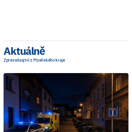
Aktuálně
Zpravodasjtví z Plzeňského kraje