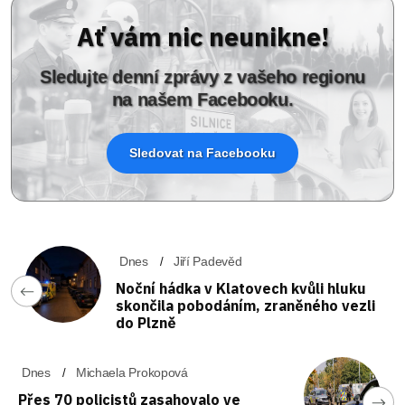
Ať vám nic neunikne!
Sledujte denní zprávy z vašeho regionu
na našem Facebooku.
Sledovat na Facebooku
Dnes
Jiří Padevěd
Noční hádka v Klatovech kvůli hluku
skončila pobodáním, zraněného vezli
do Plzně
Dnes
Michaela Prokopová
Přes 70 policistů zasahovalo ve