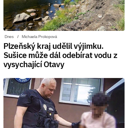
Dnes
Michaela Prokopová
Plzeňský kraj udělil výjimku.
Sušice může dál odebírat vodu z
vysychající Otavy