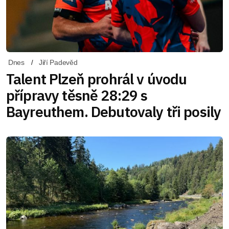
Dnes
Jiří Padevěd
Talent Plzeň prohrál v úvodu
přípravy těsně 28:29 s
Bayreuthem. Debutovaly tři posily