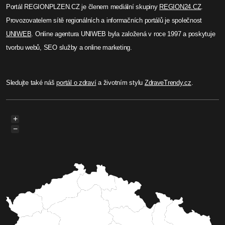
Portál REGIONPLZEN.CZ je členem mediální skupiny
REGION24.CZ
.
Provozovatelem sítě regionálních a informačních portálů je společnost
UNIWEB
. Online agentura UNIWEB byla založená v roce 1997 a poskytuje
tvorbu webů, SEO služby a online marketing.
Sledujte také náš
portál o zdraví
a životním stylu
ZdraveTrendy.cz
.
+
−