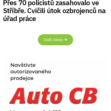
Přes 70 policistů zasahovalo ve
Stříbře. Cvičili útok ozbrojenců na
úřad práce
Další články