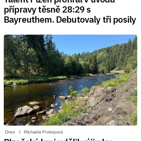
přípravy těsně 28:29 s
Bayreuthem. Debutovaly tři posily
Dnes
Michaela Prokopová