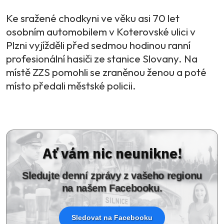
Ke sražené chodkyni ve věku asi 70 let
osobním automobilem v Koterovské ulici v
Plzni vyjížděli před sedmou hodinou ranní
profesionální hasiči ze stanice Slovany. Na
místě ZZS pomohli se zraněnou ženou a poté
místo předali městské policii.
Ať vám nic neunikne!
Sledujte denní zprávy z vašeho regionu
na našem Facebooku.
Sledovat na Facebooku