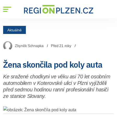
Aktuálně
Zbyněk Schnapka
Před 21 roky
Žena skončila pod koly auta
Ke sražené chodkyni ve věku asi 70 let osobním
automobilem v Koterovské ulici v Plzni vyjížděli
před sedmou hodinou ranní profesionální hasiči
ze stanice Slovany.