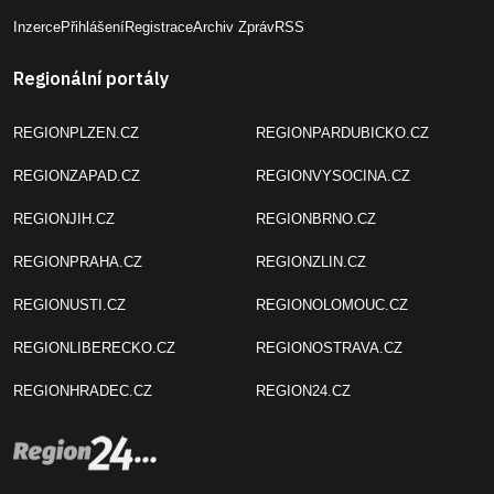
Inzerce
Přihlášení
Registrace
Archiv Zpráv
RSS
Regionální portály
REGIONPLZEN.CZ
REGIONPARDUBICKO.CZ
REGIONZAPAD.CZ
REGIONVYSOCINA.CZ
REGIONJIH.CZ
REGIONBRNO.CZ
REGIONPRAHA.CZ
REGIONZLIN.CZ
REGIONUSTI.CZ
REGIONOLOMOUC.CZ
REGIONLIBERECKO.CZ
REGIONOSTRAVA.CZ
REGIONHRADEC.CZ
REGION24.CZ