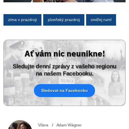
zima v prazdroji
plzeňský prazdroj
ondřej ruml
Ať vám nic neunikne!
Sledujte denní zprávy z vašeho regionu
na našem Facebooku.
Sledovat na Facebooku
Včera
Adam Wágner