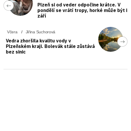
Plzeň si od veder odpočine krátce. V
pondělí se vrátí tropy, horké může být i
září
Včera
Jiřina Suchorová
Vedra zhoršila kvalitu vody v
Plzeňském kraji. Bolevák stále zůstává
bez sinic