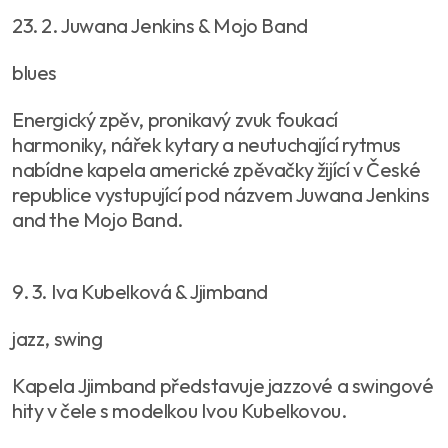
23. 2. Juwana Jenkins & Mojo Band
blues
Energický zpěv, pronikavý zvuk foukací
harmoniky, nářek kytary a neutuchající rytmus
nabídne kapela americké zpěvačky žijící v České
republice vystupující pod názvem Juwana Jenkins
and the Mojo Band.
9. 3. Iva Kubelková & Jjimband
jazz, swing
Kapela Jjimband představuje jazzové a swingové
hity v čele s modelkou Ivou Kubelkovou.