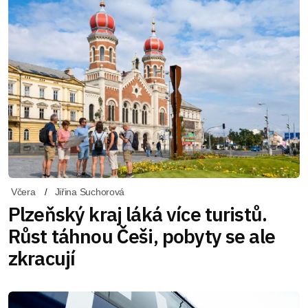
Včera
Jiřina Suchorová
Plzeňský kraj láká více turistů.
Růst táhnou Češi, pobyty se ale
zkracují