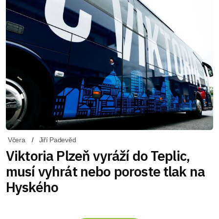
Včera
Jiří Padevěd
Viktoria Plzeň vyráží do Teplic,
musí vyhrát nebo poroste tlak na
Hyského