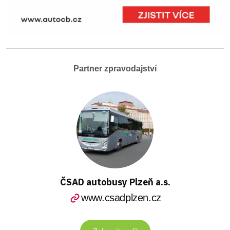
Partner zpravodajství
ČSAD autobusy Plzeň a.s.
www.csadplzen.cz