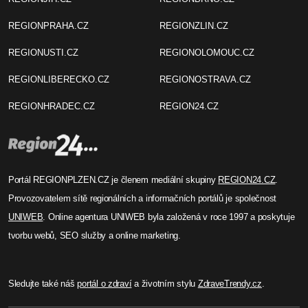
REGIONPRAHA.CZ
REGIONZLIN.CZ
REGIONUSTI.CZ
REGIONOLOMOUC.CZ
REGIONLIBERECKO.CZ
REGIONOSTRAVA.CZ
REGIONHRADEC.CZ
REGION24.CZ
Portál REGIONPLZEN.CZ je členem mediální skupiny
REGION24.CZ
.
Provozovatelem sítě regionálních a informačních portálů je společnost
UNIWEB
. Online agentura UNIWEB byla založená v roce 1997 a poskytuje
tvorbu webů, SEO služby a online marketing.
Sledujte také náš
portál o zdraví
a životním stylu
ZdraveTrendy.cz
.