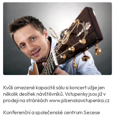
Kvůli omezené kapacitě sálu si koncert užije jen
několik desítek návštěvníků. Vstupenky jsou již v
prodeji na stránkách www.plzenskavstupenka.cz
Konferenční a společenské centrum Secese