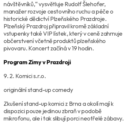
návštěvníků,“ vysvětluje Rudolf Šlehofer,
manažer rozvoje cestovního ruchu a péče o
historické dědictví Plzeňského Prazdroje.
Plzeňský Prazdroj připravil kromě základní
vstupenky také VIP lístek, který v ceně zahrnuje
občerstvení včetně produktů plzeňského
pivovaru. Koncert začíná v 19 hodin.
Program Zimy v Prazdroji
9. 2. Komici s.r.o.
originální stand-up comedy
Zkušení stand-up komici z Brna a okolí mají k
dispozici pouze jedinou zbraň v podobě
mikrofonu, ale i tak slibují porci neotřelé zábavy.