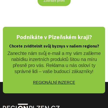
Zobrazit profil
Podnikáte v Plzeňském kraji?
Chcete zviditelnit svůj byznys v našem regionu?
Zanechte nám svůj e-mail a my vám zašleme
nabídku inzertních produktů šitou na míru
přesně pro vás. Reklama u nás osloví ty
správné lidi – vaše budoucí zákazníky!
REGIONÁLNÍ INZERCE