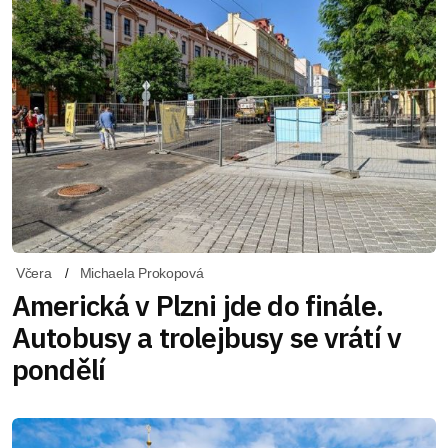
Včera
Michaela Prokopová
Americká v Plzni jde do finále.
Autobusy a trolejbusy se vrátí v
pondělí