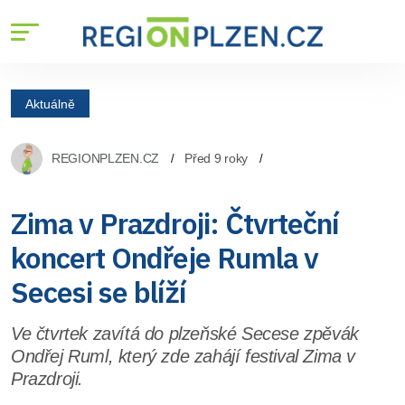
Aktuálně
REGIONPLZEN.CZ
Před 9 roky
Zima v Prazdroji: Čtvrteční
koncert Ondřeje Rumla v
Secesi se blíží
Ve čtvrtek zavítá do plzeňské Secese zpěvák
Ondřej Ruml, který zde zahájí festival Zima v
Prazdroji.