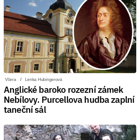
Včera
Lenka Hubingerová
Anglické baroko rozezní zámek
Nebílovy. Purcellova hudba zaplní
taneční sál