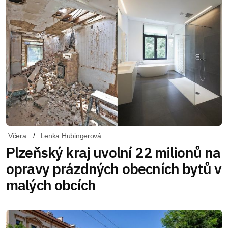
Včera
Lenka Hubingerová
Plzeňský kraj uvolní 22 milionů na
opravy prázdných obecních bytů v
malých obcích