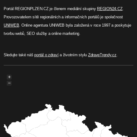
Portál REGIONPLZEN.CZ je členem mediální skupiny
REGION24.CZ
.
Provozovatelem sítě regionálních a informačních portálů je společnost
UNIWEB
. Online agentura UNIWEB byla založená v roce 1997 a poskytuje
tvorbu webů, SEO služby a online marketing.
Sledujte také náš
portál o zdraví
a životním stylu
ZdraveTrendy.cz
.
+
−