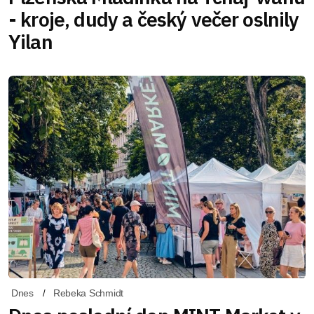
- kroje, dudy a český večer oslnily
Yilan
Dnes
Rebeka Schmidt