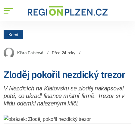
Krimi
Klára Faistová
Před 24 roky
Zloděj pokořil nezdický trezor
V Nezdicích na Klatovsku se zloděj nakapsoval
poté, co ukradl finance místní firmě. Trezor si v
klidu odemkl nalezenými klíči.