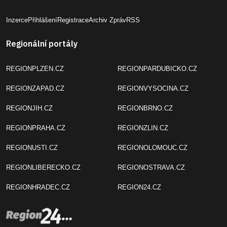
Inzerce
Přihlášení
Registrace
Archiv Zpráv
RSS
Regionální portály
REGIONPLZEN.CZ
REGIONPARDUBICKO.CZ
REGIONZAPAD.CZ
REGIONVYSOCINA.CZ
REGIONJIH.CZ
REGIONBRNO.CZ
REGIONPRAHA.CZ
REGIONZLIN.CZ
REGIONUSTI.CZ
REGIONOLOMOUC.CZ
REGIONLIBERECKO.CZ
REGIONOSTRAVA.CZ
REGIONHRADEC.CZ
REGION24.CZ