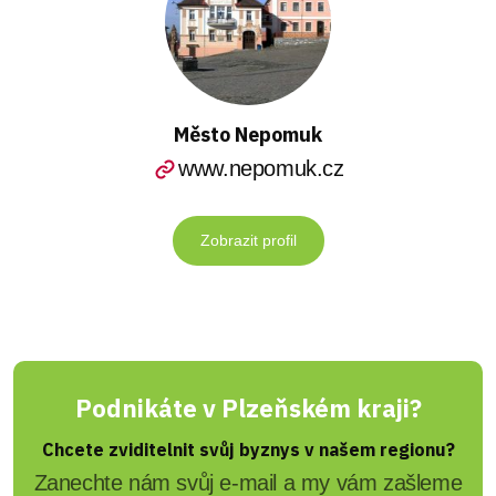
Město Nepomuk
www.nepomuk.cz
Zobrazit profil
Podnikáte v Plzeňském kraji?
Chcete zviditelnit svůj byznys v našem regionu?
Zanechte nám svůj e-mail a my vám zašleme