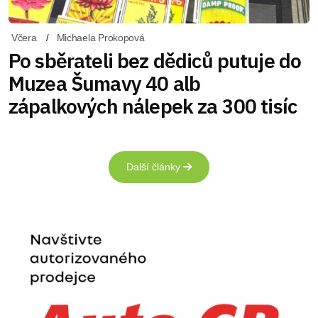
Včera
Michaela Prokopová
Po sběrateli bez dědiců putuje do
Muzea Šumavy 40 alb
zápalkových nálepek za 300 tisíc
Další články