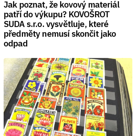
Jak poznat, že kovový materiál
patří do výkupu? KOVOŠROT
SUDA s.r.o. vysvětluje, které
předměty nemusí skončit jako
odpad