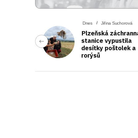
Dnes
Jiřina Suchorová
Plzeňská záchrann
stanice vypustila
desítky poštolek a
rorýsů