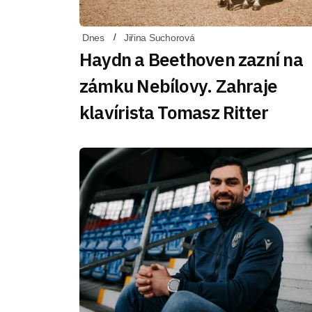
Dnes
Jiřina Suchorová
Haydn a Beethoven zazní na
zámku Nebílovy. Zahraje
klavírista Tomasz Ritter