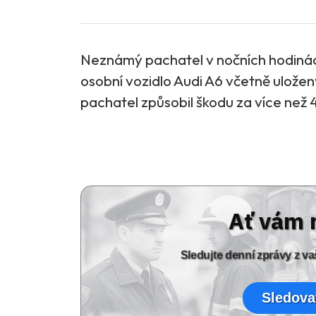
Neznámý pachatel v nočních hodinách 
osobní vozidlo Audi A6 včetně uložen
pachatel způsobil škodu za více než 4
Ať vám 
Sledujte denní zprávy z 
Sledova