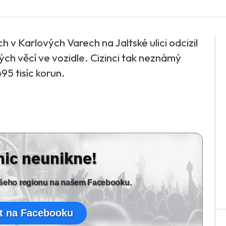
v Karlových Varech na Jaltské ulici odcizil
ých věcí ve vozidle. Cizinci tak neznámý
95 tisíc korun.
nic neunikne!
vašeho regionu na našem Facebooku.
t na Facebooku