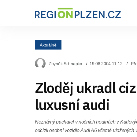
Aktuálně
Zbyněk Schnapka
19.08.2004 11:12
Pře
Zloděj ukradl ciz
luxusní audi
Neznámý pachatel v nočních hodinách v Karlových
odcizil osobní vozidlo Audi A6 včetně uložených v