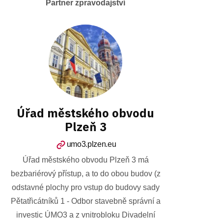
Partner zpravodajství
Úřad městského obvodu
Plzeň 3
umo3.plzen.eu
Úřad městského obvodu Plzeň 3 má
bezbariérový přístup, a to do obou budov (z
odstavné plochy pro vstup do budovy sady
Pětatřicátníků 1 - Odbor stavebně správní a
investic ÚMO3 a z vnitrobloku Divadelní