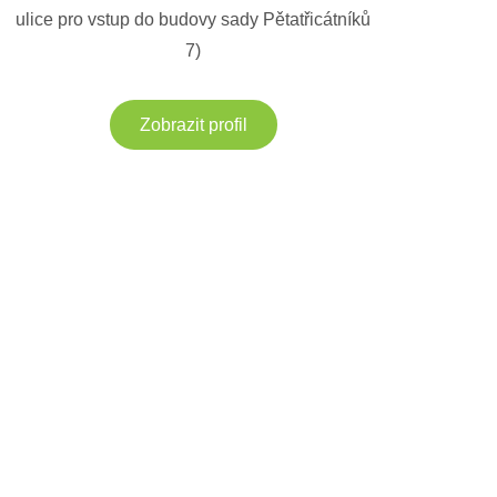
ulice pro vstup do budovy sady Pětatřicátníků
7)
Zobrazit profil