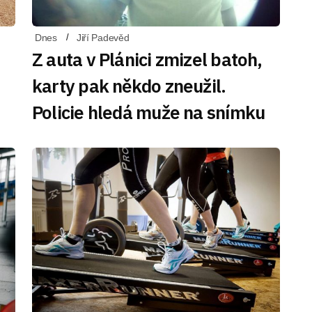
Dnes
Jiří Padevěd
Z auta v Plánici zmizel batoh,
karty pak někdo zneužil.
Policie hledá muže na snímku