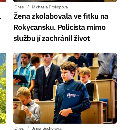
Dnes
Michaela Prokopová
.
Žena zkolabovala ve fitku na
Rokycansku. Policista mimo
službu jí zachránil život
Dnes
Jiřina Suchorová