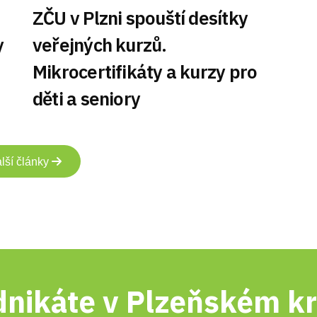
ZČU v Plzni spouští desítky
y
veřejných kurzů.
Mikrocertifikáty a kurzy pro
děti a seniory
lší články
nikáte v Plzeňském kr