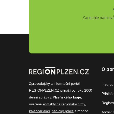
Zanechte nám svůj
O por
Zpravodajský a informační portál
Inzerce
REGIONPLZEN.CZ přináší od roku 2000
Přihláš
denní zprávy
z
Plzeňského kraje
,
Registr
ověřené
kontakty na regionální firmy
,
kalendář akcí
,
nabídky práce
a mnoho
Archiv 