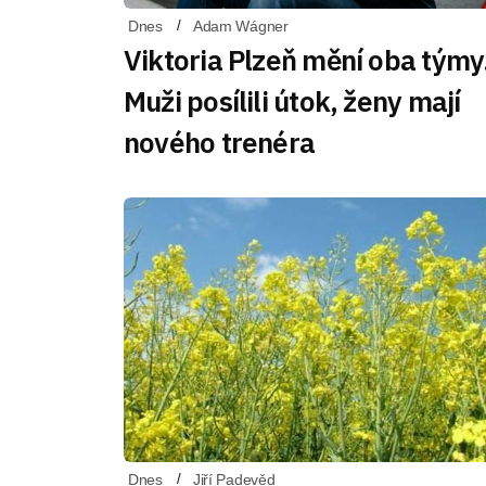
Dnes
Adam Wágner
Viktoria Plzeň mění oba týmy
Muži posílili útok, ženy mají
nového trenéra
Dnes
Jiří Padevěd