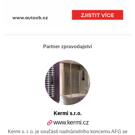
Partner zpravodajství
Kermi s.r.o.
www.kermi.cz
Kermi s. r. o. je součástí nadnárodního koncernu AFG se