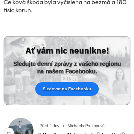
Celková škoda byla vyčíslena na bezmála 180
tisíc korun.
Ať vám nic neunikne!
Sledujte denní zprávy z vašeho regionu
na našem Facebooku.
Sledovat na Facebooku
Před 2 dny
Michaela Prokopová