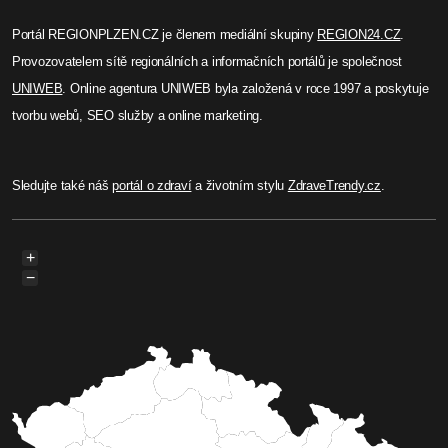
Portál REGIONPLZEN.CZ je členem mediální skupiny
REGION24.CZ
.
Provozovatelem sítě regionálních a informačních portálů je společnost
UNIWEB
. Online agentura UNIWEB byla založená v roce 1997 a poskytuje
tvorbu webů, SEO služby a online marketing.
Sledujte také náš
portál o zdraví
a životním stylu
ZdraveTrendy.cz
.
+
−