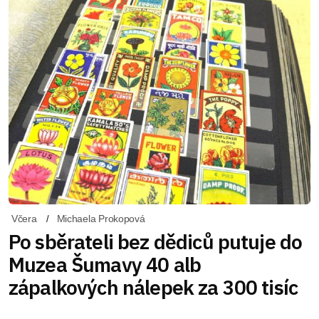
Včera
Michaela Prokopová
Po sběrateli bez dědiců putuje do
Muzea Šumavy 40 alb
zápalkových nálepek za 300 tisíc