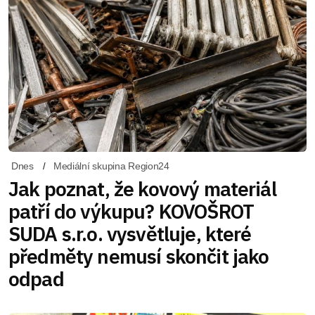
Dnes
Mediální skupina Region24
Jak poznat, že kovový materiál
patří do výkupu? KOVOŠROT
SUDA s.r.o. vysvětluje, které
předměty nemusí skončit jako
odpad