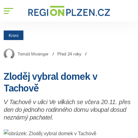
Krimi
Tomáš Mosinger
Před 24 roky
Zloděj vybral domek v
Tachově
V Tachově v ulici Ve vilkách se včera 20.11. přes
den do jednoho rodinného domu vloupal dosud
neznámý pachatel.