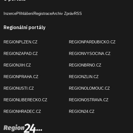
Inzerce
Přihlášení
Registrace
Archiv Zpráv
RSS
Regionální portály
REGIONPLZEN.CZ
REGIONPARDUBICKO.CZ
REGIONZAPAD.CZ
REGIONVYSOCINA.CZ
REGIONJIH.CZ
REGIONBRNO.CZ
REGIONPRAHA.CZ
REGIONZLIN.CZ
REGIONUSTI.CZ
REGIONOLOMOUC.CZ
REGIONLIBERECKO.CZ
REGIONOSTRAVA.CZ
REGIONHRADEC.CZ
REGION24.CZ