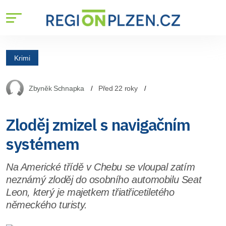
Krimi
Zbyněk Schnapka
Před 22 roky
Zloděj zmizel s navigačním
systémem
Na Americké třídě v Chebu se vloupal zatím
neznámý zloděj do osobního automobilu Seat
Leon, který je majetkem třiatřicetiletého
německého turisty.