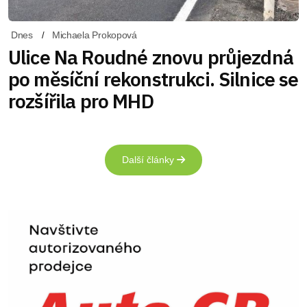
Dnes
Michaela Prokopová
Ulice Na Roudné znovu průjezdná
po měsíční rekonstrukci. Silnice se
rozšířila pro MHD
Další články