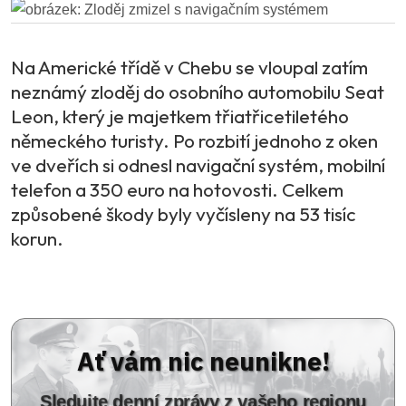
Na Americké třídě v Chebu se vloupal zatím
neznámý zloděj do osobního automobilu Seat
Leon, který je majetkem třiatřicetiletého
německého turisty. Po rozbití jednoho z oken
ve dveřích si odnesl navigační systém, mobilní
telefon a 350 euro na hotovosti. Celkem
způsobené škody byly vyčísleny na 53 tisíc
korun.
Ať vám nic neunikne!
Sledujte denní zprávy z vašeho regionu