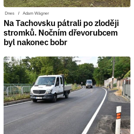
Dnes
Adam Wágner
Na Tachovsku pátrali po zloději
stromků. Nočním dřevorubcem
byl nakonec bobr