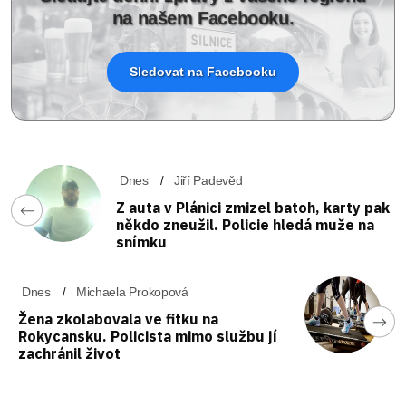
na našem Facebooku.
Sledovat na Facebooku
Dnes
Jiří Padevěd
Z auta v Plánici zmizel batoh, karty pak
někdo zneužil. Policie hledá muže na
snímku
Dnes
Michaela Prokopová
Žena zkolabovala ve fitku na
Rokycansku. Policista mimo službu jí
zachránil život