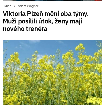
Dnes
Adam Wágner
Viktoria Plzeň mění oba týmy.
Muži posílili útok, ženy mají
nového trenéra