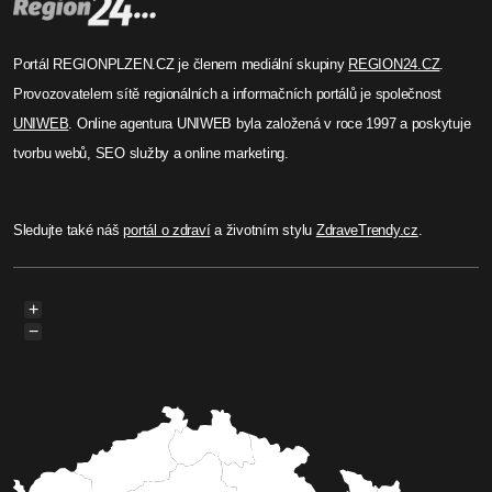
Portál REGIONPLZEN.CZ je členem mediální skupiny
REGION24.CZ
.
Provozovatelem sítě regionálních a informačních portálů je společnost
UNIWEB
. Online agentura UNIWEB byla založená v roce 1997 a poskytuje
tvorbu webů, SEO služby a online marketing.
Sledujte také náš
portál o zdraví
a životním stylu
ZdraveTrendy.cz
.
+
−