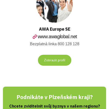
AWA Europe SE
www.awaglobal.net
Bezplatná linka 800 128 128
Zobrazit profil
Podnikáte v Plzeňském kraji?
Chcete zviditelnit svůj byznys v našem regionu?