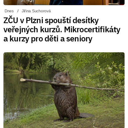
Dnes
Jiřina Suchorová
ZČU v Plzni spouští desítky
veřejných kurzů. Mikrocertifikáty
a kurzy pro děti a seniory