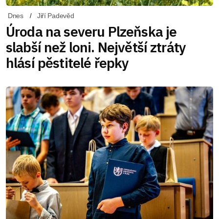
Dnes
Jiří Padevěd
Úroda na severu Plzeňska je
slabší než loni. Největší ztráty
hlásí pěstitelé řepky