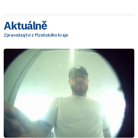
Aktuálně
Zpravodasjtví z Plzeňského kraje