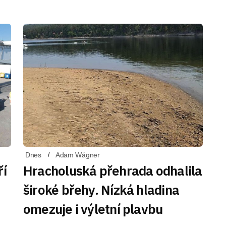
Dnes
Adam Wágner
ří
Hracholuská přehrada odhalila
široké břehy. Nízká hladina
omezuje i výletní plavbu