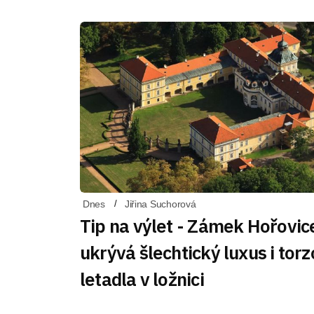
Dnes
Jiřina Suchorová
Tip na výlet - Zámek Hořovic
ukrývá šlechtický luxus i torz
letadla v ložnici