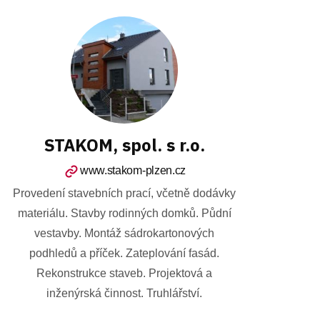
STAKOM, spol. s r.o.
www.stakom-plzen.cz
Provedení stavebních prací, včetně dodávky
materiálu. Stavby rodinných domků. Půdní
vestavby. Montáž sádrokartonových
podhledů a příček. Zateplování fasád.
Rekonstrukce staveb. Projektová a
inženýrská činnost. Truhlářství.