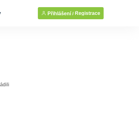
y
Registrace
Přihlášení /