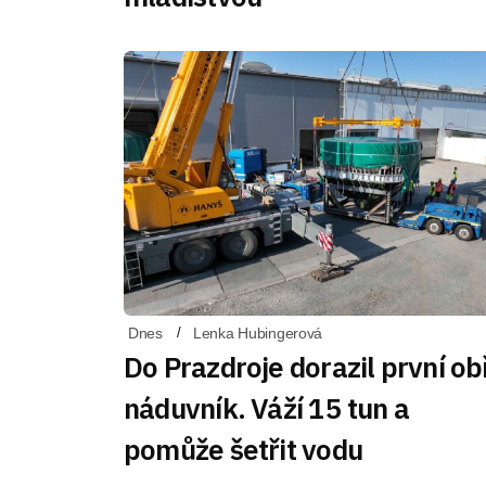
Dnes
Lenka Hubingerová
Do Prazdroje dorazil první ob
náduvník. Váží 15 tun a
pomůže šetřit vodu