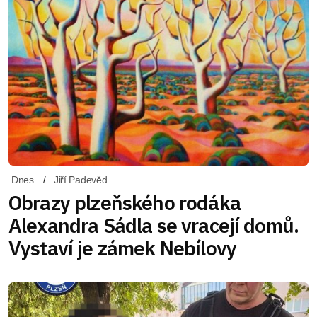
Dnes
Jiří Padevěd
Obrazy plzeňského rodáka
Alexandra Sádla se vracejí domů.
Vystaví je zámek Nebílovy