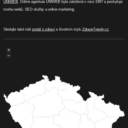
UNIWEB
. Online agentura UNIWEB byla založená v roce 1997 a poskytuje
tvorbu webů, SEO služby a online marketing.
Sledujte také náš
portál o zdraví
a životním stylu
ZdraveTrendy.cz
.
+
−