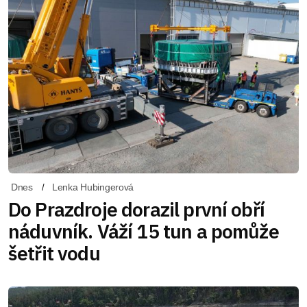
Dnes
Lenka Hubingerová
Do Prazdroje dorazil první obří
náduvník. Váží 15 tun a pomůže
šetřit vodu