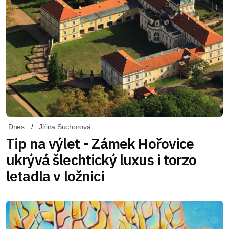
Dnes
Jiřina Suchorová
Tip na výlet - Zámek Hořovice
ukrývá šlechtický luxus i torzo
letadla v ložnici