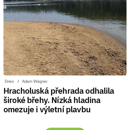
Dnes
Adam Wágner
Hracholuská přehrada odhalila
široké břehy. Nízká hladina
omezuje i výletní plavbu