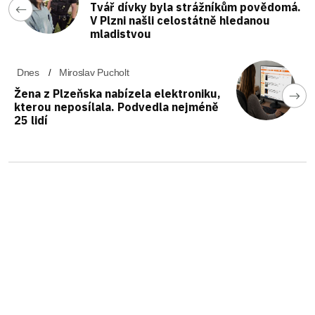
Tvář dívky byla strážníkům povědomá.
V Plzni našli celostátně hledanou
mladistvou
Dnes
Miroslav Pucholt
Žena z Plzeňska nabízela elektroniku,
kterou neposílala. Podvedla nejméně
25 lidí