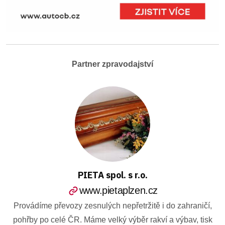
Partner zpravodajství
PIETA spol. s r.o.
www.pietaplzen.cz
Provádíme převozy zesnulých nepřetržitě i do zahraničí,
pohřby po celé ČR. Máme velký výběr rakví a výbav, tisk