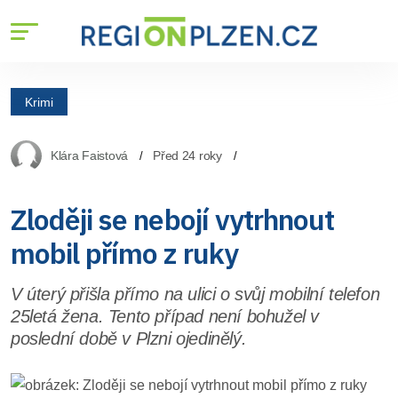
Krimi
Klára Faistová
Před 24 roky
Zloději se nebojí vytrhnout
mobil přímo z ruky
V úterý přišla přímo na ulici o svůj mobilní telefon
25letá žena. Tento případ není bohužel v
poslední době v Plzni ojedinělý.