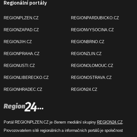
Regionální portály
REGIONPLZEN.CZ
REGIONPARDUBICKO.CZ
REGIONZAPAD.CZ
REGIONVYSOCINA.CZ
REGIONJIH.CZ
REGIONBRNO.CZ
REGIONPRAHA.CZ
REGIONZLIN.CZ
REGIONUSTI.CZ
REGIONOLOMOUC.CZ
REGIONLIBERECKO.CZ
REGIONOSTRAVA.CZ
REGIONHRADEC.CZ
REGION24.CZ
Portál REGIONPLZEN.CZ je členem mediální skupiny
REGION24.CZ
.
Provozovatelem sítě regionálních a informačních portálů je společnost