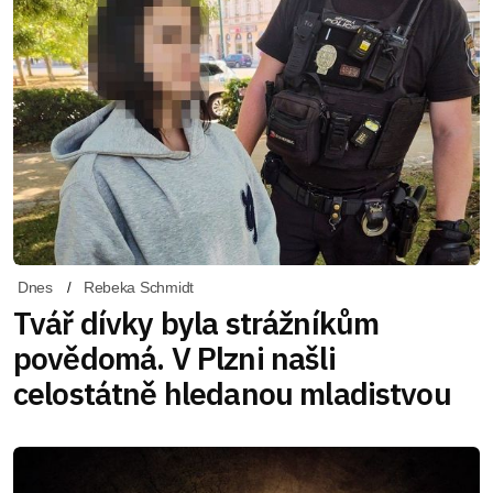
Dnes
Rebeka Schmidt
Tvář dívky byla strážníkům
povědomá. V Plzni našli
celostátně hledanou mladistvou