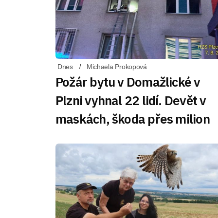
Dnes
Michaela Prokopová
Požár bytu v Domažlické v
Plzni vyhnal 22 lidí. Devět v
maskách, škoda přes milion