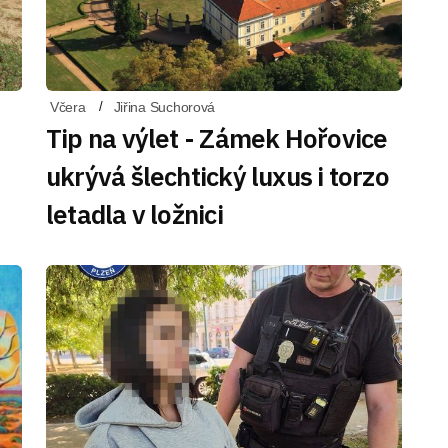
Včera
Jiřina Suchorová
Tip na výlet - Zámek Hořovice
ukrývá šlechtický luxus i torzo
letadla v ložnici