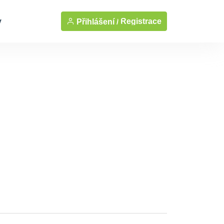
y
Registrace
Přihlášení /