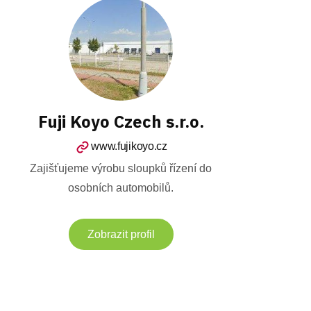
Fuji Koyo Czech s.r.o.
www.fujikoyo.cz
Zajišťujeme výrobu sloupků řízení do
osobních automobilů.
Zobrazit profil