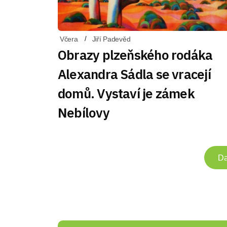
Včera
Jiří Padevěd
Obrazy plzeňského rodáka
Alexandra Sádla se vracejí
domů. Vystaví je zámek
Nebílovy
Da