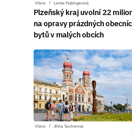
Včera
Lenka Hubingerová
Plzeňský kraj uvolní 22 milio
na opravy prázdných obecní
bytů v malých obcích
Včera
Jiřina Suchorová