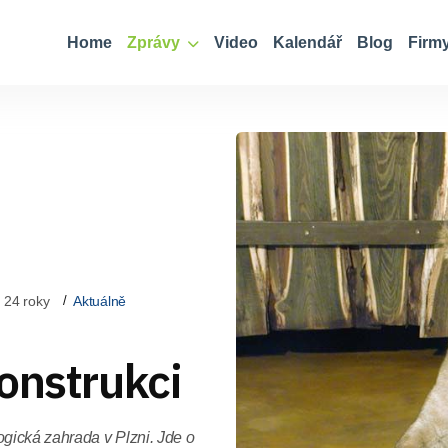
Home
Zprávy
Video
Kalendář
Blog
Firm
 24 roky
Aktuálně
onstrukci
ogická zahrada v Plzni. Jde o