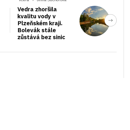
Vedra zhoršila
kvalitu vody v
Plzeňském kraji.
Bolevák stále
zůstává bez sinic