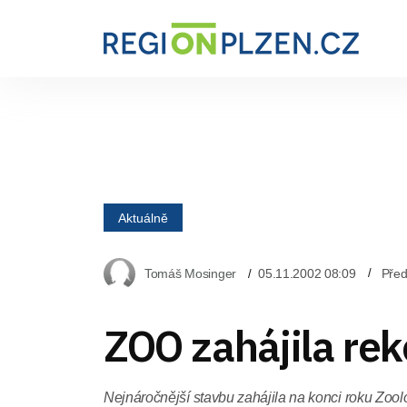
Aktuálně
Tomáš Mosinger
05.11.2002 08:09
Před
ZOO zahájila rek
Nejnáročnější stavbu zahájila na konci roku Zool