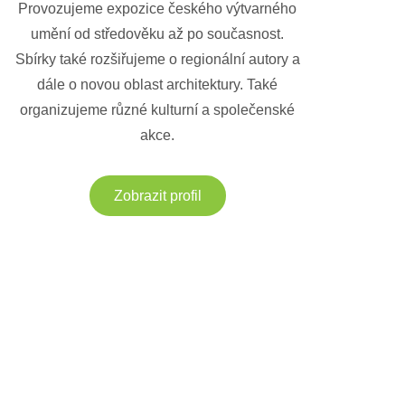
Provozujeme expozice českého výtvarného
umění od středověku až po současnost.
Sbírky také rozšiřujeme o regionální autory a
dále o novou oblast architektury. Také
organizujeme různé kulturní a společenské
akce.
Zobrazit profil