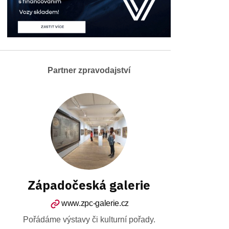
Partner zpravodajství
Západočeská galerie
www.zpc-galerie.cz
Pořádáme výstavy či kulturní pořady.