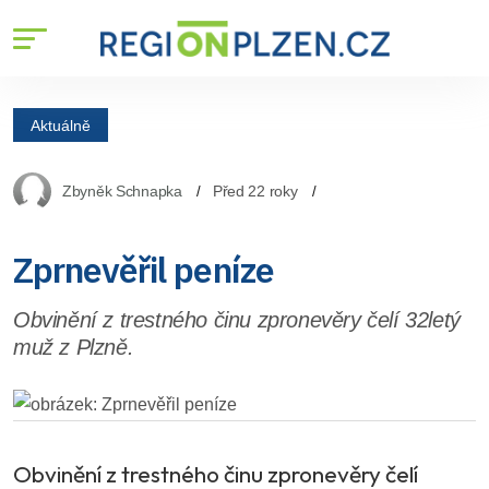
Aktuálně
Zbyněk Schnapka
Před 22 roky
Zprnevěřil peníze
Obvinění z trestného činu zpronevěry čelí 32letý
muž z Plzně.
Obvinění z trestného činu zpronevěry čelí