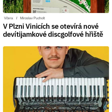
Včera
Miroslav Pucholt
V Plzni Vinicích se otevírá nové
devítijamkové discgolfové hřiště