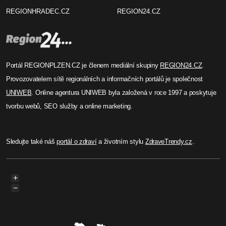
REGIONHRADEC.CZ
REGION24.CZ
Portál REGIONPLZEN.CZ je členem mediální skupiny
REGION24.CZ
.
Provozovatelem sítě regionálních a informačních portálů je společnost
UNIWEB
. Online agentura UNIWEB byla založená v roce 1997 a poskytuje
tvorbu webů, SEO služby a online marketing.
Sledujte také náš
portál o zdraví
a životním stylu
ZdraveTrendy.cz
.
+
−