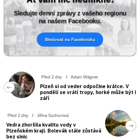
Sledujte denní zprávy z vašeho regionu
na našem Facebooku.
Sledovat na Facebooku
Před 2 dny
Adam Wágner
Plzeň si od veder odpočine krátce. V
pondělí se vrátí tropy, horké může být i
září
Před 2 dny
Jiřina Suchorová
Vedra zhoršila kvalitu vody v
Plzeňském kraji. Bolevák stále zůstává
bez sinic