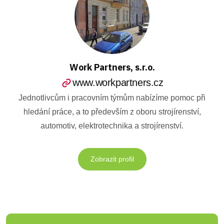
Work Partners, s.r.o.
www.workpartners.cz
Jednotlivcům i pracovním týmům nabízíme pomoc při
hledání práce, a to především z oboru strojírenství,
automotiv, elektrotechnika a strojírenství.
Zobrazit profil