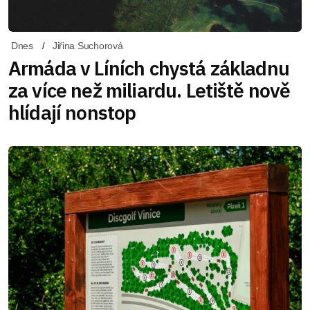
Dnes
Jiřina Suchorová
Armáda v Líních chystá základnu
za více než miliardu. Letiště nově
hlídají nonstop