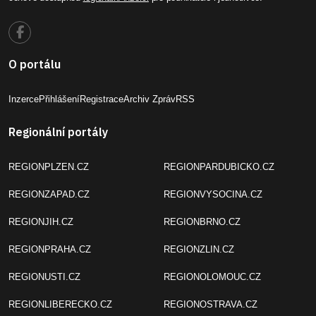
O portálu
Inzerce
Přihlášení
Registrace
Archiv Zpráv
RSS
Regionální portály
REGIONPLZEN.CZ
REGIONPARDUBICKO.CZ
REGIONZAPAD.CZ
REGIONVYSOCINA.CZ
REGIONJIH.CZ
REGIONBRNO.CZ
REGIONPRAHA.CZ
REGIONZLIN.CZ
REGIONUSTI.CZ
REGIONOLOMOUC.CZ
REGIONLIBERECKO.CZ
REGIONOSTRAVA.CZ