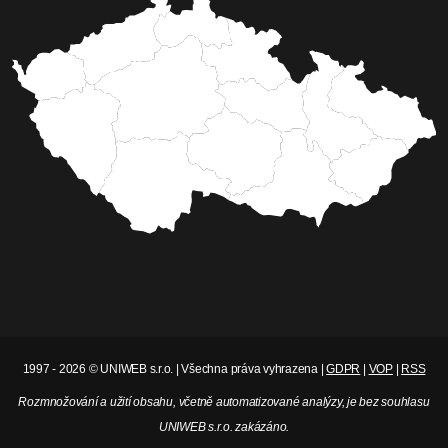
1997 - 2026 © UNIWEB s.r.o. | Všechna práva vyhrazena |
GDPR
|
VOP
|
RSS
Rozmnožování a užití obsahu, včetně automatizované analýzy, je bez souhlasu
UNIWEB s.r.o. zakázáno.