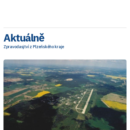
Aktuálně
Zpravodasjtví z Plzeňského kraje