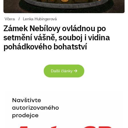
Včera
Lenka Hubingerová
Zámek Nebílovy ovládnou po
setmění vášně, souboj i vidina
pohádkového bohatství
Další články