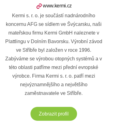
www.kermi.cz
Kermi s. r. o. je součástí nadnárodního
koncernu AFG se sídlem ve Švýcarsku, naši
mateřskou firmu Kermi GmbH naleznete v
Plattlingu v Dolním Bavorsku. Výrobní závod
ve Stříbře byl založen v roce 1996.
Zabýváme se výrobou otopných systémů a v
této oblasti patříme mezi přední evropské
výrobce. Firma Kermi s. r. o. patří mezi
nejvýznamnějšího a největšího
zaměstnavatele ve Stříbře.
Zobrazit profil