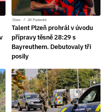
Dnes
Jiří Padevěd
Talent Plzeň prohrál v úvodu
v
přípravy těsně 28:29 s
Bayreuthem. Debutovaly tři
posily