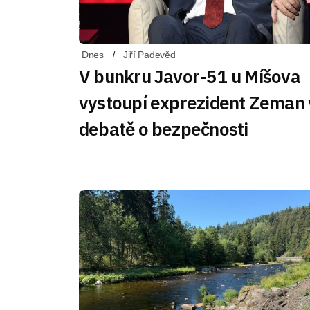
Dnes
Jiří Padevěd
V bunkru Javor-51 u Míšova
vystoupí exprezident Zeman 
debatě o bezpečnosti