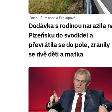
Dnes
Michaela Prokopová
Dodávka s rodinou narazila n
Plzeňsku do svodidel a
převrátila se do pole, zranily
se dvě děti a matka