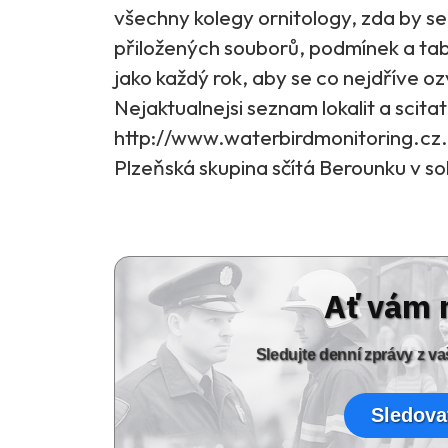
všechny kolegy ornitology, zda by se 
přiložených souborů, podmínek a tabu
jako každý rok, aby se co nejdříve ozva
Nejaktualnejsi seznam lokalit a scit
http://www.waterbirdmonitoring.cz.
Plzeňská skupina sčítá Berounku v sobo
Ať vám 
Sledujte denní zprávy z 
Sledova