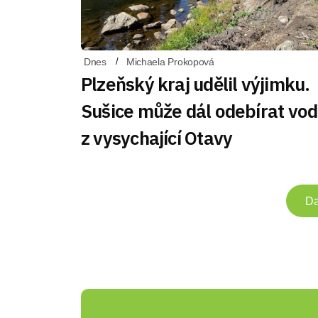
Dnes
Michaela Prokopová
Plzeňský kraj udělil výjimku.
Sušice může dál odebírat vo
z vysychající Otavy
Da