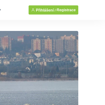
y
Registrace
Přihlášení /