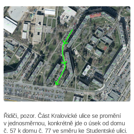
Řidiči, pozor. Část Kralovické ulice se promění
v jednosměrnou, konkrétně jde o úsek od domu
č. 57 k domu č. 77 ve směru ke Studentské ulici.