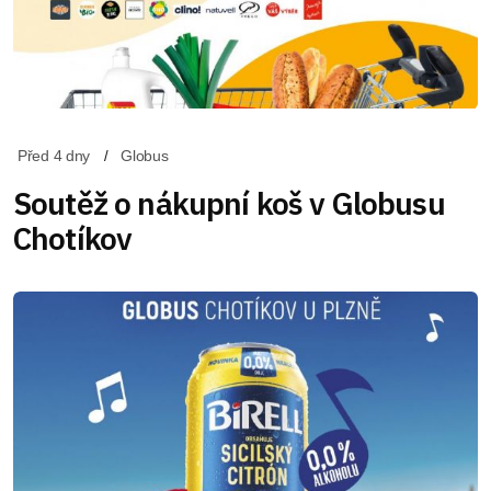
Před 4 dny
Globus
Soutěž o nákupní koš v Globusu
Chotíkov