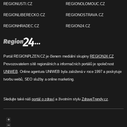
REGIONUSTI.CZ
REGIONOLOMOUC.CZ
REGIONLIBERECKO.CZ
REGIONOSTRAVA.CZ
REGIONHRADEC.CZ
REGION24.CZ
Portál REGIONPLZEN.CZ je členem mediální skupiny
REGION24.CZ
.
Provozovatelem sítě regionálních a informačních portálů je společnost
UNIWEB
. Online agentura UNIWEB byla založená v roce 1997 a poskytuje
tvorbu webů, SEO služby a online marketing.
Sledujte také náš
portál o zdraví
a životním stylu
ZdraveTrendy.cz
.
+
−