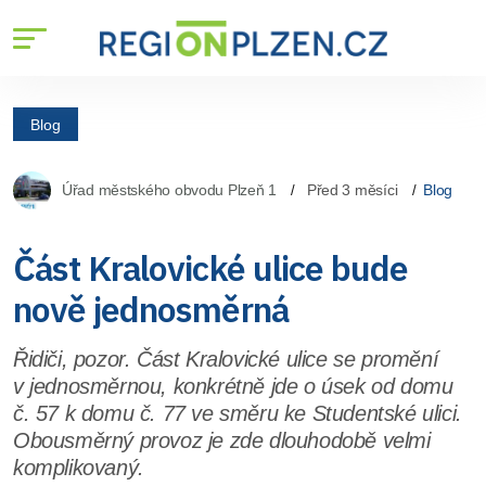
Blog
Úřad městského obvodu Plzeň 1
Před 3 měsíci
Blog
Část Kralovické ulice bude
nově jednosměrná
Řidiči, pozor. Část Kralovické ulice se promění
v jednosměrnou, konkrétně jde o úsek od domu
č. 57 k domu č. 77 ve směru ke Studentské ulici.
Obousměrný provoz je zde dlouhodobě velmi
komplikovaný.