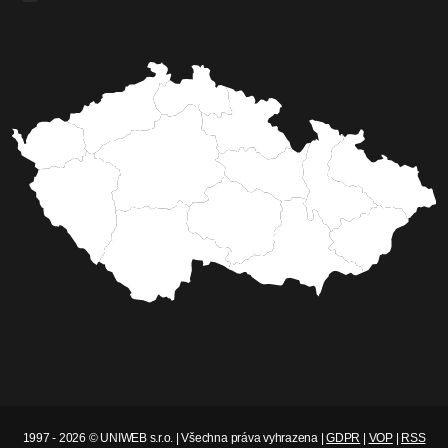
1997 - 2026 © UNIWEB s.r.o. | Všechna práva vyhrazena |
GDPR
|
VOP
|
RSS