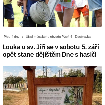
Před 4 dny
Úřad městského obvodu Plzeň 4 - Doubravka
Louka u sv. Jiří se v sobotu 5. září
opět stane dějištěm Dne s hasiči