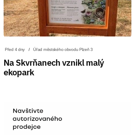
Před 4 dny
Úřad městského obvodu Plzeň 3
Na Skvrňanech vznikl malý
ekopark