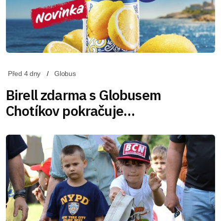
Před 4 dny
Globus
Birell zdarma s Globusem
Chotíkov pokračuje…