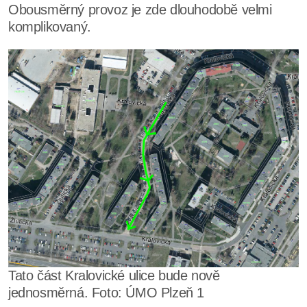
Obousměrný provoz je zde dlouhodobě velmi
komplikovaný.
Tato část Kralovické ulice bude nově
jednosměrná. Foto: ÚMO Plzeň 1