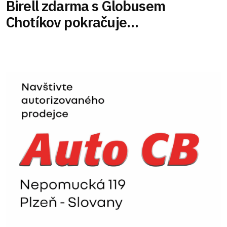
Birell zdarma s Globusem
Chotíkov pokračuje…