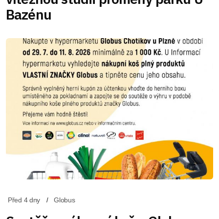
Bazénu
Před 4 dny
Globus