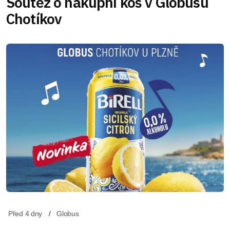
Soutěž o nákupní koš v Globusu
Chotíkov
Před 4 dny
Globus