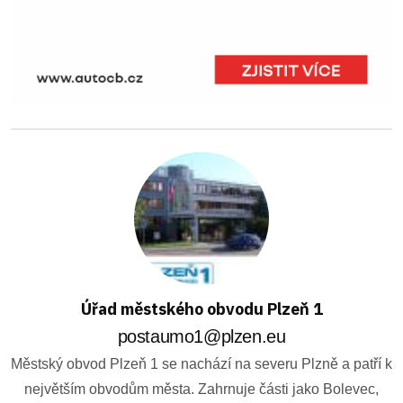
Úřad městského obvodu Plzeň 1
postaumo1@plzen.eu
Městský obvod Plzeň 1 se nachází na severu Plzně a patří k
největším obvodům města. Zahrnuje části jako Bolevec,