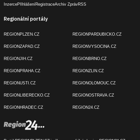
Inzerce
Přihlášení
Registrace
Archiv Zpráv
RSS
Regionální portály
REGIONPLZEN.CZ
REGIONPARDUBICKO.CZ
REGIONZAPAD.CZ
REGIONVYSOCINA.CZ
REGIONJIH.CZ
REGIONBRNO.CZ
REGIONPRAHA.CZ
REGIONZLIN.CZ
REGIONUSTI.CZ
REGIONOLOMOUC.CZ
REGIONLIBERECKO.CZ
REGIONOSTRAVA.CZ
REGIONHRADEC.CZ
REGION24.CZ