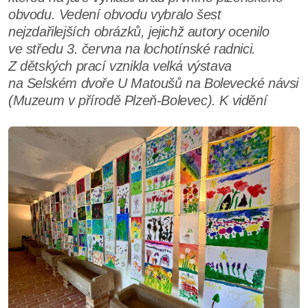
obvodu. Vedení obvodu vybralo šest
nejzdařilejších obrázků, jejichž autory ocenilo
ve středu 3. června na lochotínské radnici.
Z dětských prací vznikla velká výstava
na Selském dvoře U Matoušů na Bolevecké návsi
(Muzeum v přírodě Plzeň-Bolevec). K vidění