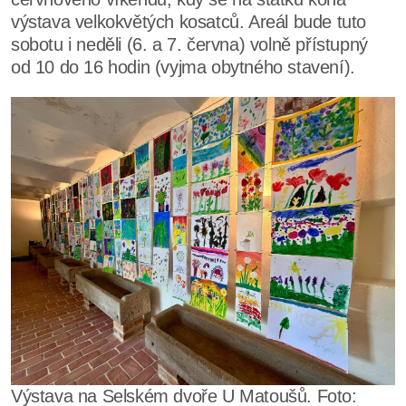
výstava velkokvětých kosatců. Areál bude tuto
sobotu i neděli (6. a 7. června) volně přístupný
od 10 do 16 hodin (vyjma obytného stavení).
Výstava na Selském dvoře U Matoušů. Foto: