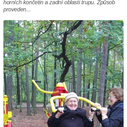
horních končetin a zadní oblasti trupu. Způsob
proveden...