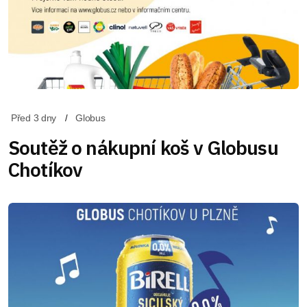
Před 3 dny
Globus
Soutěž o nákupní koš v Globusu
Chotíkov