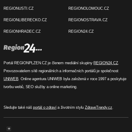
REGIONUSTI.CZ
REGIONOLOMOUC.CZ
REGIONLIBERECKO.CZ
REGIONOSTRAVA.CZ
REGIONHRADEC.CZ
REGION24.CZ
Portál REGIONPLZEN.CZ je členem mediální skupiny
REGION24.CZ
.
Provozovatelem sítě regionálních a informačních portálů je společnost
UNIWEB
. Online agentura UNIWEB byla založená v roce 1997 a poskytuje
tvorbu webů, SEO služby a online marketing.
Sledujte také náš
portál o zdraví
a životním stylu
ZdraveTrendy.cz
.
+