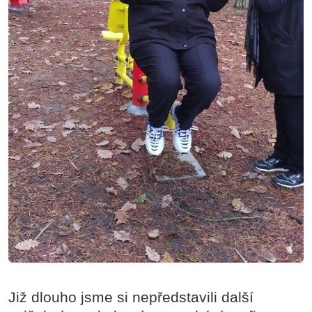
Již dlouho jsme si nepředstavili další