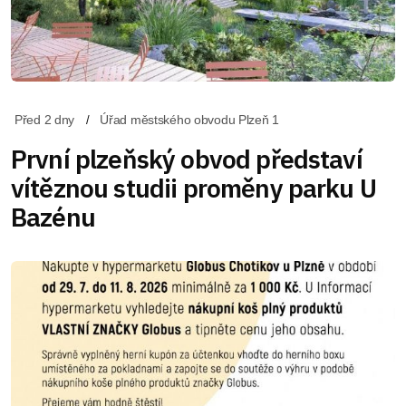
Před 2 dny
Úřad městského obvodu Plzeň 1
První plzeňský obvod představí
vítěznou studii proměny parku U
Bazénu