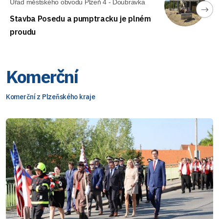
Úřad městského obvodu Plzeň 4 - Doubravka
Stavba Posedu a pumptracku je plném
proudu
Komerční
Komerční z Plzeňského kraje