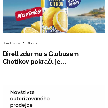
Před 3 dny
Globus
Birell zdarma s Globusem
Chotíkov pokračuje…