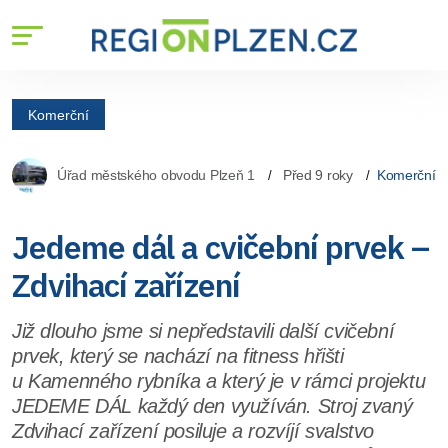
Komerční
Úřad městského obvodu Plzeň 1
Před 9 roky
Komerční
Jedeme dál a cvičební prvek –
Zdvihací zařízení
Již dlouho jsme si nepředstavili další cvičební
prvek, který se nachází na fitness hřišti
u Kamenného rybníka a který je v rámci projektu
JEDEME DÁL každý den využíván. Stroj zvaný
Zdvihací zařízení posiluje a rozvíjí svalstvo