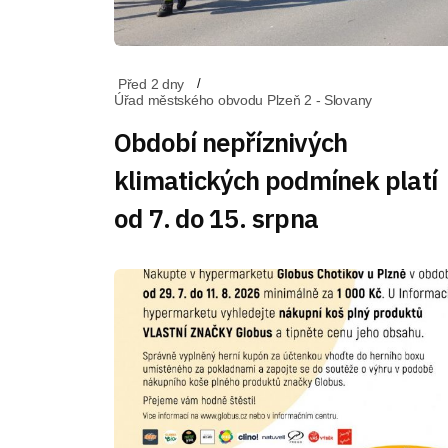
Před 2 dny
Úřad městského obvodu Plzeň 2 - Slovany
Období nepříznivých
klimatických podmínek platí
od 7. do 15. srpna