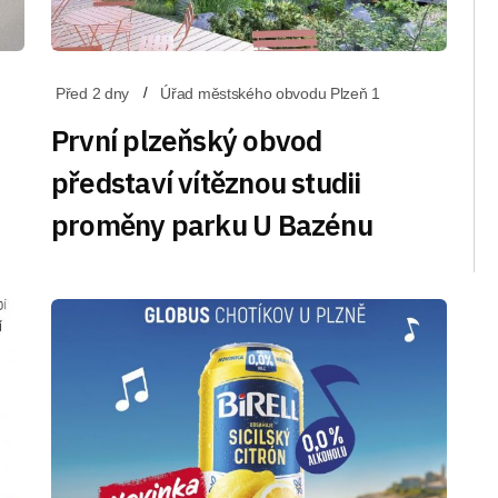
Před 2 dny
Úřad městského obvodu Plzeň 1
První plzeňský obvod
představí vítěznou studii
proměny parku U Bazénu