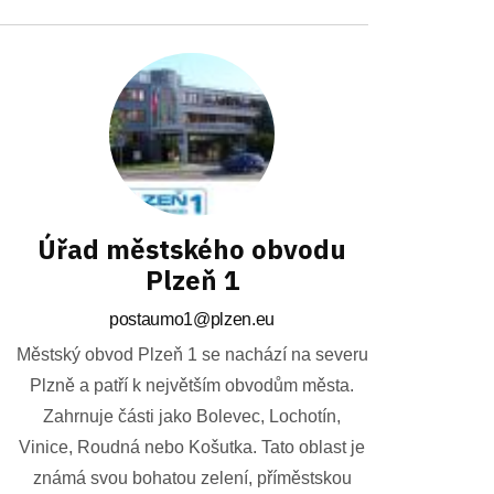
Úřad městského obvodu
Plzeň 1
postaumo1@plzen.eu
Městský obvod Plzeň 1 se nachází na severu
Plzně a patří k největším obvodům města.
Zahrnuje části jako Bolevec, Lochotín,
Vinice, Roudná nebo Košutka. Tato oblast je
známá svou bohatou zelení, příměstskou