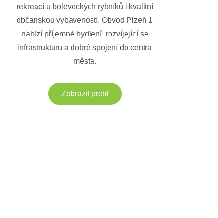
rekreací u boleveckých rybníků i kvalitní
občanskou vybaveností. Obvod Plzeň 1
nabízí příjemné bydlení, rozvíjející se
infrastrukturu a dobré spojení do centra
města.
Zobrazit profil