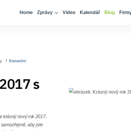
Home
Zprávy
Video
Kalendář
Blog
Firm
ky
Komerční
 2017 s
krásný nový rok 2017,
a samozřejmě, aby jste