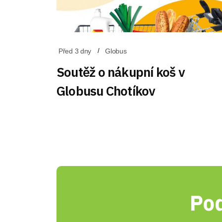
Před 3 dny
Globus
Soutěž o nákupní koš v
Globusu Chotíkov
Pod