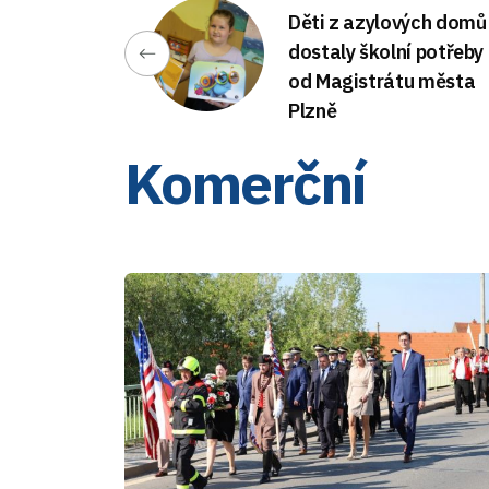
Děti z azylových domů
dostaly školní potřeby
od Magistrátu města
Plzně
Komerční