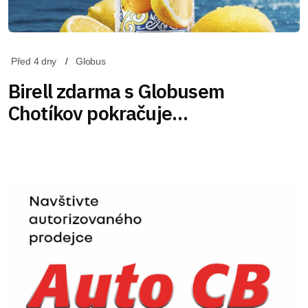
Před 4 dny
Globus
Birell zdarma s Globusem
Chotíkov pokračuje…