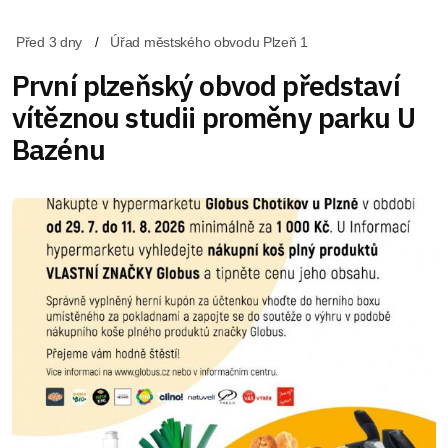
Před 3 dny
Úřad městského obvodu Plzeň 1
První plzeňský obvod představí
vítěznou studii proměny parku U
Bazénu