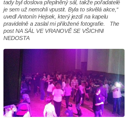
tady byl doslova přeplněný sál, takže pořadatelé
je sem už nemohli vpustit. Byla to skvělá akce,“
uvedl Antonín Hejsek, který jezdí na kapelu
pravidelně a zaslal mi přiložené fotografie. The
post NA SÁL VE VRANOVĚ SE VŠICHNI
NEDOSTA