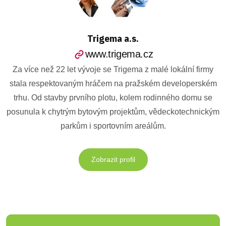
Trigema a.s.
www.trigema.cz
Za více než 22 let vývoje se Trigema z malé lokální firmy
stala respektovaným hráčem na pražském developerském
trhu. Od stavby prvního plotu, kolem rodinného domu se
posunula k chytrým bytovým projektům, vědeckotechnickým
parkům i sportovním areálům.
Zobrazit profil