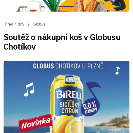
Před 4 dny
Globus
Soutěž o nákupní koš v Globusu
Chotíkov