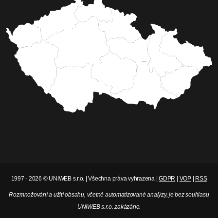
1997 - 2026 © UNIWEB s.r.o. | Všechna práva vyhrazena |
GDPR
|
VOP
|
RSS
Rozmnožování a užití obsahu, včetně automatizované analýzy, je bez souhlasu
UNIWEB s.r.o. zakázáno.