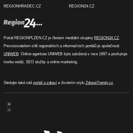
REGIONHRADEC.CZ
REGION24.CZ
Portál REGIONPLZEN.CZ je členem mediální skupiny
REGION24.CZ
.
Provozovatelem sítě regionálních a informačních portálů je společnost
UNIWEB
. Online agentura UNIWEB byla založená v roce 1997 a poskytuje
tvorbu webů, SEO služby a online marketing.
Sledujte také náš
portál o zdraví
a životním stylu
ZdraveTrendy.cz
.
+
−