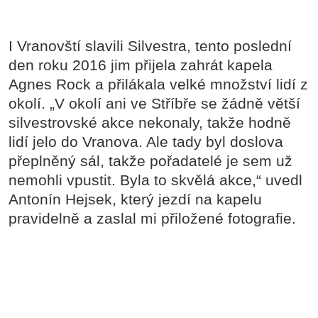
I Vranovští slavili Silvestra, tento poslední
den roku 2016 jim přijela zahrát kapela
Agnes Rock a přilákala velké množství lidí z
okolí. „V okolí ani ve Stříbře se žádně větší
silvestrovské akce nekonaly, takže hodně
lidí jelo do Vranova. Ale tady byl doslova
přeplněný sál, takže pořadatelé je sem už
nemohli vpustit. Byla to skvělá akce,“ uvedl
Antonín Hejsek, který jezdí na kapelu
pravidelně a zaslal mi přiložené fotografie.