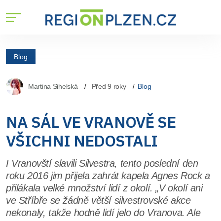
Blog
Martina Sihelská
Před 9 roky
Blog
NA SÁL VE VRANOVĚ SE
VŠICHNI NEDOSTALI
I Vranovští slavili Silvestra, tento poslední den
roku 2016 jim přijela zahrát kapela Agnes Rock a
přilákala velké množství lidí z okolí. „V okolí ani
ve Stříbře se žádně větší silvestrovské akce
nekonaly, takže hodně lidí jelo do Vranova. Ale