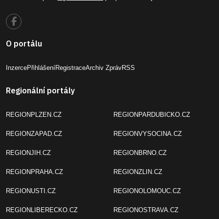
O portálu
Inzerce
Přihlášení
Registrace
Archiv Zpráv
RSS
Regionální portály
REGIONPLZEN.CZ
REGIONPARDUBICKO.CZ
REGIONZAPAD.CZ
REGIONVYSOCINA.CZ
REGIONJIH.CZ
REGIONBRNO.CZ
REGIONPRAHA.CZ
REGIONZLIN.CZ
REGIONUSTI.CZ
REGIONOLOMOUC.CZ
REGIONLIBERECKO.CZ
REGIONOSTRAVA.CZ